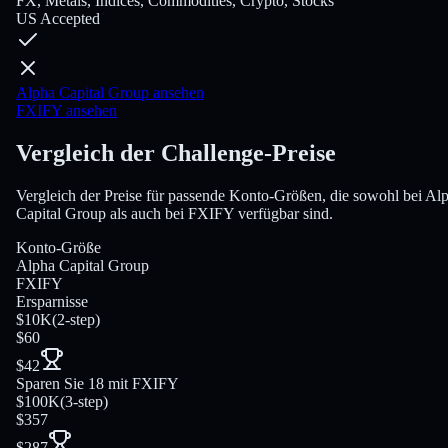
FX, Metals, Indices, Commodities, Crypto, Stocks
US Accepted
Alpha Capital Group ansehen
FXIFY ansehen
Vergleich der Challenge-Preise
Vergleich der Preise für passende Konto-Größen, die sowohl bei Al
Capital Group als auch bei FXIFY verfügbar sind.
Konto-Größe
Alpha Capital Group
FXIFY
Ersparnisse
$10K
(
2-step
)
$60
$42
Sparen Sie 18 mit FXIFY
$100K
(
3-step
)
$357
$287