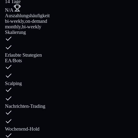
14 Tage
N/A
Auszahlungshäufigkeit
bi-weekly,on-demand
monthly,bi-weekly
Skalierung
Erlaubte Strategien
EA/Bots
Scalping
Nachrichten-Trading
Wochenend-Hold