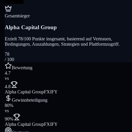
Gesamtsieger
Alpha Capital Group
Erzielt 78/100 Punkte insgesamt, basierend auf Vertrauen,
Bedingungen, Auszahlungen, Strategien und Plattformzugriff.
78
/ 100
Bewertung
4.7
vs
4.8
Alpha Capital Group
FXIFY
Gewinnbeteiligung
80%
vs
90%
Alpha Capital Group
FXIFY