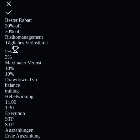
Bester Rabatt
30% off
30% off
Risikomanagement
Tägliches Verlustlimit
5%
3%
Maximaler Verlust
10%
10%
Drawdown-Typ
balance
trailing
Hebelwirkung
1:100
1:30
Execution
STP
STP
Auszahlungen
Erste Auszahlung