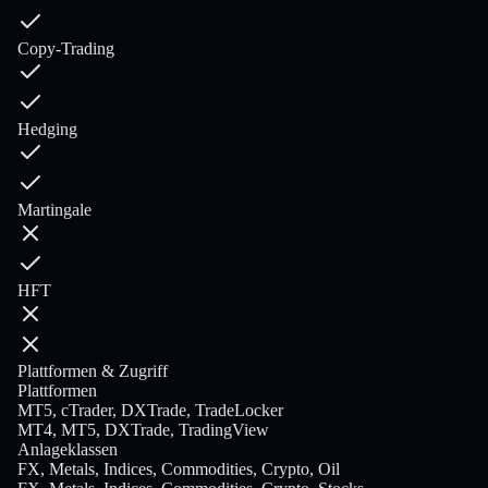
Copy-Trading
Hedging
Martingale
HFT
Plattformen & Zugriff
Plattformen
MT5, cTrader, DXTrade, TradeLocker
MT4, MT5, DXTrade, TradingView
Anlageklassen
FX, Metals, Indices, Commodities, Crypto, Oil