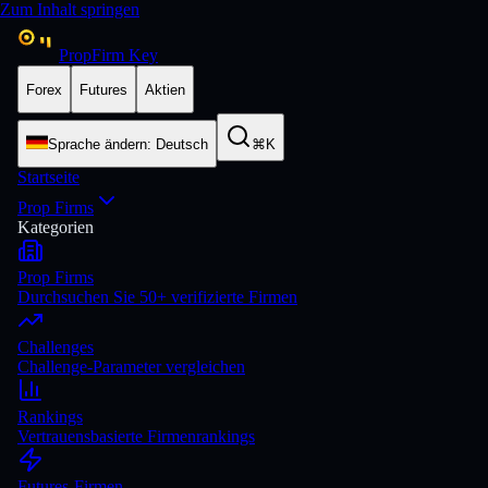
Zum Inhalt springen
PropFirm Key
Forex
Futures
Aktien
Sprache ändern
:
Deutsch
⌘K
Startseite
Prop Firms
Kategorien
Prop Firms
Durchsuchen Sie 50+ verifizierte Firmen
Challenges
Challenge-Parameter vergleichen
Rankings
Vertrauensbasierte Firmenrankings
Futures-Firmen