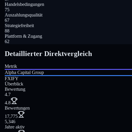
Handelsbedingungen
75
Auszahlungsqualität
67
Strategiefreiheit
88
Plattform & Zugang
62
Detaillierter Direktvergleich
Metrik
Alpha Capital Group
FXIFY
Überblick
Bewertung
4.7
4.8
Bewertungen
17,775
5,346
Jahre aktiv