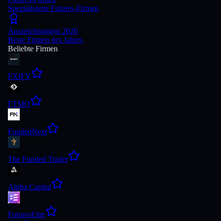
Spezialisierte Futures-Firmen
Auszeichnungen 2026
Beste Firmen des Jahres
Beliebte Firmen
FXIFY
FTMO
FundedNext
The Funded Trader
Alpha Capital
FuturesElite