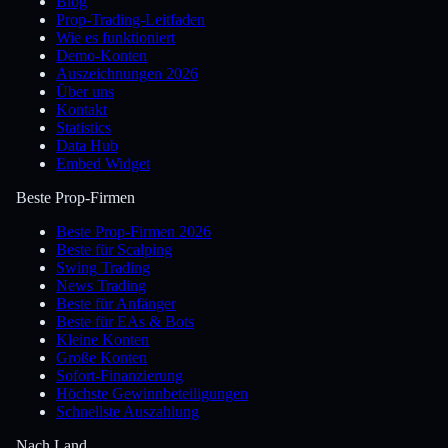
Blog
Prop-Trading-Leitfaden
Wie es funktioniert
Demo-Konten
Auszeichnungen 2026
Über uns
Kontakt
Statistics
Data Hub
Embed Widget
Beste Prop-Firmen
Beste Prop-Firmen 2026
Beste für Scalping
Swing Trading
News Trading
Beste für Anfänger
Beste für EAs & Bots
Kleine Konten
Große Konten
Sofort-Finanzierung
Höchste Gewinnbeteiligungen
Schnellste Auszahlung
Nach Land