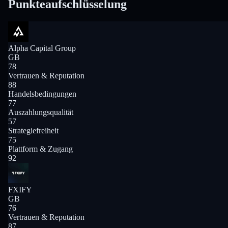
Punkteaufschlüsselung
Alpha Capital Group
GB
78
Vertrauen & Reputation
88
Handelsbedingungen
77
Auszahlungsqualität
57
Strategiefreiheit
75
Plattform & Zugang
92
FXIFY
GB
76
Vertrauen & Reputation
87