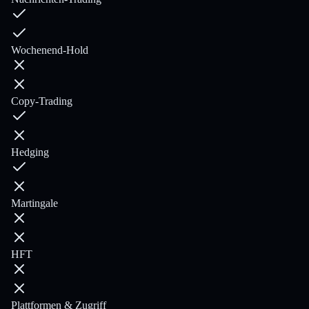
Wochenend-Hold
Copy-Trading
Hedging
Martingale
HFT
Plattformen & Zugriff