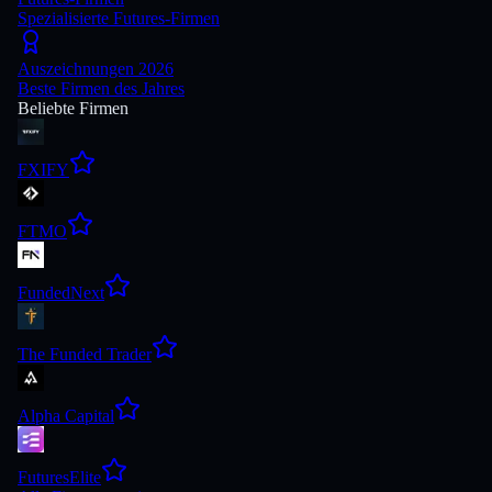
Spezialisierte Futures-Firmen
Auszeichnungen 2026
Beste Firmen des Jahres
Beliebte Firmen
FXIFY
FTMO
FundedNext
The Funded Trader
Alpha Capital
FuturesElite