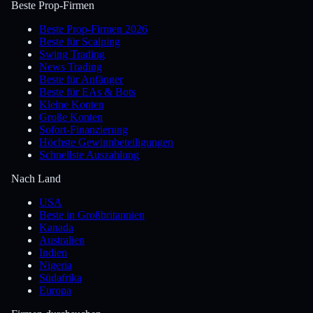
Beste Prop-Firmen
Beste Prop-Firmen 2026
Beste für Scalping
Swing Trading
News Trading
Beste für Anfänger
Beste für EAs & Bots
Kleine Konten
Große Konten
Sofort-Finanzierung
Höchste Gewinnbeteiligungen
Schnellste Auszahlung
Nach Land
USA
Beste in Großbritannien
Kanada
Australien
Indien
Nigeria
Südafrika
Europa