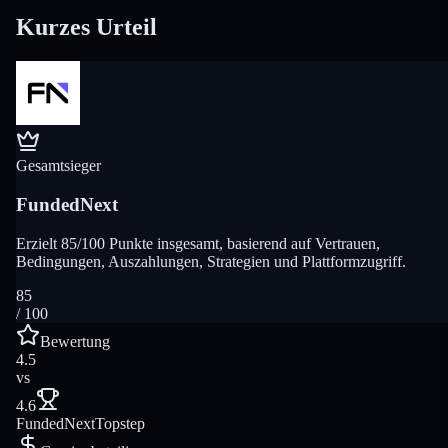
Kurzes Urteil
Gesamtsieger
FundedNext
Erzielt 85/100 Punkte insgesamt, basierend auf Vertrauen,
Bedingungen, Auszahlungen, Strategien und Plattformzugriff.
85
/ 100
Bewertung
4.5
vs
4.6
FundedNext
Topstep