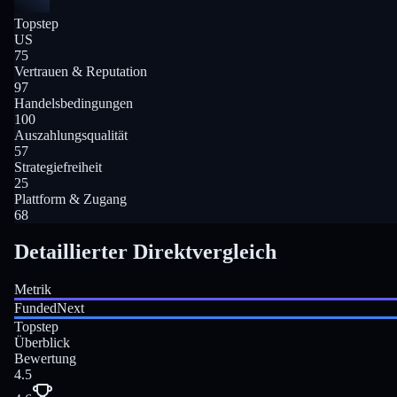
Topstep
US
75
Vertrauen & Reputation
97
Handelsbedingungen
100
Auszahlungsqualität
57
Strategiefreiheit
25
Plattform & Zugang
68
Detaillierter Direktvergleich
Metrik
FundedNext
Topstep
Überblick
Bewertung
4.5