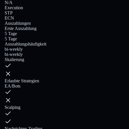
N/A
Execution
STP
ECN
Auszahlungen
Erste Auszahlung
5 Tage
5 Tage
Auszahlungshäufigkeit
bi-weekly
bi-weekly
Skalierung
Erlaubte Strategien
EA/Bots
Scalping
Nachrichten-Trading