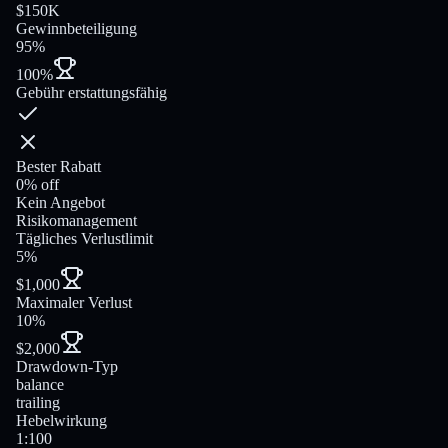
$150K
Gewinnbeteiligung
95%
100%
Gebühr erstattungsfähig
Bester Rabatt
0% off
Kein Angebot
Risikomanagement
Tägliches Verlustlimit
5%
$1,000
Maximaler Verlust
10%
$2,000
Drawdown-Typ
balance
trailing
Hebelwirkung
1:100