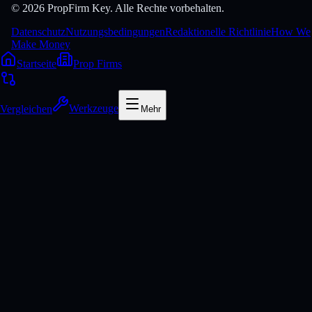
© 2026 PropFirm Key. Alle Rechte vorbehalten.
Datenschutz
Nutzungsbedingungen
Redaktionelle Richtlinie
How We
Make Money
Startseite
Prop Firms
Vergleichen
Werkzeuge
Mehr