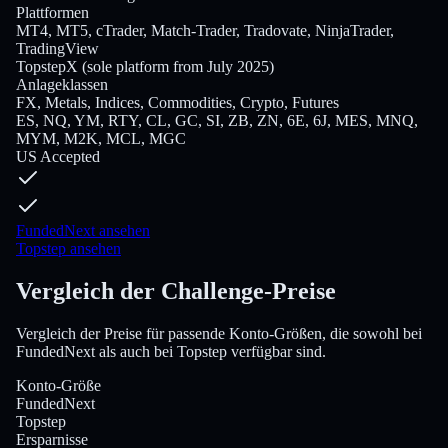
Plattformen
MT4, MT5, cTrader, Match-Trader, Tradovate, NinjaTrader,
TradingView
TopstepX (sole platform from July 2025)
Anlageklassen
FX, Metals, Indices, Commodities, Crypto, Futures
ES, NQ, YM, RTY, CL, GC, SI, ZB, ZN, 6E, 6J, MES, MNQ,
MYM, M2K, MCL, MGC
US Accepted
FundedNext ansehen
Topstep ansehen
Vergleich der Challenge-Preise
Vergleich der Preise für passende Konto-Größen, die sowohl bei
FundedNext als auch bei Topstep verfügbar sind.
Konto-Größe
FundedNext
Topstep
Ersparnisse