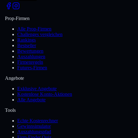
Prop-Firmen
Alle Prop-Firmen
Challenges vergleichen
Rankings
Bestseller
Bewertungen
Auszahlungen
Firmenregeln
Futures-Firmen
Angebote
Exklusive Angebote
Kostenlose Konto-Aktionen
Alle Angebote
Tools
Echte Kostenrechner
Gewinnsimulator
Auszahlungspfad
Firm-Finder Quiz