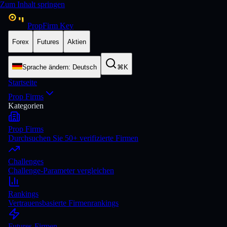
Zum Inhalt springen
PropFirm Key
Forex
Futures
Aktien
Sprache ändern
:
Deutsch
⌘K
Startseite
Prop Firms
Kategorien
Prop Firms
Durchsuchen Sie 50+ verifizierte Firmen
Challenges
Challenge-Parameter vergleichen
Rankings
Vertrauensbasierte Firmenrankings
Futures-Firmen