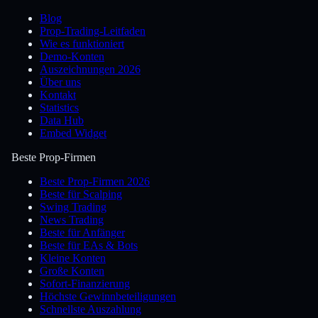
Blog
Prop-Trading-Leitfaden
Wie es funktioniert
Demo-Konten
Auszeichnungen 2026
Über uns
Kontakt
Statistics
Data Hub
Embed Widget
Beste Prop-Firmen
Beste Prop-Firmen 2026
Beste für Scalping
Swing Trading
News Trading
Beste für Anfänger
Beste für EAs & Bots
Kleine Konten
Große Konten
Sofort-Finanzierung
Höchste Gewinnbeteiligungen
Schnellste Auszahlung