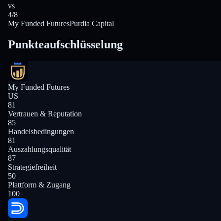
vs
4/8
My Funded Futures
Purdia Capital
Punkteaufschlüsselung
My Funded Futures
US
81
Vertrauen & Reputation
85
Handelsbedingungen
81
Auszahlungsqualität
87
Strategiefreiheit
50
Plattform & Zugang
100