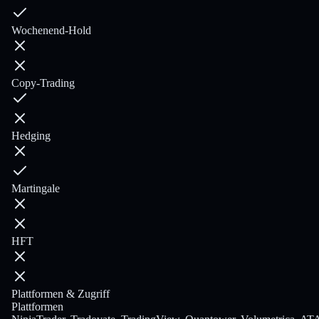
Wochenend-Hold
Copy-Trading
Hedging
Martingale
HFT
Plattformen & Zugriff
Plattformen