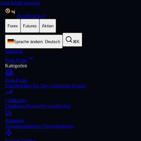
Zum Inhalt springen
PropFirm Key
Forex
Futures
Aktien
Sprache ändern
:
Deutsch
⌘K
Startseite
Prop Firms
Kategorien
Prop Firms
Durchsuchen Sie 50+ verifizierte Firmen
Challenges
Challenge-Parameter vergleichen
Rankings
Vertrauensbasierte Firmenrankings
Futures-Firmen