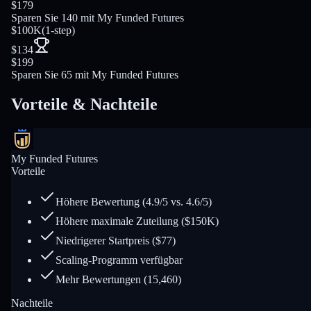
$179
Sparen Sie 140 mit My Funded Futures
$100K
(
1-step
)
$134
$199
Sparen Sie 65 mit My Funded Futures
Vorteile & Nachteile
My Funded Futures
Vorteile
Höhere Bewertung (4.9/5 vs. 4.6/5)
Höhere maximale Zuteilung ($150K)
Niedrigerer Startpreis ($77)
Scaling-Programm verfügbar
Mehr Bewertungen (15,460)
Nachteile