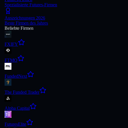
Spezialisierte Futures-Firmen
Auszeichnungen 2026
Beste Firmen des Jahres
Beliebte Firmen
FXIFY
FTMO
FundedNext
The Funded Trader
Alpha Capital
FuturesElite