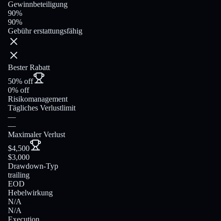
Gewinnbeteiligung
90%
90%
Gebühr erstattungsfähig
Bester Rabatt
50% off
0% off
Risikomanagement
Tägliches Verlustlimit
—
—
Maximaler Verlust
$4,500
$3,000
Drawdown-Typ
trailing
EOD
Hebelwirkung
N/A
N/A
Execution