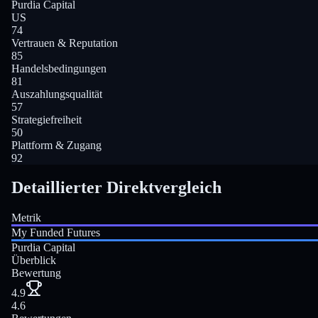
Purdia Capital
US
74
Vertrauen & Reputation
85
Handelsbedingungen
81
Auszahlungsqualität
57
Strategiefreiheit
50
Plattform & Zugang
92
Detaillierter Direktvergleich
Metrik
My Funded Futures
Purdia Capital
Überblick
Bewertung
4.9
4.6