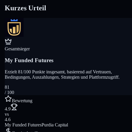
Kurzes Urteil
Gesamtsieger
My Funded Futures
Erzielt 81/100 Punkte insgesamt, basierend auf Vertrauen,
Bedingungen, Auszahlungen, Strategien und Plattformzugriff.
81
/ 100
Bewertung
4.9
vs
4.6
My Funded Futures
Purdia Capital