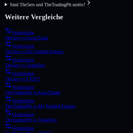
Sind The5ers und TheTradingPit seriös?
Weitere Vergleiche
Vergleichen
The5ers
vs
Earn2Trade
Vergleichen
The5ers
vs
My Funded Futures
Vergleichen
The5ers
vs
TradeDay
Vergleichen
The5ers
vs
FXIFY
Vergleichen
TheTradingPit
vs
Earn2Trade
Vergleichen
TheTradingPit
vs
My Funded Futures
Vergleichen
TheTradingPit
vs
TradeDay
Vergleichen