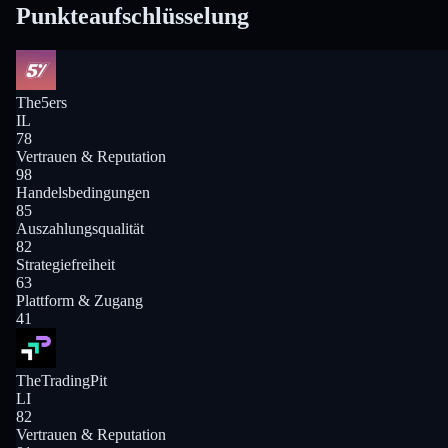
Punkteaufschlüsselung
The5ers
IL
78
Vertrauen & Reputation
98
Handelsbedingungen
85
Auszahlungsqualität
82
Strategiefreiheit
63
Plattform & Zugang
41
TheTradingPit
LI
82
Vertrauen & Reputation