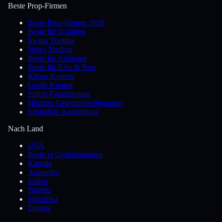
Beste Prop-Firmen
Beste Prop-Firmen 2026
Beste für Scalping
Swing Trading
News Trading
Beste für Anfänger
Beste für EAs & Bots
Kleine Konten
Große Konten
Sofort-Finanzierung
Höchste Gewinnbeteiligungen
Schnellste Auszahlung
Nach Land
USA
Beste in Großbritannien
Kanada
Australien
Indien
Nigeria
Südafrika
Europa