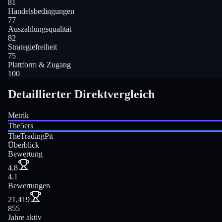
81
Handelsbedingungen
77
Auszahlungsqualität
82
Strategiefreiheit
75
Plattform & Zugang
100
Detaillierter Direktvergleich
Metrik
The5ers
TheTradingPit
Überblick
Bewertung
4.8
4.1
Bewertungen
21,419
855
Jahre aktiv