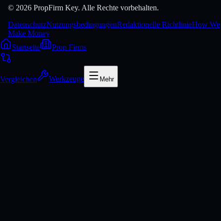
© 2026 PropFirm Key. Alle Rechte vorbehalten.
Datenschutz
Nutzungsbedingungen
Redaktionelle Richtlinie
How We
Make Money
Startseite
Prop Firms
Vergleichen
Werkzeuge
Mehr