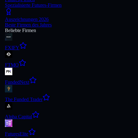
Spezialisierte Futures-Firmen
Auszeichnungen 2026
Beste Firmen des Jahres
Beliebte Firmen
FXIFY
FTMO
FundedNext
The Funded Trader
Alpha Capital
FuturesElite