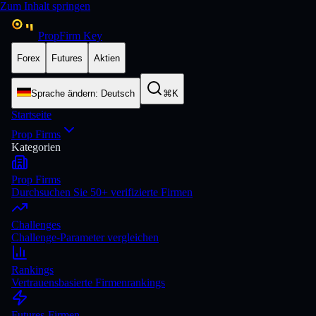
Zum Inhalt springen
PropFirm Key
Forex
Futures
Aktien
Sprache ändern
:
Deutsch
⌘K
Startseite
Prop Firms
Kategorien
Prop Firms
Durchsuchen Sie 50+ verifizierte Firmen
Challenges
Challenge-Parameter vergleichen
Rankings
Vertrauensbasierte Firmenrankings
Futures-Firmen