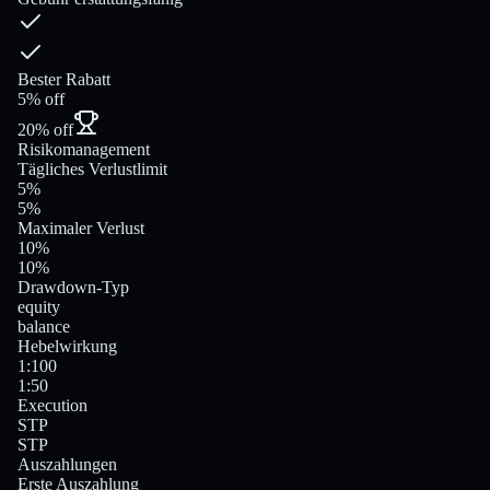
Bester Rabatt
5% off
20% off
Risikomanagement
Tägliches Verlustlimit
5%
5%
Maximaler Verlust
10%
10%
Drawdown-Typ
equity
balance
Hebelwirkung
1:100
1:50
Execution
STP
STP
Auszahlungen
Erste Auszahlung