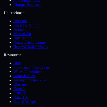
Firm-Finder Quiz
Chrome Extension
Unternehmen
Über uns
Unsere Erfahrung
Kontakt
Marken-Kit
Datenschutz
Nutzungsbedingungen
How We Make Money
Ressourcen
Blog
Prop-Trading-Leitfaden
Wie es funktioniert
Demo-Konten
Auszeichnungen 2026
Über uns
Kontakt
Statistics
Data Hub
Embed Widget