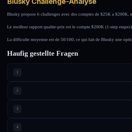
Blusky Challenge-Analyse
Blusky propose 6 challenges avec des comptes de $25K a $200K, ent
Le meilleur rapport qualite-prix est le compte $200K (1-step etapes)
La difficulte moyenne est de 50/100, ce qui fait de Blusky une opti
Haufig gestellte Fragen