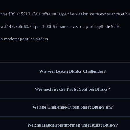
re $99 et $210. Cela offre un large choix selon votre experience et bu
 a $149, soit $0.74 par 1 000$ finance avec un profit split de 90%.
on moderat pour les traders.
Wie viel kosten Blusky Challenges?
Wie hoch ist der Profit Split bei Blusky?
Welche Challenge-Typen bietet Blusky an?
Welche Handelsplattformen unterstutzt Blusky?