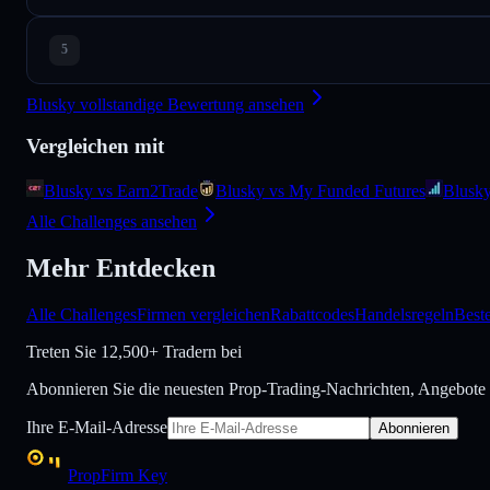
Blusky vollstandige Bewertung ansehen
Vergleichen mit
Blusky vs Earn2Trade
Blusky vs My Funded Futures
Blusk
Alle Challenges ansehen
Mehr Entdecken
Alle Challenges
Firmen vergleichen
Rabattcodes
Handelsregeln
Best
Treten Sie
12,500+ Tradern bei
Abonnieren Sie die neuesten Prop-Trading-Nachrichten, Angebote
Ihre E-Mail-Adresse
Abonnieren
PropFirm Key