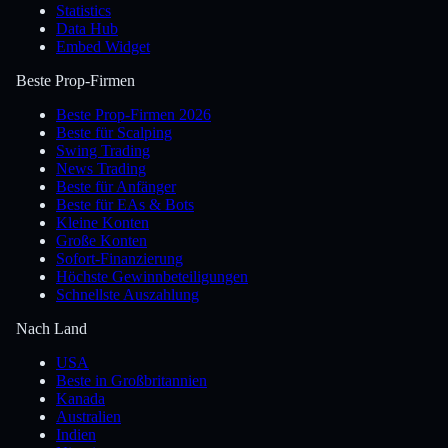
Statistics
Data Hub
Embed Widget
Beste Prop-Firmen
Beste Prop-Firmen 2026
Beste für Scalping
Swing Trading
News Trading
Beste für Anfänger
Beste für EAs & Bots
Kleine Konten
Große Konten
Sofort-Finanzierung
Höchste Gewinnbeteiligungen
Schnellste Auszahlung
Nach Land
USA
Beste in Großbritannien
Kanada
Australien
Indien