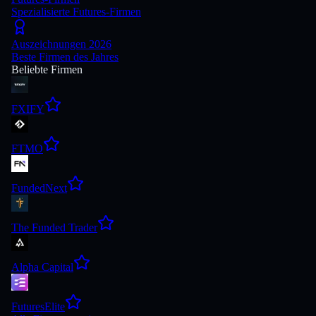
Spezialisierte Futures-Firmen
Auszeichnungen 2026
Beste Firmen des Jahres
Beliebte Firmen
FXIFY
FTMO
FundedNext
The Funded Trader
Alpha Capital
FuturesElite