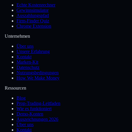
Echte Kostenrechner
Gewinnsimulator
Auszahlungspfad
Firm-Finder Quiz
Chrome Extension
Unternehmen
Über uns
Unsere Erfahrung
Kontakt
Marken-Kit
Datenschutz
Nutzungsbedingungen
How We Make Money
Ressourcen
Blog
Prop-Trading-Leitfaden
Wie es funktioniert
Demo-Konten
Auszeichnungen 2026
Über uns
Kontakt