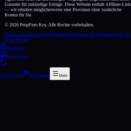
Garantie für zukünftige Erträge. Diese Website enthält Affiliate-Link
— wir erhalten möglicherweise eine Provision ohne zusätzliche
Kosten für Sie.
© 2026 PropFirm Key. Alle Rechte vorbehalten.
Datenschutz
Nutzungsbedingungen
Redaktionelle Richtlinie
How We
Make Money
Startseite
Prop Firms
Vergleichen
Werkzeuge
Mehr