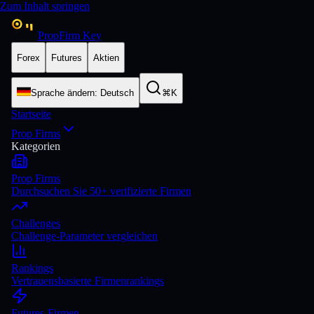
Zum Inhalt springen
PropFirm Key
Forex
Futures
Aktien
Sprache ändern
:
Deutsch
⌘K
Startseite
Prop Firms
Kategorien
Prop Firms
Durchsuchen Sie 50+ verifizierte Firmen
Challenges
Challenge-Parameter vergleichen
Rankings
Vertrauensbasierte Firmenrankings
Futures-Firmen