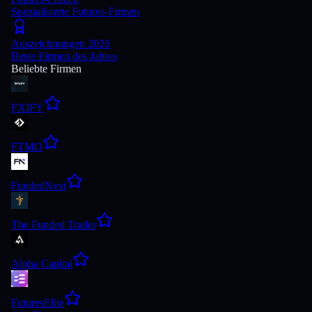
Spezialisierte Futures-Firmen
Auszeichnungen 2026
Beste Firmen des Jahres
Beliebte Firmen
FXIFY
FTMO
FundedNext
The Funded Trader
Alpha Capital
FuturesElite