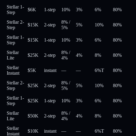
Stellar 1-
$6K
1-step
10%
3%
6%
80
%
Step
Stellar 2-
8%
/
$15K
2-step
5%
10%
80
%
Step
5%
Stellar 1-
$15K
1-step
10%
3%
6%
80
%
Step
Stellar
8%
/
$25K
2-step
4%
8%
80
%
Lite
4%
Stellar
$5K
instant
—
—
6%
T
80
%
Instant
Stellar 2-
8%
/
$25K
2-step
5%
10%
80
%
Step
5%
Stellar 1-
$25K
1-step
10%
3%
6%
80
%
Step
Stellar
8%
/
$50K
2-step
4%
8%
80
%
Lite
4%
Stellar
$10K
instant
—
—
6%
T
80
%
Instant