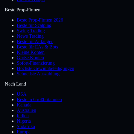
Beste Prop-Firmen
Beste Prop-Firmen 2026
Beste für Scalping
Swing Trading
News Trading
Beste für Anfänger
Beste für EAs & Bots
Kleine Konten
Große Konten
Sofort-Finanzierung
Höchste Gewinnbeteiligungen
Schnellste Auszahlung
Nach Land
USA
Beste in Großbritannien
Kanada
Australien
Indien
Nigeria
Südafrika
Europa