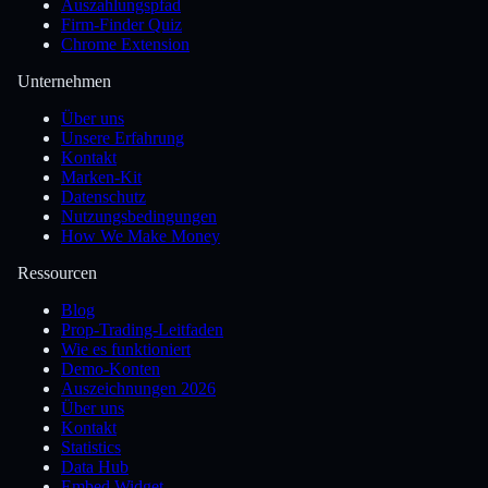
Auszahlungspfad
Firm-Finder Quiz
Chrome Extension
Unternehmen
Über uns
Unsere Erfahrung
Kontakt
Marken-Kit
Datenschutz
Nutzungsbedingungen
How We Make Money
Ressourcen
Blog
Prop-Trading-Leitfaden
Wie es funktioniert
Demo-Konten
Auszeichnungen 2026
Über uns
Kontakt
Statistics
Data Hub
Embed Widget