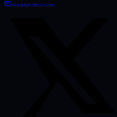
contact@propfirmkey.com