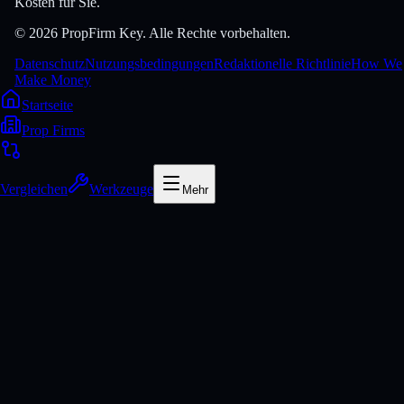
Kosten für Sie.
© 2026 PropFirm Key. Alle Rechte vorbehalten.
Datenschutz
Nutzungsbedingungen
Redaktionelle Richtlinie
How We
Make Money
Startseite
Prop Firms
Vergleichen
Werkzeuge
Mehr