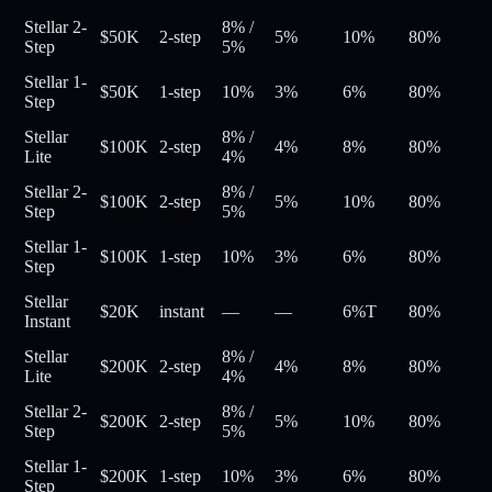
Stellar 2-
8%
/
$50K
2-step
5%
10%
80
%
Step
5%
Stellar 1-
$50K
1-step
10%
3%
6%
80
%
Step
Stellar
8%
/
$100K
2-step
4%
8%
80
%
Lite
4%
Stellar 2-
8%
/
$100K
2-step
5%
10%
80
%
Step
5%
Stellar 1-
$100K
1-step
10%
3%
6%
80
%
Step
Stellar
$20K
instant
—
—
6%
T
80
%
Instant
Stellar
8%
/
$200K
2-step
4%
8%
80
%
Lite
4%
Stellar 2-
8%
/
$200K
2-step
5%
10%
80
%
Step
5%
Stellar 1-
$200K
1-step
10%
3%
6%
80
%
Step