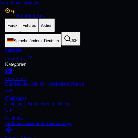
Zum Inhalt springen
PropFirm Key
Forex
Futures
Aktien
Sprache ändern
:
Deutsch
⌘K
Startseite
Prop Firms
Kategorien
Prop Firms
Durchsuchen Sie 50+ verifizierte Firmen
Challenges
Challenge-Parameter vergleichen
Rankings
Vertrauensbasierte Firmenrankings
Futures-Firmen