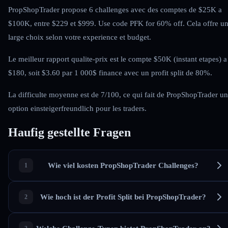
PropShopTrader propose 6 challenges avec des comptes de $25K a
$100K, entre $229 et $999. Use code PFK for 60% off. Cela offre u
large choix selon votre experience et budget.
Le meilleur rapport qualite-prix est le compte $50K (instant etapes) a
$180, soit $3.60 par 1 000$ finance avec un profit split de 80%.
La difficulte moyenne est de 7/100, ce qui fait de PropShopTrader u
option einsteigerfreundlich pour les traders.
Haufig gestellte Fragen
Wie viel kosten PropShopTrader Challenges?
Wie hoch ist der Profit Split bei PropShopTrader?