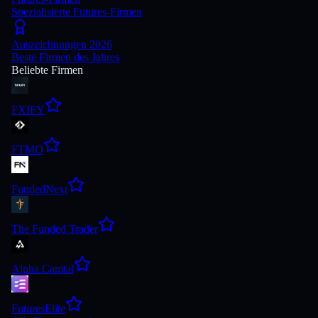
Spezialisierte Futures-Firmen
Auszeichnungen 2026
Beste Firmen des Jahres
Beliebte Firmen
FXIFY
FTMO
FundedNext
The Funded Trader
Alpha Capital
FuturesElite