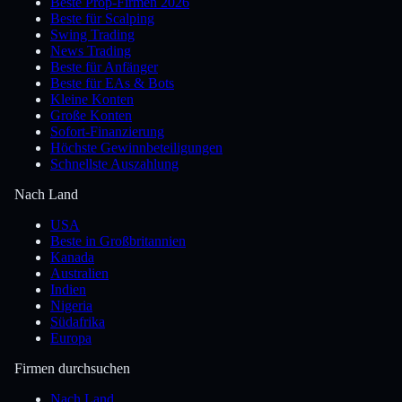
Beste Prop-Firmen 2026
Beste für Scalping
Swing Trading
News Trading
Beste für Anfänger
Beste für EAs & Bots
Kleine Konten
Große Konten
Sofort-Finanzierung
Höchste Gewinnbeteiligungen
Schnellste Auszahlung
Nach Land
USA
Beste in Großbritannien
Kanada
Australien
Indien
Nigeria
Südafrika
Europa
Firmen durchsuchen
Nach Land