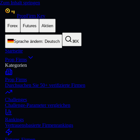
Zum Inhalt springen
PropFirm Key
Forex
Futures
Aktien
Sprache ändern
:
Deutsch
⌘K
Startseite
Prop Firms
Kategorien
Prop Firms
Durchsuchen Sie 50+ verifizierte Firmen
Challenges
Challenge-Parameter vergleichen
Rankings
Vertrauensbasierte Firmenrankings
Futures-Firmen