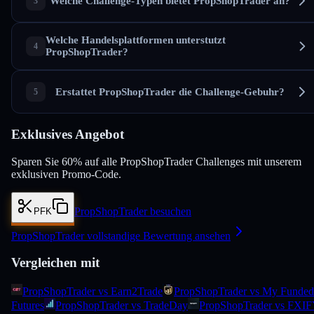
Welche Challenge-Typen bietet PropShopTrader an?
Welche Handelsplattformen unterstutzt
PropShopTrader?
Erstattet PropShopTrader die Challenge-Gebuhr?
Exklusives Angebot
Sparen Sie 60% auf alle PropShopTrader Challenges mit unserem
exklusiven Promo-Code.
PropShopTrader besuchen
PFK
PropShopTrader vollstandige Bewertung ansehen
Vergleichen mit
PropShopTrader vs Earn2Trade
PropShopTrader vs My Funded
Futures
PropShopTrader vs TradeDay
PropShopTrader vs FXI