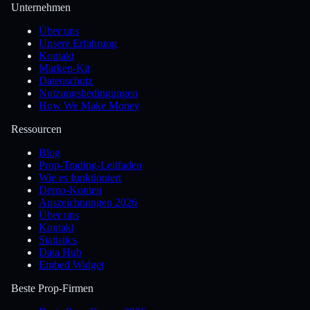
Unternehmen
Über uns
Unsere Erfahrung
Kontakt
Marken-Kit
Datenschutz
Nutzungsbedingungen
How We Make Money
Ressourcen
Blog
Prop-Trading-Leitfaden
Wie es funktioniert
Demo-Konten
Auszeichnungen 2026
Über uns
Kontakt
Statistics
Data Hub
Embed Widget
Beste Prop-Firmen