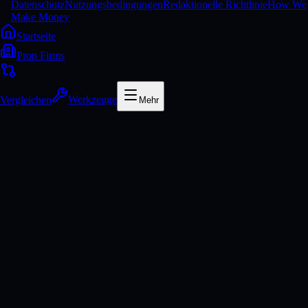
Datenschutz
Nutzungsbedingungen
Redaktionelle Richtlinie
How We
Make Money
Startseite
Prop Firms
Vergleichen
Werkzeuge
Mehr