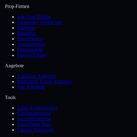
Prop-Firmen
Alle Prop-Firmen
Challenges vergleichen
Rankings
Bestseller
Bewertungen
Auszahlungen
Firmenregeln
Futures-Firmen
Angebote
Exklusive Angebote
Kostenlose Konto-Aktionen
Alle Angebote
Tools
Echte Kostenrechner
Gewinnsimulator
Auszahlungspfad
Firm-Finder Quiz
Chrome Extension