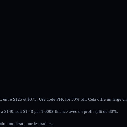
ntre $125 et $375. Use code PFK for 30% off. Cela offre un large cho
 a $140, soit $1.40 par 1 000$ finance avec un profit split de 80%.
tion moderat pour les traders.