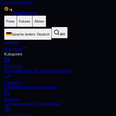
Zum Inhalt springen
PropFirm Key
Forex
Futures
Aktien
Sprache ändern
:
Deutsch
⌘K
Startseite
Prop Firms
Kategorien
Prop Firms
Durchsuchen Sie 50+ verifizierte Firmen
Challenges
Challenge-Parameter vergleichen
Rankings
Vertrauensbasierte Firmenrankings
Futures-Firmen