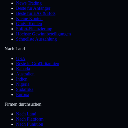
News Trading
Beste für Anfänger
Beste für EAs & Bots
Kleine Konten
Große Konten
Sofort-Finanzierung
Höchste Gewinnbeteiligungen
Schnellste Auszahlung
Nach Land
USA
Beste in Großbritannien
Kanada
Australien
Indien
Nigeria
Südafrika
Europa
Firmen durchsuchen
Nach Land
Nach Plattform
Nach Funktion