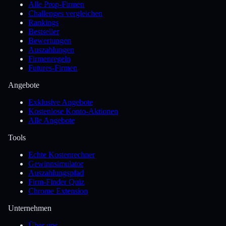
Alle Prop-Firmen
Challenges vergleichen
Rankings
Bestseller
Bewertungen
Auszahlungen
Firmenregeln
Futures-Firmen
Angebote
Exklusive Angebote
Kostenlose Konto-Aktionen
Alle Angebote
Tools
Echte Kostenrechner
Gewinnsimulator
Auszahlungspfad
Firm-Finder Quiz
Chrome Extension
Unternehmen
Über uns