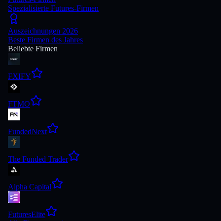
Spezialisierte Futures-Firmen
Auszeichnungen 2026
Beste Firmen des Jahres
Beliebte Firmen
FXIFY
FTMO
FundedNext
The Funded Trader
Alpha Capital
FuturesElite