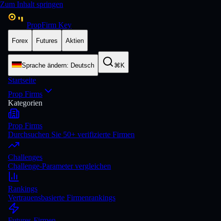
Zum Inhalt springen
PropFirm Key
Forex
Futures
Aktien
Sprache ändern
:
Deutsch
⌘K
Startseite
Prop Firms
Kategorien
Prop Firms
Durchsuchen Sie 50+ verifizierte Firmen
Challenges
Challenge-Parameter vergleichen
Rankings
Vertrauensbasierte Firmenrankings
Futures-Firmen