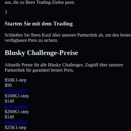
aus, die zu Ihren Trading-Zielen passt.
3
Starten Sie mit dem Trading
Schließen Sie Ihren Kauf über unseren Partnerlink ab, um den beste
verfügbaren Preis zu sichern.
Blusky Challenge-Preise
Aktuelle Preise für alle Blusky Challenges. Zugriff über unseren
Partnerlink für garantiert besten Preis.
$50K
1-step
$99
Jetzt kaufen
$100K
1-step
$149
Jetzt kaufen
$200K
1-step
$149
Jetzt kaufen
$25K
1-step