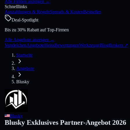
Alle Firmen anzeigen
→
Schnelllinks
Auszahlungen & Regeln
Spreads & Kosten
Bestseller
Deal-Spotlight
Bis zu 30% Rabatt auf Top-Firmen
Alle Angebote anzeigen
→
Vergleichen
Angebote
Heiss
Bewertungen
Werkzeuge
Blog
Brokers
↗
Startseite
Angebote
Blusky
Blusky
Blusky Exklusives Partner-Angebot 2026