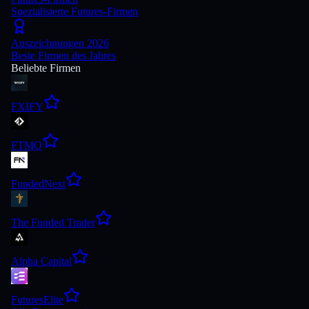
Spezialisierte Futures-Firmen
Auszeichnungen 2026
Beste Firmen des Jahres
Beliebte Firmen
FXIFY
FTMO
FundedNext
The Funded Trader
Alpha Capital
FuturesElite