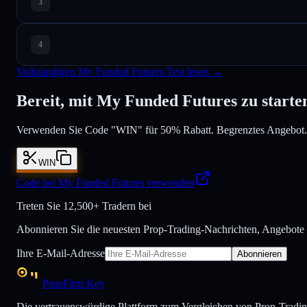
Vollständigen My Funded Futures Test lesen →
Bereit, mit My Funded Futures zu starte
Verwenden Sie Code "WIN" für 50% Rabatt. Begrenztes Angebot.
WIN
Code bei My Funded Futures verwenden
Treten Sie
12,500+ Tradern bei
Abonnieren Sie die neuesten Prop-Trading-Nachrichten, Angebote
Ihre E-Mail-Adresse
Abonnieren
PropFirm Key
Die vertrauenswürdige Plattform zum Vergleichen von Prop-Tradin