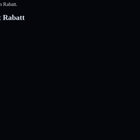
n Rabatt.
t Rabatt