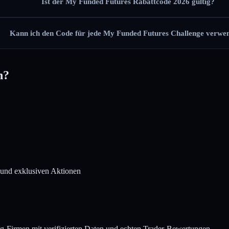
Ist der My Funded Futures Rabattcode 2026 gültig?
Kann ich den Code für jede My Funded Futures Challenge verwe
n?
 und exklusiven Aktionen
g-Firmen mit verifizierten Daten und echten Trader-Bewertungen.