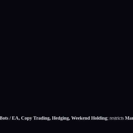
 Bots / EA, Copy Trading, Hedging, Weekend Holding
; restricts
Mar