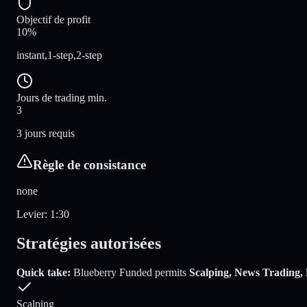
Objectif de profit
10%
instant,1-step,2-step
Jours de trading min.
3
3 jours requis
Règle de consistance
none
Levier
:
1:30
Stratégies autorisées
Quick take:
Blueberry Funded
permits
Scalping, News Trading,
Scalping