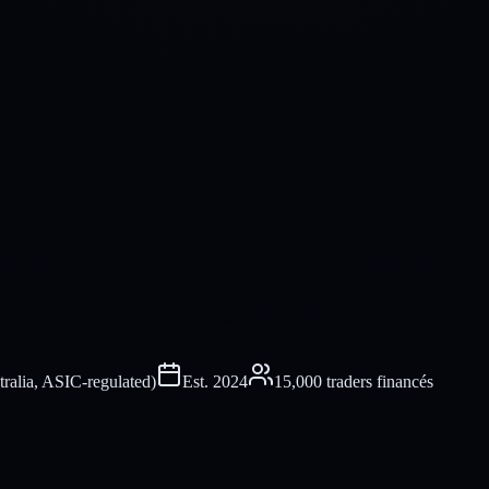
tralia, ASIC-regulated)
Est.
2024
15,000 traders financés