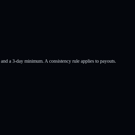
and a
3
-day minimum
.
A consistency rule applies to payouts.