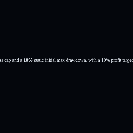
ss cap and a
10%
static-initial
max drawdown
, with a
10%
profit target