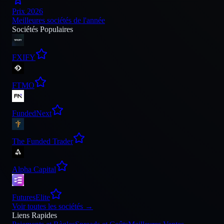
Prix 2026
Meilleures sociétés de l'année
Sociétés Populaires
FXIFY
FTMO
FundedNext
The Funded Trader
Alpha Capital
FuturesElite
Voir toutes les sociétés
→
Liens Rapides