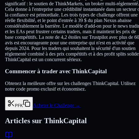
significatif : le soutien de ThinkMarkets, un broker multi-réglementé
Cela donne à l'entreprise une crédibilité instantanée dans un secteur 
la confiance est primordiale. Les trois types de challenge offrent une
réelle flexibilité, et le point d'entrée à 39 $ du plan Nexus abaisse
considérablement la barrière. Le modèle d'add-on pour le news tradi
et les EAs peut frustrer certains traders, mais il maintient les prix de
base compétitifs. La note de 4,2 étoiles sur Trustpilot avec plus de 6
avis est encourageante pour une entreprise qui n'est en activité que
depuis 2024. Pour les traders qui souhaitent la sécurité d'un soutien
réglementé combiné à des prix compétitifs et à des profit splits solide
ThinkCapital est un concurrent sérieux.
Commencer à trader avec ThinkCapital
Obtenez la meilleure offre sur les challenges ThinkCapital. Utilisez
notre code promo exclusif et économisez.
Acheter le Challenge
→
PFK
Articles sur ThinkCapital