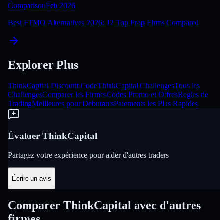
Comparison
Feb 2026
Best FTMO Alternatives 2026: 12 Top Prop Firms Compared
Explorer Plus
ThinkCapital Discount Code
ThinkCapital Challenges
Tous les
Challenges
Comparer les Firmes
Codes Promo et Offres
Regles de
Trading
Meilleures pour Debutants
Paiements les Plus Rapides
Évaluer ThinkCapital
Partagez votre expérience pour aider d'autres traders
Écrire un avis
Comparer ThinkCapital avec d'autres
firmes