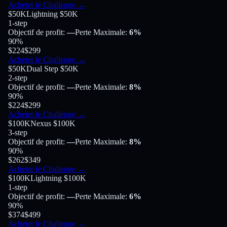
Acheter le Challenge
→
$50K
Lightning $50K
1-step
Objectif de profit
:
—
Perte Maximale
:
6%
90
%
$224
$299
Acheter le Challenge
→
$50K
Dual Step $50K
2-step
Objectif de profit
:
—
Perte Maximale
:
8%
90
%
$224
$299
Acheter le Challenge
→
$100K
Nexus $100K
3-step
Objectif de profit
:
—
Perte Maximale
:
8%
90
%
$262
$349
Acheter le Challenge
→
$100K
Lightning $100K
1-step
Objectif de profit
:
—
Perte Maximale
:
6%
90
%
$374
$499
Acheter le Challenge
→