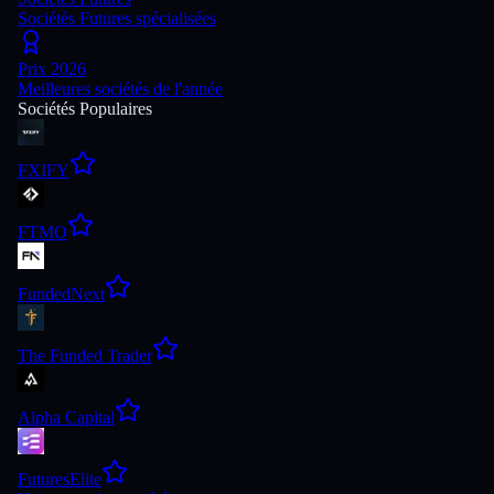
Sociétés Futures spécialisées
Prix 2026
Meilleures sociétés de l'année
Sociétés Populaires
FXIFY
FTMO
FundedNext
The Funded Trader
Alpha Capital
FuturesElite