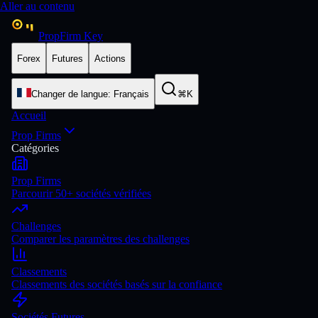
Aller au contenu
PropFirm Key
Forex
Futures
Actions
Changer de langue
:
Français
⌘K
Accueil
Prop Firms
Catégories
Prop Firms
Parcourir 50+ sociétés vérifiées
Challenges
Comparer les paramètres des challenges
Classements
Classements des sociétés basés sur la confiance
Sociétés Futures