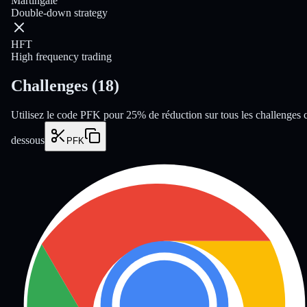
Martingale
Double-down strategy
HFT
High frequency trading
Challenges
(
18
)
Utilisez le code PFK pour 25% de réduction sur tous les challenges c
dessous
PFK