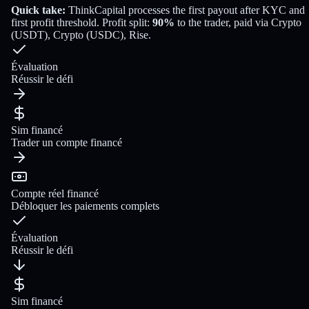
Quick take:
ThinkCapital
processes the first payout
after KYC and
first profit threshold
. Profit split:
90
%
to the trader
, paid via
Crypto
(USDT), Crypto (USDC), Rise
.
Évaluation
Réussir le défi
Sim financé
Trader un compte financé
Compte réel financé
Débloquer les paiements complets
Évaluation
Réussir le défi
Sim financé