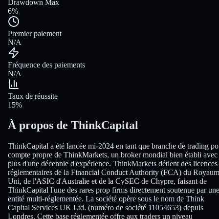
Drawdown Max
6%
Premier paiement
N/A
Fréquence des paiements
N/A
Taux de réussite
15%
À propos de ThinkCapital
ThinkCapital a été lancée mi-2024 en tant que branche de trading po
compte propre de ThinkMarkets, un broker mondial bien établi avec
plus d'une décennie d'expérience. ThinkMarkets détient des licences
réglementaires de la Financial Conduct Authority (FCA) du Royaum
Uni, de l'ASIC d'Australie et de la CySEC de Chypre, faisant de
ThinkCapital l'une des rares prop firms directement soutenue par un
entité multi-réglementée. La société opère sous le nom de Think
Capital Services UK Ltd. (numéro de société 11054653) depuis
Londres. Cette base réglementée offre aux traders un niveau