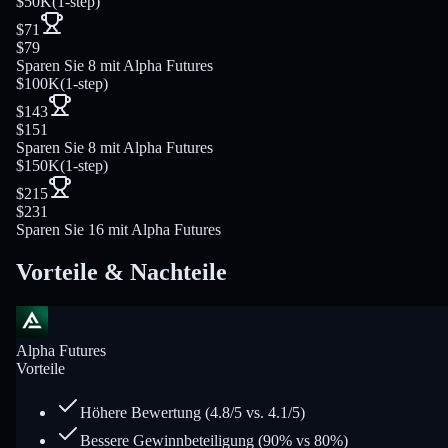
$50K
(
1-step
)
$71
$79
Sparen Sie 8 mit Alpha Futures
$100K
(
1-step
)
$143
$151
Sparen Sie 8 mit Alpha Futures
$150K
(
1-step
)
$215
$231
Sparen Sie 16 mit Alpha Futures
Vorteile & Nachteile
Alpha Futures
Vorteile
Höhere Bewertung (4.8/5 vs. 4.1/5)
Bessere Gewinnbeteiligung (90% vs 80%)