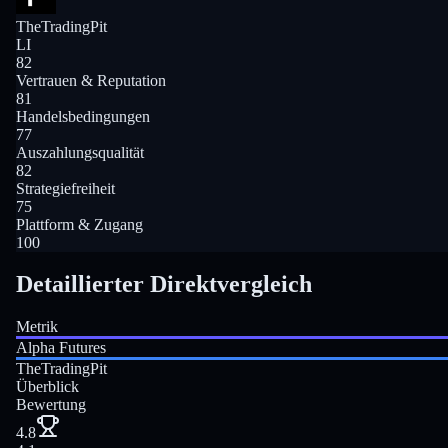
TheTradingPit
LI
82
Vertrauen & Reputation
81
Handelsbedingungen
77
Auszahlungsqualität
82
Strategiefreiheit
75
Plattform & Zugang
100
Detaillierter Direktvergleich
Metrik
Alpha Futures
TheTradingPit
Überblick
Bewertung
4.8