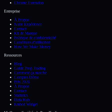
Chrome Extension
Entreprise
À Propos
Notre Expérience
Contact
Kit de Marque
Politique de confidentialité
Conditions d'utilisation
How We Make Money
Ressources
Blog
Guide Prop Trading
Comment ça marche
Comptes Démo
Prix 2026
À Propos
Contact
Statistics
Data Hub
Embed Widget