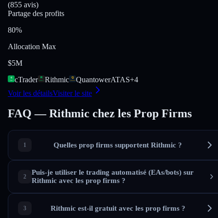
(855 avis)
Partage des profits
80%
Allocation Max
$5M
cTrader
Rithmic
Quantower
ATAS
+
4
Voir les détails
Visiter le site
FAQ — Rithmic chez les Prop Firms
Quelles prop firms supportent Rithmic ?
Puis-je utiliser le trading automatisé (EAs/bots) sur
Rithmic avec les prop firms ?
Rithmic est-il gratuit avec les prop firms ?