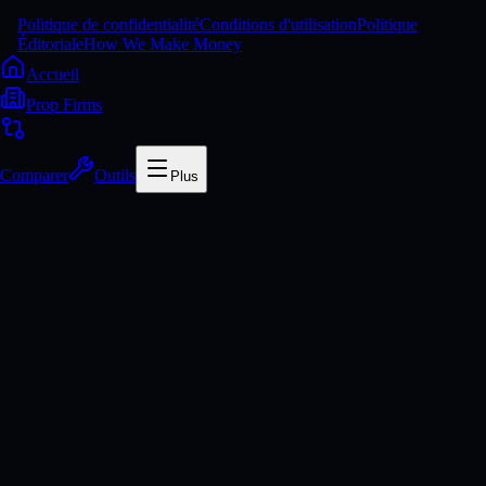
Politique de confidentialité
Conditions d'utilisation
Politique
Éditoriale
How We Make Money
Accueil
Prop Firms
Comparer
Outils
Plus