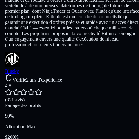
vertébrale à de nombreuses plateformes de trading de futures de
premier plan, dont NinjaTrader et Quantower. Plutôt qu'une interfac
de trading complète, Rithmic est une couche de connectivité qui
garantit une exécution d'ordres précise et rapide avec un accès direct
marché CME — essentiel pour les traders où chaque milliseconde
compte. Les prop firms proposant la connectivité Rithmic témoignen
d'un engagement envers une qualité d'exécution de niveau
professionnel pour leurs traders financés.
Blusky
Vérifié
2 ans d'expérience
4.8
(821 avis)
Partage des profits
90%
Allocation Max
$200K