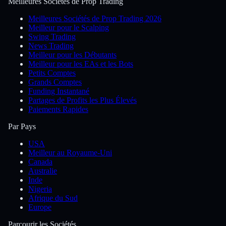
Meilleures Sociétés de Prop Trading
Meilleures Sociétés de Prop Trading 2026
Meilleur pour le Scalping
Swing Trading
News Trading
Meilleur pour les Débutants
Meilleur pour les EAs et les Bots
Petits Comptes
Grands Comptes
Funding Instantané
Partages de Profits les Plus Élevés
Paiements Rapides
Par Pays
USA
Meilleur au Royaume-Uni
Canada
Australie
Inde
Nigeria
Afrique du Sud
Europe
Parcourir les Sociétés