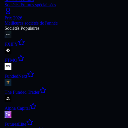
Sociétés Futures spécialisées
Prix 2026
Meilleures sociétés de l'année
Sociétés Populaires
FXIFY
FTMO
FundedNext
The Funded Trader
Alpha Capital
FuturesElite