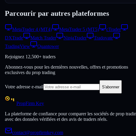
Parcourir par autres plateformes
MetaTrader 4 (MT4)
MetaTrader 5 (MT5)
cTrader
DXTrade
Match Trader
NinjaTrader
Tradovate
TradingView
Quantower
Rejoignez
12,500+ traders
Abonnez-vous pour les dernières nouvelles, offres et promotions
exclusives du prop trading
Votre adresse e-mail
S'abonner
PropFirm Key
La plateforme de confiance pour comparer les sociétés de prop tradi
avec des données vérifiées et des avis de traders réels.
contact@propfirmkey.com