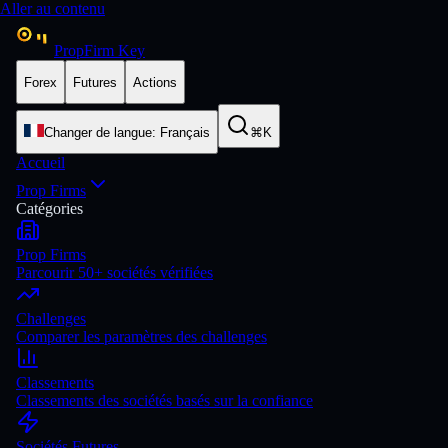
Aller au contenu
PropFirm Key
Forex
Futures
Actions
Changer de langue
:
Français
⌘K
Accueil
Prop Firms
Catégories
Prop Firms
Parcourir 50+ sociétés vérifiées
Challenges
Comparer les paramètres des challenges
Classements
Classements des sociétés basés sur la confiance
Sociétés Futures