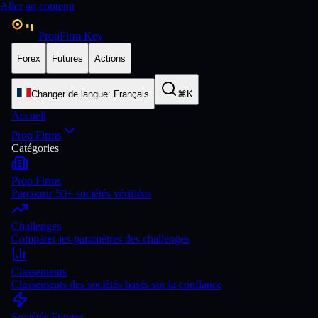
Aller au contenu
PropFirm Key
Forex
Futures
Actions
Changer de langue
:
Français
⌘K
Accueil
Prop Firms
Catégories
Prop Firms
Parcourir 50+ sociétés vérifiées
Challenges
Comparer les paramètres des challenges
Classements
Classements des sociétés basés sur la confiance
Sociétés Futures