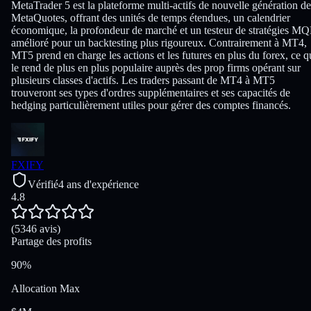
MetaTrader 5 est la plateforme multi-actifs de nouvelle génération de
MetaQuotes, offrant des unités de temps étendues, un calendrier
économique, la profondeur de marché et un testeur de stratégies M
amélioré pour un backtesting plus rigoureux. Contrairement à MT4,
MT5 prend en charge les actions et les futures en plus du forex, ce q
le rend de plus en plus populaire auprès des prop firms opérant sur
plusieurs classes d'actifs. Les traders passant de MT4 à MT5
trouveront ses types d'ordres supplémentaires et ses capacités de
hedging particulièrement utiles pour gérer des comptes financés.
FXIFY
Vérifié
4 ans d'expérience
4.8
(5346 avis)
Partage des profits
90%
Allocation Max