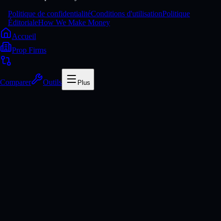
Politique de confidentialité
Conditions d'utilisation
Politique
Éditoriale
How We Make Money
Accueil
Prop Firms
Comparer
Outils
Plus