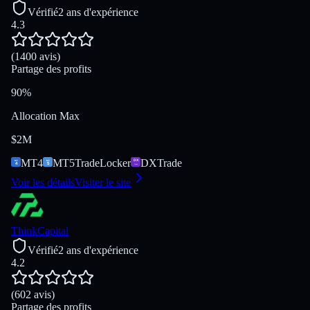
Vérifié
2 ans d'expérience
4.3
(1400 avis)
Partage des profits
90%
Allocation Max
$2M
MT4
MT5
TradeLocker
DXTrade
Voir les détails
Visiter le site
ThinkCapital
Vérifié
2 ans d'expérience
4.2
(602 avis)
Partage des profits