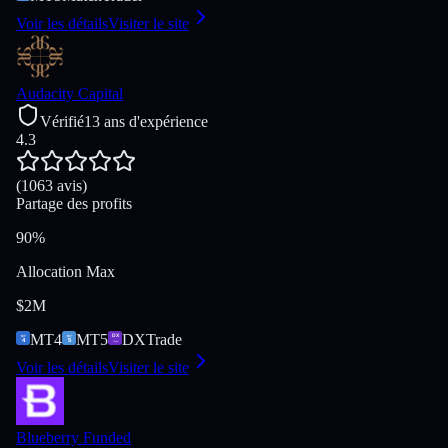
Voir les détails
Visiter le site
Audacity Capital
Vérifié
13 ans d'expérience
4.3
(1063 avis)
Partage des profits
90%
Allocation Max
$2M
MT4
MT5
DXTrade
Voir les détails
Visiter le site
Blueberry Funded