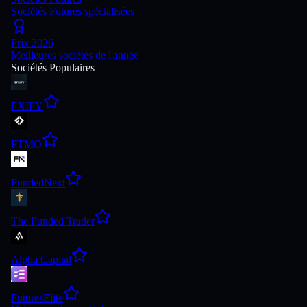
Sociétés Futures spécialisées
Prix 2026
Meilleures sociétés de l'année
Sociétés Populaires
FXIFY
FTMO
FundedNext
The Funded Trader
Alpha Capital
FuturesElite