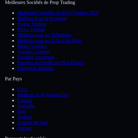
Meilleures Sociétés de Prop Trading
Meilleures Sociétés de Prop Trading 2026
Meilleur pour le Scalping
Swing Trading
News Trading
Meilleur pour les Débutants
Meilleur pour les EAs et les Bots
Petits Comptes
Grands Comptes
Funding Instantané
Partages de Profits les Plus Élevés
Paiements Rapides
Par Pays
USA
Meilleur au Royaume-Uni
Canada
Australie
Inde
Nigeria
Afrique du Sud
Europe