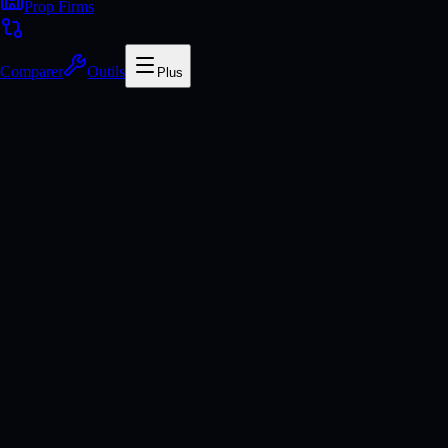
Prop Firms
Comparer
Outils
Plus