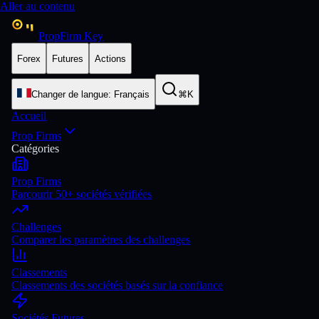
Aller au contenu
PropFirm Key
Forex
Futures
Actions
Changer de langue
:
Français
⌘K
Accueil
Prop Firms
Catégories
Prop Firms
Parcourir 50+ sociétés vérifiées
Challenges
Comparer les paramètres des challenges
Classements
Classements des sociétés basés sur la confiance
Sociétés Futures