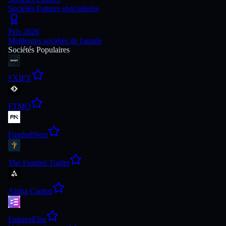
Sociétés Futures spécialisées
Prix 2026
Meilleures sociétés de l'année
Sociétés Populaires
FXIFY
FTMO
FundedNext
The Funded Trader
Alpha Capital
FuturesElite