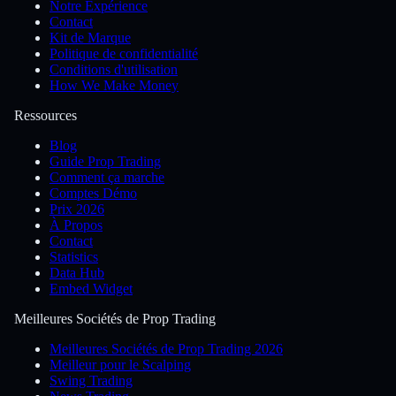
Notre Expérience
Contact
Kit de Marque
Politique de confidentialité
Conditions d'utilisation
How We Make Money
Ressources
Blog
Guide Prop Trading
Comment ça marche
Comptes Démo
Prix 2026
À Propos
Contact
Statistics
Data Hub
Embed Widget
Meilleures Sociétés de Prop Trading
Meilleures Sociétés de Prop Trading 2026
Meilleur pour le Scalping
Swing Trading