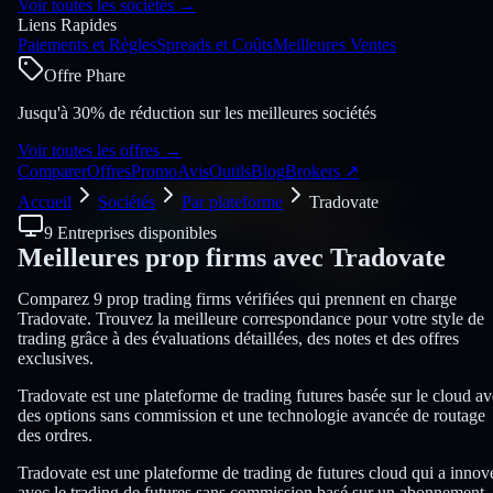
Voir toutes les sociétés
→
Liens Rapides
Paiements et Règles
Spreads et Coûts
Meilleures Ventes
Offre Phare
Jusqu'à 30% de réduction sur les meilleures sociétés
Voir toutes les offres
→
Comparer
Offres
Promo
Avis
Outils
Blog
Brokers
↗
Accueil
Sociétés
Par plateforme
Tradovate
9 Entreprises disponibles
Meilleures prop firms avec
Tradovate
Comparez 9 prop trading firms vérifiées qui prennent en charge
Tradovate. Trouvez la meilleure correspondance pour votre style de
trading grâce à des évaluations détaillées, des notes et des offres
exclusives.
Tradovate est une plateforme de trading futures basée sur le cloud a
des options sans commission et une technologie avancée de routage
des ordres.
Tradovate est une plateforme de trading de futures cloud qui a innov
avec le trading de futures sans commission basé sur un abonnement,