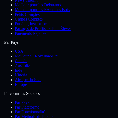
News Trading
Meilleur pour les Débutants
Meilleur pour les EAs et les Bots
Petits Comptes
Grands Comptes
Funding Instantané
Partages de Profits les Plus Élevés
Paiements Rapides
Par Pays
USA
Meilleur au Royaume-Uni
Canada
Australie
Inde
Nigeria
Afrique du Sud
Europe
Parcourir les Sociétés
Par Pays
Par Plateforme
Par Fonctionnalité
Par Méthode de Paiement