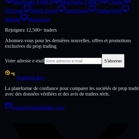
MetaTrader 4 (MT4)
MetaTrader 5 (MT5)
cTrader
DXTrade
Match Trader
NinjaTrader
TradingView
Rithmic
Quantower
Rejoignez
12,500+ traders
Abonnez-vous pour les dernières nouvelles, offres et promotions
exclusives du prop trading
Votre adresse e-mail
S'abonner
PropFirm Key
La plateforme de confiance pour comparer les sociétés de prop tradi
avec des données vérifiées et des avis de traders réels.
contact@propfirmkey.com