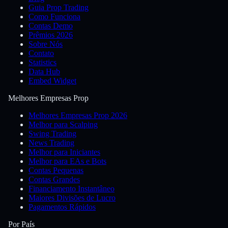
Guia Prop Trading
Como Funciona
Contas Demo
Prêmios 2026
Sobre Nós
Contato
Statistics
Data Hub
Embed Widget
Melhores Empresas Prop
Melhores Empresas Prop 2026
Melhor para Scalping
Swing Trading
News Trading
Melhor para Iniciantes
Melhor para EAs e Bots
Contas Pequenas
Contas Grandes
Financiamento Instantâneo
Maiores Divisões de Lucro
Pagamentos Rápidos
Por País