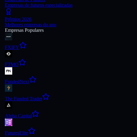
Empresas de futuros especializadas
Prêmios 2026
Melhores empresas do ano
Empresas Populares
FXIFY
FTMO
FundedNext
The Funded Trader
Alpha Capital
FuturesElite