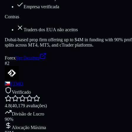
Empresa verificada
Contras
Traders dos EUA não aceitos
Dubai-based prop firm offering up to $4M in funding with 90% prof
splits across MT4, MT5, and cTrader platforms.
Forex
Ver Detalhes
#
2
FTMO
Verificado
4.8
(40,179 avaliações)
Divisão de Lucro
90%
Alocação Máxima