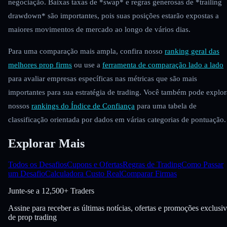
negociação. Baixas taxas de *swap* e regras generosas de *trailing
drawdown* são importantes, pois suas posições estarão expostas a
maiores movimentos de mercado ao longo de vários dias.
Para uma comparação mais ampla, confira nosso
ranking geral das
melhores prop firms
ou use a
ferramenta de comparação lado a lado
para avaliar empresas específicas nas métricas que são mais
importantes para sua estratégia de trading. Você também pode explor
nossos
rankings do Índice de Confiança
para uma tabela de
classificação orientada por dados em várias categorias de pontuação.
Explorar Mais
Todos os Desafios
Cupons e Ofertas
Regras de Trading
Como Passar
um Desafio
Calculadora Custo Real
Comparar Firmas
Junte-se a
12,500+ Traders
Assine para receber as últimas notícias, ofertas e promoções exclusi
de prop trading