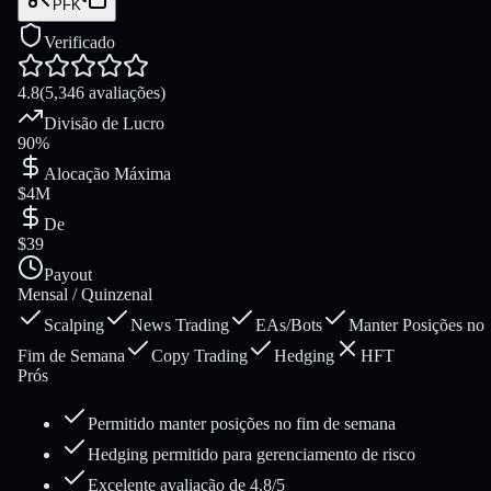
PFK
Verificado
4.8
(5,346 avaliações)
Divisão de Lucro
90%
Alocação Máxima
$4M
De
$39
Payout
Mensal / Quinzenal
Scalping
News Trading
EAs/Bots
Manter Posições no
Fim de Semana
Copy Trading
Hedging
HFT
Prós
Permitido manter posições no fim de semana
Hedging permitido para gerenciamento de risco
Excelente avaliação de 4.8/5