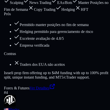
Scalping
News Trading
EAs/Bots
Manter Posições no
Fim de Semana
Copy Trading
Hedging
HFT
Prós
Permitido manter posições no fim de semana
Hedging permitido para gerenciamento de risco
Excelente avaliação de 4.8/5
Empresa verificada
Contras
Traders dos EUA não aceitos
Israeli prop firm offering up to $4M funding with up to 100% profit
split, unique instant funding, and MT5/cTrader support.
Forex & Futures
Ver Detalhes
#
4
Blusky