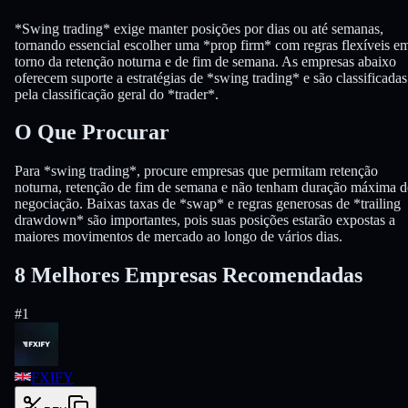
*Swing trading* exige manter posições por dias ou até semanas,
tornando essencial escolher uma *prop firm* com regras flexíveis e
torno da retenção noturna e de fim de semana. As empresas abaixo
oferecem suporte a estratégias de *swing trading* e são classificadas
pela classificação geral do *trader*.
O Que Procurar
Para *swing trading*, procure empresas que permitam retenção
noturna, retenção de fim de semana e não tenham duração máxima d
negociação. Baixas taxas de *swap* e regras generosas de *trailing
drawdown* são importantes, pois suas posições estarão expostas a
maiores movimentos de mercado ao longo de vários dias.
8 Melhores Empresas Recomendadas
#
1
FXIFY