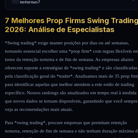
noturnas?
7 Melhores Prop Firms Swing Tradin
2026: Análise de Especialistas
*Swing trading* exige manter posições por dias ou até semanas,
tornando essencial escolher uma *prop firm* com regras flexíveis e
torno da retenção noturna e de fim de semana. As empresas abaixo
oferecem suporte a estratégias de *swing trading* e são classificadas
pela classificação geral do *trader*.
Analisamos mais de 35 prop fir
para identificar aquelas que melhor atendem a este estilo de trading
específico. Nossos rankings são atualizados em tempo real à medida
que novos dados se tornam disponíveis, garantindo que você sempre
veja as recomendações mais atuais.
Para *swing trading*, procure empresas que permitam retenção
noturna, retenção de fim de semana e não tenham duração máxima d