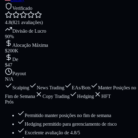
Verificado
4.8
(821 avaliações)
Divisão de Lucro
90%
Alocação Máxima
$200K
De
$47
Payout
N/A
Scalping
News Trading
EAs/Bots
Manter Posições no
Fim de Semana
Copy Trading
Hedging
HFT
Prós
Permitido manter posições no fim de semana
Hedging permitido para gerenciamento de risco
Excelente avaliação de 4.8/5