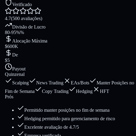
Verificado
4.7
(500 avaliações)
Divisão de Lucro
80-95%%
Alocação Máxima
$600K
De
$5
Payout
Quinzenal
Scalping
News Trading
EAs/Bots
Manter Posições no
Fim de Semana
Copy Trading
Hedging
HFT
Prós
Permitido manter posições no fim de semana
Hedging permitido para gerenciamento de risco
Excelente avaliação de 4.7/5
Empresa verificada