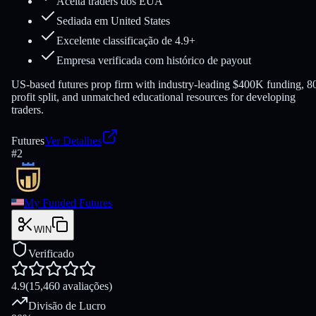
Aceita traders dos EUA
Sediada em United States
Excelente classificação de 4.9+
Empresa verificada com histórico de payout
US-based futures prop firm with industry-leading $400K funding, 
profit split, and unmatched educational resources for developing
traders.
Futures
Ver Detalhes
#
2
My Funded Futures
WIN
Verificado
4.9
(15,460 avaliações)
Divisão de Lucro