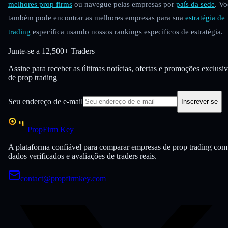
melhores prop firms
ou navegue pelas empresas por
país da sede
. Vo
também pode encontrar as melhores empresas para sua
estratégia de
trading
específica usando nossos rankings específicos de estratégia.
Junte-se a
12,500+ Traders
Assine para receber as últimas notícias, ofertas e promoções exclusi
de prop trading
Seu endereço de e-mail
Inscrever-se
PropFirm Key
A plataforma confiável para comparar empresas de prop trading com
dados verificados e avaliações de traders reais.
contact@propfirmkey.com