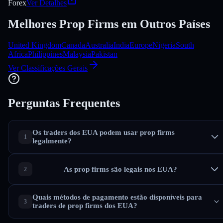
Forex
Ver Detalhes
Melhores Prop Firms em Outros Países
United Kingdom
Canada
Australia
India
Europe
Nigeria
South
Africa
Philippines
Malaysia
Pakistan
Ver Classificações Gerais
Perguntas Frequentes
Os traders dos EUA podem usar prop firms
legalmente?
As prop firms são legais nos EUA?
Quais métodos de pagamento estão disponíveis para
traders de prop firms dos EUA?