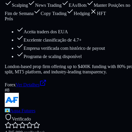
Scalping
News Trading
EAs/Bots
Manter Posições no
Fim de Semana
Copy Trading
Hedging
HFT
Prós
Aceita traders dos EUA
Excelente classificação de 4.7+
Empresa verificada com histórico de payout
Programa de scaling disponível
London-based prop firm offering up to $400K funding with 80% pro
split, MT5 platform, and industry-leading transparency.
Forex
Ver Detalhes
#
8
Aqua Futures
Verificado