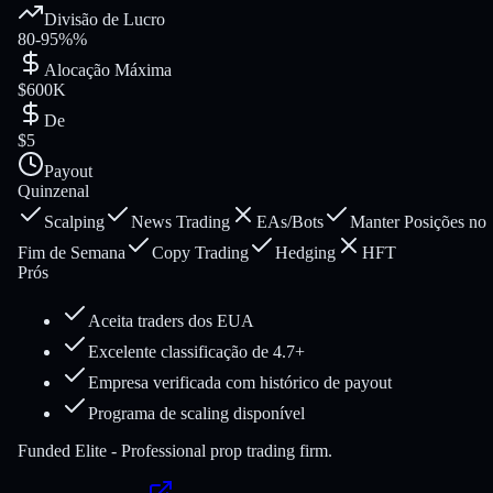
Divisão de Lucro
80-95%%
Alocação Máxima
$600K
De
$5
Payout
Quinzenal
Scalping
News Trading
EAs/Bots
Manter Posições no
Fim de Semana
Copy Trading
Hedging
HFT
Prós
Aceita traders dos EUA
Excelente classificação de 4.7+
Empresa verificada com histórico de payout
Programa de scaling disponível
Funded Elite - Professional prop trading firm.