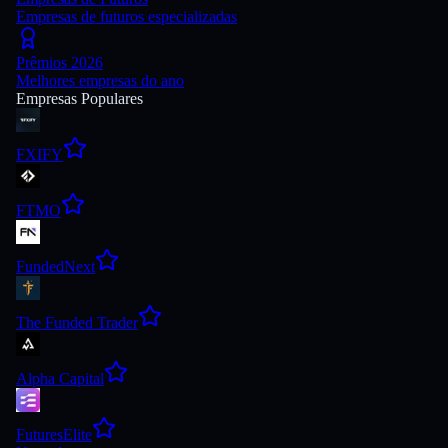
Empresas de futuros especializadas
Prêmios 2026
Melhores empresas do ano
Empresas Populares
FXIFY
FTMO
FundedNext
The Funded Trader
Alpha Capital
FuturesElite