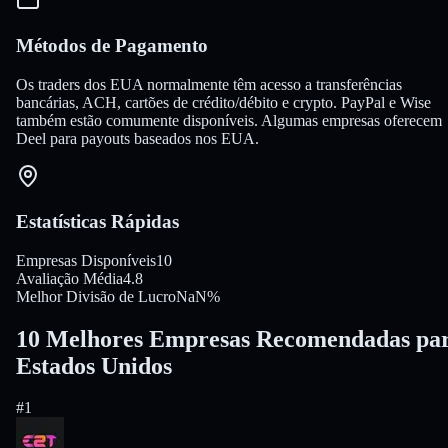
Métodos de Pagamento
Os traders dos EUA normalmente têm acesso a transferências
bancárias, ACH, cartões de crédito/débito e crypto. PayPal e Wise
também estão comumente disponíveis. Algumas empresas oferecem
Deel para payouts baseados nos EUA.
Estatísticas Rápidas
Empresas Disponíveis
10
Avaliação Média
4.8
Melhor Divisão de Lucro
NaN%
10 Melhores Empresas Recomendadas pa
Estados Unidos
#
1