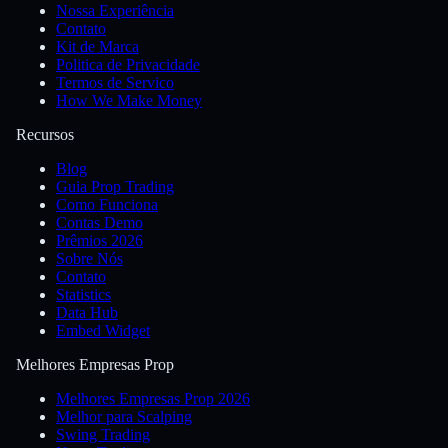
Nossa Experiência
Contato
Kit de Marca
Politica de Privacidade
Termos de Servico
How We Make Money
Recursos
Blog
Guia Prop Trading
Como Funciona
Contas Demo
Prêmios 2026
Sobre Nós
Contato
Statistics
Data Hub
Embed Widget
Melhores Empresas Prop
Melhores Empresas Prop 2026
Melhor para Scalping
Swing Trading