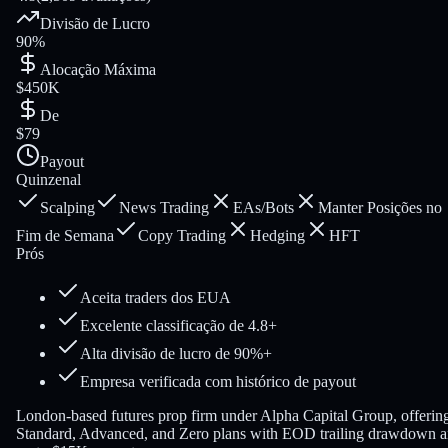
Divisão de Lucro
90%
Alocação Máxima
$450K
De
$79
Payout
Quinzenal
Scalping
News Trading
EAs/Bots
Manter Posições no
Fim de Semana
Copy Trading
Hedging
HFT
Prós
Aceita traders dos EUA
Excelente classificação de 4.8+
Alta divisão de lucro de 90%+
Empresa verificada com histórico de payout
London-based futures prop firm under Alpha Capital Group, offerin
Standard, Advanced, and Zero plans with EOD trailing drawdown 