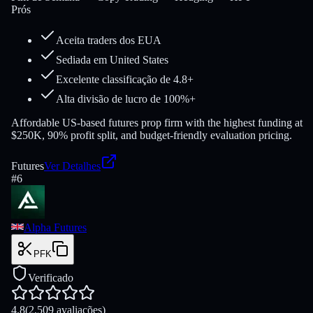
Prós
Aceita traders dos EUA
Sediada em United States
Excelente classificação de 4.8+
Alta divisão de lucro de 100%+
Affordable US-based futures prop firm with the highest funding at
$250K, 90% profit split, and budget-friendly evaluation pricing.
Futures
Ver Detalhes
#
6
Alpha Futures
PFK
Verificado
4.8
(2,509 avaliações)