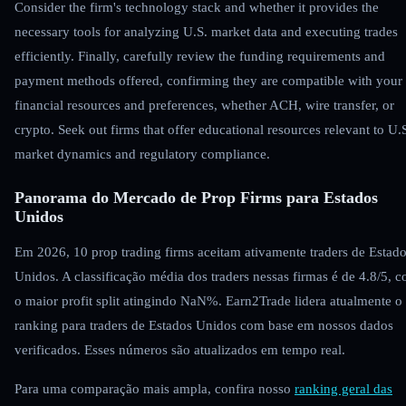
Consider the firm's technology stack and whether it provides the
necessary tools for analyzing U.S. market data and executing trades
efficiently. Finally, carefully review the funding requirements and
payment methods offered, confirming they are compatible with your
financial resources and preferences, whether ACH, wire transfer, or
crypto. Seek out firms that offer educational resources relevant to U.
market dynamics and regulatory compliance.
Panorama do Mercado de Prop Firms para Estados
Unidos
Em 2026, 10 prop trading firms aceitam ativamente traders de Estad
Unidos. A classificação média dos traders nessas firmas é de 4.8/5, 
o maior profit split atingindo NaN%. Earn2Trade lidera atualmente o
ranking para traders de Estados Unidos com base em nossos dados
verificados. Esses números são atualizados em tempo real.
Para uma comparação mais ampla, confira nosso
ranking geral das