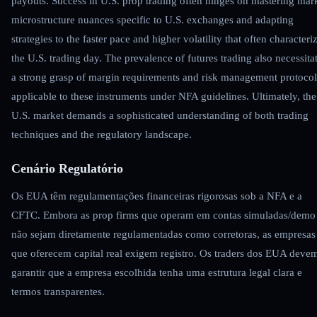
payouts. Success in U.S. prop trading often hinges on mastering mar
microstructure nuances specific to U.S. exchanges and adapting
strategies to the faster pace and higher volatility that often characteri
the U.S. trading day. The prevalence of futures trading also necessita
a strong grasp of margin requirements and risk management protocol
applicable to these instruments under NFA guidelines. Ultimately, the
U.S. market demands a sophisticated understanding of both trading
techniques and the regulatory landscape.
Cenário Regulatório
Os EUA têm regulamentações financeiras rigorosas sob a NFA e a
CFTC. Embora as prop firms que operam em contas simuladas/demo
não sejam diretamente regulamentadas como corretoras, as empresas
que oferecem capital real exigem registro. Os traders dos EUA deve
garantir que a empresa escolhida tenha uma estrutura legal clara e
termos transparentes.