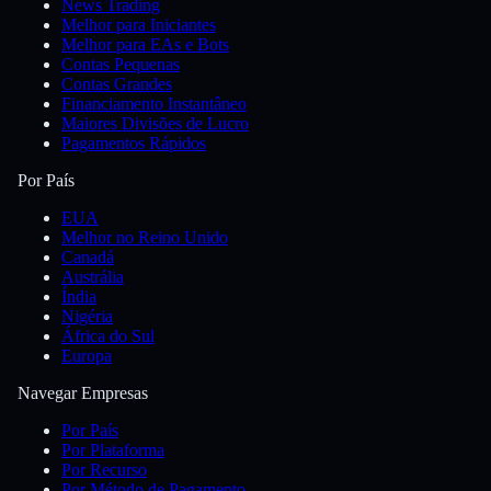
News Trading
Melhor para Iniciantes
Melhor para EAs e Bots
Contas Pequenas
Contas Grandes
Financiamento Instantâneo
Maiores Divisões de Lucro
Pagamentos Rápidos
Por País
EUA
Melhor no Reino Unido
Canadá
Austrália
Índia
Nigéria
África do Sul
Europa
Navegar Empresas
Por País
Por Plataforma
Por Recurso
Por Método de Pagamento