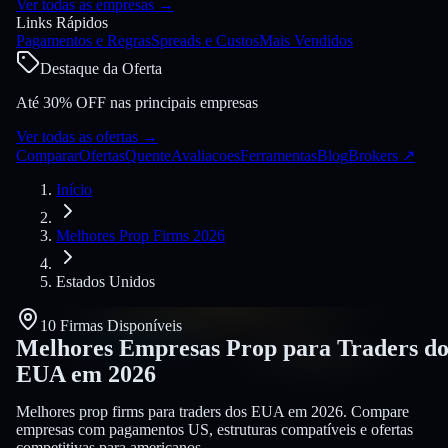
Ver todas as empresas
→
Links Rápidos
Pagamentos e Regras
Spreads e Custos
Mais Vendidos
Destaque da Oferta
Até 30% OFF nas principais empresas
Ver todas as ofertas
→
Comparar
Ofertas
Quente
Avaliacoes
Ferramentas
Blog
Brokers
↗
Início
Melhores Prop Firms 2026
Estados Unidos
10 Firmas Disponíveis
Melhores Empresas Prop para Traders do
EUA em
2026
Melhores prop firms para traders dos EUA em 2026. Compare
empresas com pagamentos US, estruturas compatíveis e ofertas
competitivas para americanos.