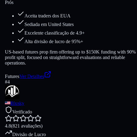
Prós
Aceita traders dos EUA
Sediada em United States
Excelente classificação de 4.9+
Alta divisão de lucro de 95%+
US-based futures prop firm offering up to $150K funding with 90%
profit split, focused on straightforward evaluations and reliable
operations.
Futures
Ver Detalhes
#
4
Blusky
Verificado
4.8
(821 avaliações)
Divisão de Lucro