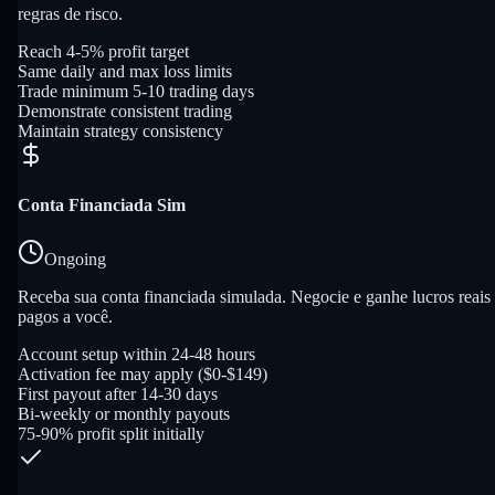
regras de risco.
Reach 4-5% profit target
Same daily and max loss limits
Trade minimum 5-10 trading days
Demonstrate consistent trading
Maintain strategy consistency
Conta Financiada Sim
Ongoing
Receba sua conta financiada simulada. Negocie e ganhe lucros reais
pagos a você.
Account setup within 24-48 hours
Activation fee may apply ($0-$149)
First payout after 14-30 days
Bi-weekly or monthly payouts
75-90% profit split initially