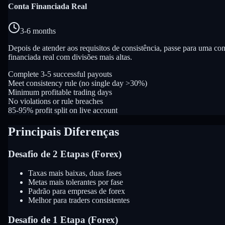
Conta Financiada Real
3-6 months
Depois de atender aos requisitos de consistência, passe para uma con
financiada real com divisões mais altas.
Complete 3-5 successful payouts
Meet consistency rule (no single day >30%)
Minimum profitable trading days
No violations or rule breaches
85-95% profit split on live account
Principais Diferenças
Desafio de 2 Etapas (Forex)
Taxas mais baixas, duas fases
Metas mais tolerantes por fase
Padrão para empresas de forex
Melhor para traders consistentes
Desafio de 1 Etapa (Forex)