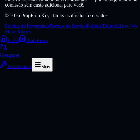
comissão sem custo adicional para você.
© 2026 PropFirm Key. Todos os direitos reservados.
Politica de Privacidade
Termos de Servico
Política Editorial
How We
Make Money
Inicio
Prop Firms
Comparar
Ferramentas
Mais