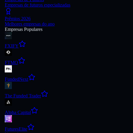
Empresas de futuros especializadas
Prêmios 2026
Melhores empresas do ano
Empresas Populares
FXIFY
FTMO
FundedNext
The Funded Trader
Alpha Capital
FuturesElite