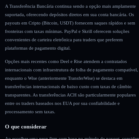
A Transferência Bancária continua sendo a opção mais amplamente
suportada, oferecendo depósitos diretos em sua conta bancária. Os
payouts em Cripto (Bitcoin, USDT) fornecem saques rápidos e sem
fronteiras com taxas mínimas. PayPal e Skrill oferecem soluções
convenientes de carteira eletrônica para traders que preferem
plataformas de pagamento digital.
Opções mais recentes como Deel e Rise atendem a contratados
internacionais com infraestrutura de folha de pagamento compatível,
enquanto o Wise (anteriormente TransferWise) se destaca em
transferências internacionais de baixo custo com taxas de câmbio
transparentes. As transferências ACH são particularmente populares
entre os traders baseados nos EUA por sua confiabilidade e
processamento sem taxas.
O que considerar
Ao escolher uma prop firm com base no método de payout, consider