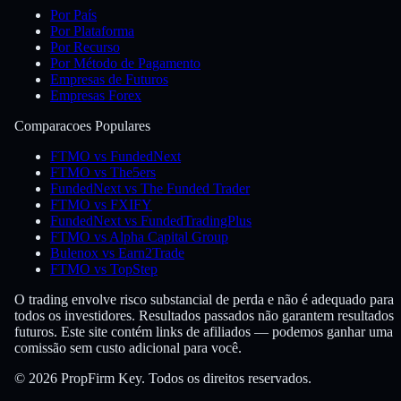
Por País
Por Plataforma
Por Recurso
Por Método de Pagamento
Empresas de Futuros
Empresas Forex
Comparacoes Populares
FTMO vs FundedNext
FTMO vs The5ers
FundedNext vs The Funded Trader
FTMO vs FXIFY
FundedNext vs FundedTradingPlus
FTMO vs Alpha Capital Group
Bulenox vs Earn2Trade
FTMO vs TopStep
O trading envolve risco substancial de perda e não é adequado para
todos os investidores. Resultados passados não garantem resultados
futuros. Este site contém links de afiliados — podemos ganhar uma
comissão sem custo adicional para você.
© 2026 PropFirm Key. Todos os direitos reservados.