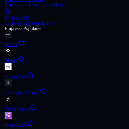
Empresas de futuros especializadas
Prêmios 2026
Melhores empresas do ano
Empresas Populares
FXIFY
FTMO
FundedNext
The Funded Trader
Alpha Capital
FuturesElite