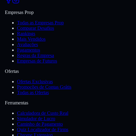
Empresas Prop
Todas as Empresas Prop
Comparar Desafios
Rankings
Mais Vendidos
Avaliações
Pagamentos
Regras da Empresa
Empresas de Futuros
Ofertas
Ofertas Exclusivas
Promoções de Contas Grátis
Todas as Ofertas
Ferramentas
Calculadora de Custo Real
Simulador de Lucro
Caminho de Pagamento
Quiz Localizador de Firms
Chrome Extension