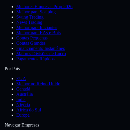
Melhores Empresas Prop 2026
Melhor para Scalping
Swing Trading
News Trading
Melhor para Iniciantes
Melhor para EAs e Bots
Contas Pequenas
Contas Grandes
Financiamento Instantâneo
Maiores Divisões de Lucro
Pagamentos Rápidos
Por País
EUA
Melhor no Reino Unido
Canadá
Austrália
Índia
Nigéria
África do Sul
Europa
Navegar Empresas