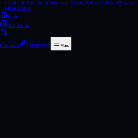
Politica de Privacidade
Termos de Servico
Política Editorial
How We
Make Money
Inicio
Prop Firms
Comparar
Ferramentas
Mais