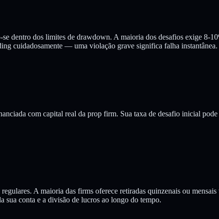
o-se dentro dos limites de drawdown. A maioria dos desafios exige 8-10
ng cuidadosamente — uma violação grave significa falha instantânea.
nanciada com capital real da prop firm. Sua taxa de desafio inicial po
ts regulares. A maioria das firms oferece retiradas quinzenais ou mensai
sua conta e a divisão de lucros ao longo do tempo.