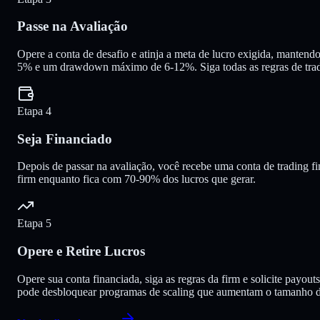
Passe na Avaliação
Opere a conta de desafio e atinja a meta de lucro exigida, mantend
5% e um drawdown máximo de 6-12%. Siga todas as regras de tradi
Etapa 4
Seja Financiado
Depois de passar na avaliação, você recebe uma conta de trading fi
firm enquanto fica com 70-90% dos lucros que gerar.
Etapa 5
Opere e Retire Lucros
Opere sua conta financiada, siga as regras da firm e solicite payou
pode desbloquear programas de scaling que aumentam o tamanho da 