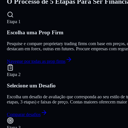
O
Processo de 5 Etapas
Para Ser Financi
Etapa 1
Escolha uma Prop Firm
Pesquise e compare proprietary trading firms com base em preços, 
destacam em forex, outras em futures. Procure empresas com regras t
Navegue por todas as prop firms
Etapa 2
Selecione um Desafio
Escolha um desafio de avaliação que corresponda ao seu estilo de 
etapas, 3 etapas) e faixas de preço. Contas maiores oferecem maior
Comparar desafios
Etapa 3