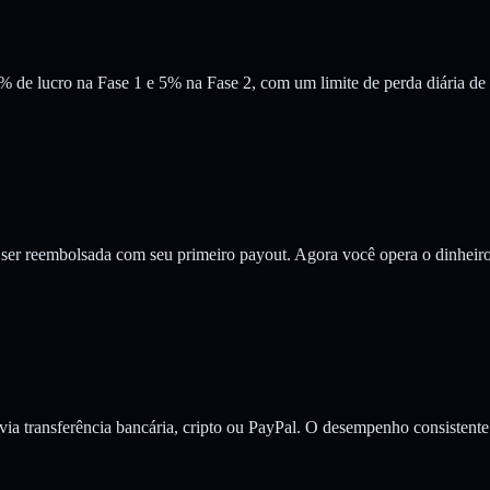
% de lucro na Fase 1 e 5% na Fase 2, com um limite de perda diária de
de ser reembolsada com seu primeiro payout. Agora você opera o dinheir
s via transferência bancária, cripto ou PayPal. O desempenho consistente