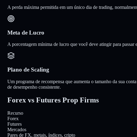
A perda máxima permitida em um único dia de trading, normalmente 3
Meta de Lucro
A porcentagem mínima de lucro que você deve atingir para passar 
Plano de Scaling
Um programa de recompensa que aumenta o tamanho da sua conta e 
de desempenho consistente.
Forex vs Futures
Prop Firms
Recurso
Forex
Futures
Mercados
Pares de FX, metais, índices, cripto