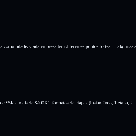
s da comunidade. Cada empresa tem diferentes pontos fortes — algumas 
de $5K a mais de $400K), formatos de etapas (instantâneo, 1 etapa, 2