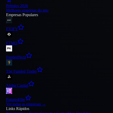
Prêmios 2026
Melhores empresas do ano
Empresas Populares
FXIFY
FTMO
FundedNext
The Funded Trader
Alpha Capital
FuturesElite
Ver todas as empresas
→
Links Rápidos