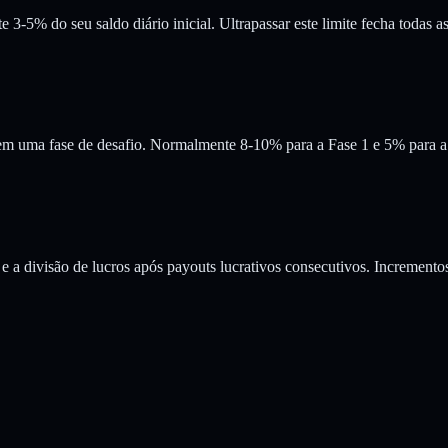
-5% do seu saldo diário inicial. Ultrapassar este limite fecha todas as
em uma fase de desafio. Normalmente 8-10% para a Fase 1 e 5% para a 
a divisão de lucros após payouts lucrativos consecutivos. Incremento