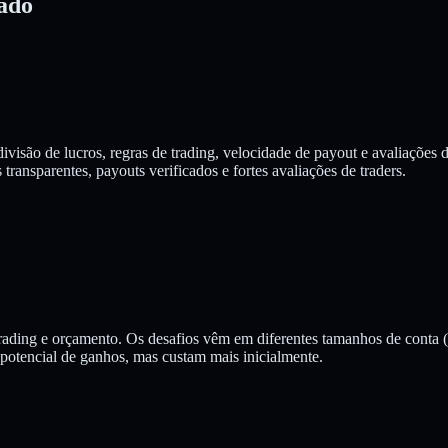
ado
divisão de lucros, regras de trading, velocidade de payout e avaliaçõe
ransparentes, payouts verificados e fortes avaliações de traders.
trading e orçamento. Os desafios vêm em diferentes tamanhos de conta (
 potencial de ganhos, mas custam mais inicialmente.