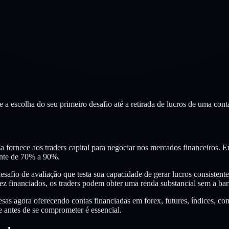
e a escolha do seu primeiro desafio até a retirada de lucros de uma cont
 fornece aos traders capital para negociar nos mercados financeiros. E
ente de 70% a 90%.
esafio de avaliação que testa sua capacidade de gerar lucros consistent
z financiados, os traders podem obter uma renda substancial sem a barr
sas agora oferecendo contas financiadas em forex, futures, índices, co
 antes de se comprometer é essencial.