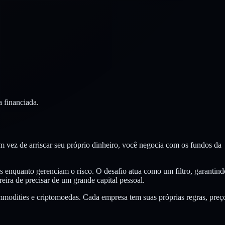
a financiada.
m vez de arriscar seu próprio dinheiro, você negocia com os fundos da
es enquanto gerenciam o risco. O desafio atua como um filtro, garantind
eira de precisar de um grande capital pessoal.
mmodities e criptomoedas. Cada empresa tem suas próprias regras, preç