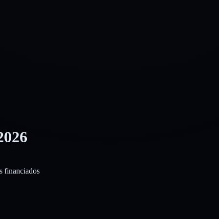
2026
s financiados