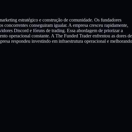
 marketing estratégico e construção de comunidade. Os fundadores
os concorrentes conseguiram igualar. A empresa cresceu rapidamente,
idores Discord e fóruns de trading. Essa abordagem de priorizar a
ento operacional constante. A The Funded Trader enfrentou as dores de
mpresa respondeu investindo em infraestrutura operacional e melhorando