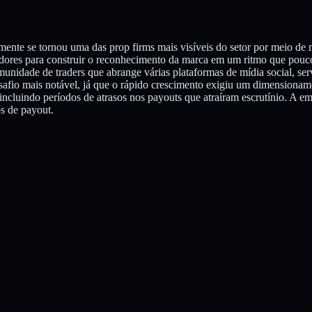
ente se tornou uma das prop firms mais visíveis do setor por meio de
iadores para construir o reconhecimento da marca em um ritmo que pouc
idade de traders que abrange várias plataformas de mídia social, serv
safio mais notável, já que o rápido crescimento exigiu um dimensionam
incluindo períodos de atrasos nos payouts que atraíram escrutínio. A e
s de payout.