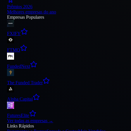
Prêmios 2026
Melhores empresas do ano
Empresas Populares
FXIFY
FTMO
FundedNext
The Funded Trader
Alpha Capital
FuturesElite
Ver todas as empresas
→
Links Rápidos