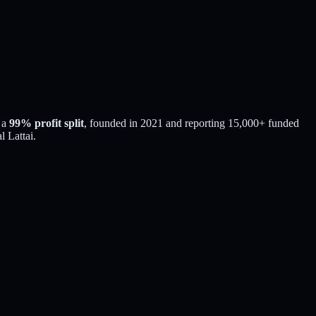
 a
99
% profit split
, founded in
2021
and reporting
15,000
+ funded
 Lattai
.