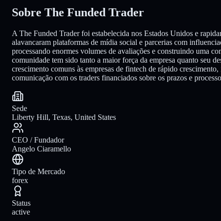
Sobre The Funded Trader
A The Funded Trader foi estabelecida nos Estados Unidos e rapidam
alavancaram plataformas de mídia social e parcerias com influenc
processando enormes volumes de avaliações e construindo uma comun
comunidade tem sido tanto a maior força da empresa quanto seu de
crescimento comuns às empresas de fintech de rápido crescimento, 
comunicação com os traders financiados sobre os prazos e processo
Sede
Liberty Hill, Texas, United States
CEO / Fundador
Angelo Ciaramello
Tipo de Mercado
forex
Status
active