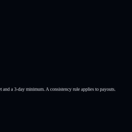
et
and a
3
-day minimum
.
A consistency rule applies to payouts.