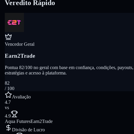
Veredito Rápido
Vencedor Geral
Earn2Trade
Pontua 82/100 no geral com base em confiança, condições, payouts,
estratégias e acesso à plataforma.
82
/ 100
Avaliação
4.7
vs
4.9
Aqua Futures
Earn2Trade
Divisão de Lucro