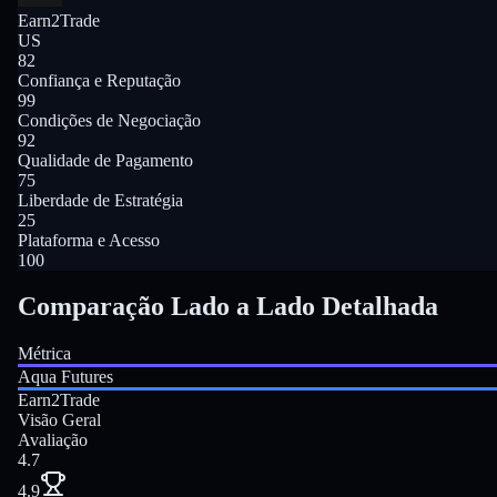
Earn2Trade
US
82
Confiança e Reputação
99
Condições de Negociação
92
Qualidade de Pagamento
75
Liberdade de Estratégia
25
Plataforma e Acesso
100
Comparação Lado a Lado Detalhada
Métrica
Aqua Futures
Earn2Trade
Visão Geral
Avaliação
4.7
4.9