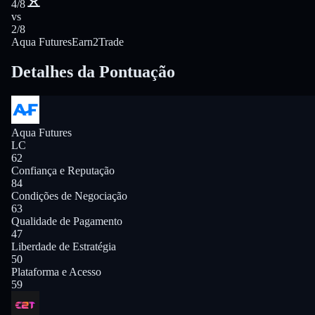
4/8
vs
2/8
Aqua Futures
Earn2Trade
Detalhes da Pontuação
Aqua Futures
LC
62
Confiança e Reputação
84
Condições de Negociação
63
Qualidade de Pagamento
47
Liberdade de Estratégia
50
Plataforma e Acesso
59