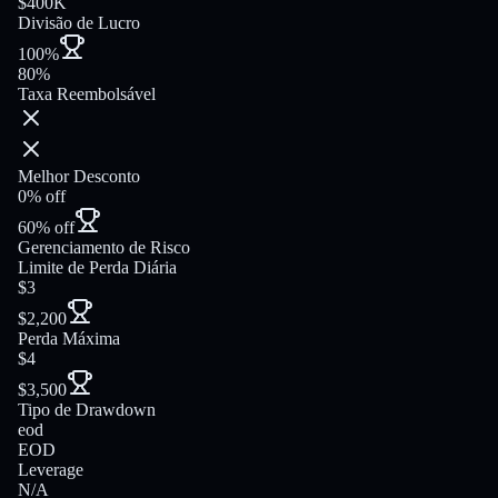
$400K
Divisão de Lucro
100%
80%
Taxa Reembolsável
Melhor Desconto
0% off
60% off
Gerenciamento de Risco
Limite de Perda Diária
$3
$2,200
Perda Máxima
$4
$3,500
Tipo de Drawdown
eod
EOD
Leverage
N/A