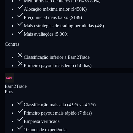
Melhor divisão de lucros (100% vs 80%)
Alocação máxima maior ($450K)
Preço inicial mais baixo ($149)
Mais estratégias de trading permitidas (4/8)
Mais avaliações (5,000)
Contras
Classificação inferior a Earn2Trade
Primeiro payout mais lento (14 dias)
Earn2Trade
Prós
Classificação mais alta (4.9/5 vs 4.7/5)
Primeiro payout mais rápido (7 dias)
Empresa verificada
10 anos de experiência