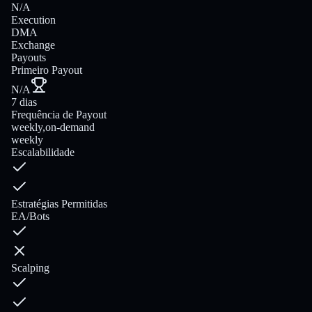
N/A
Execution
DMA
Exchange
Payouts
Primeiro Payout
N/A
7 dias
Frequência de Payout
weekly,on-demand
weekly
Escalabilidade
Estratégias Permitidas
EA/Bots
Scalping