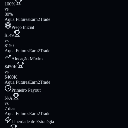
100%
vs
80%
Aqua Futures
Earn2Trade
Preço Inicial
$149
vs
$150
Aqua Futures
Earn2Trade
Alocação Máxima
$450K
vs
$400K
Aqua Futures
Earn2Trade
Primeiro Payout
N/A
vs
7 dias
Aqua Futures
Earn2Trade
Liberdade de Estratégia