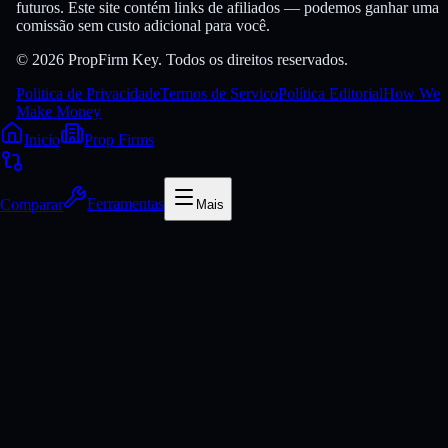
futuros. Este site contém links de afiliados — podemos ganhar uma
comissão sem custo adicional para você.
© 2026 PropFirm Key. Todos os direitos reservados.
Politica de Privacidade
Termos de Servico
Política Editorial
How We
Make Money
Inicio
Prop Firms
Comparar
Ferramentas
Mais