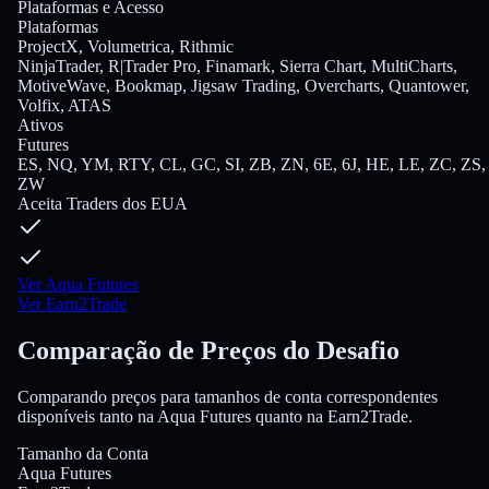
Plataformas e Acesso
Plataformas
ProjectX, Volumetrica, Rithmic
NinjaTrader, R|Trader Pro, Finamark, Sierra Chart, MultiCharts,
MotiveWave, Bookmap, Jigsaw Trading, Overcharts, Quantower,
Volfix, ATAS
Ativos
Futures
ES, NQ, YM, RTY, CL, GC, SI, ZB, ZN, 6E, 6J, HE, LE, ZC, ZS,
ZW
Aceita Traders dos EUA
Ver Aqua Futures
Ver Earn2Trade
Comparação de Preços do Desafio
Comparando preços para tamanhos de conta correspondentes
disponíveis tanto na Aqua Futures quanto na Earn2Trade.
Tamanho da Conta
Aqua Futures