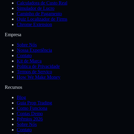
Calculadora de Custo Real
Simulador de Lucro
Caminho de Pagamento
Quiz Localizador de Firms
Chrome Extension
Empresa
Sobre Nós
Nossa Experiência
Contato
Kit de Marca
Politica de Privacidade
Termos de Servico
How We Make Money
Recursos
Blog
Guia Prop Trading
Como Funciona
Contas Demo
Prêmios 2026
Sobre Nós
Contato