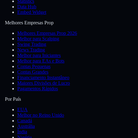
Statistics
Data Hub
Embed Widget
Melhores Empresas Prop
Melhores Empresas Prop 2026
Melhor para Scalping
Swing Trading
News Trading
Melhor para Iniciantes
Melhor para EAs e Bots
Contas Pequenas
Contas Grandes
Financiamento Instantâneo
Maiores Divisões de Lucro
Pagamentos Rápidos
Por País
EUA
Melhor no Reino Unido
Canadá
Austrália
Índia
Nigéria