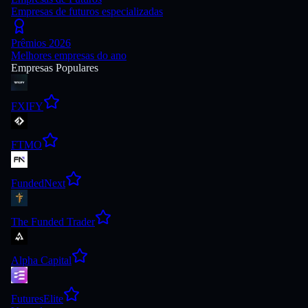
Empresas de futuros especializadas
Prêmios 2026
Melhores empresas do ano
Empresas Populares
FXIFY
FTMO
FundedNext
The Funded Trader
Alpha Capital
FuturesElite