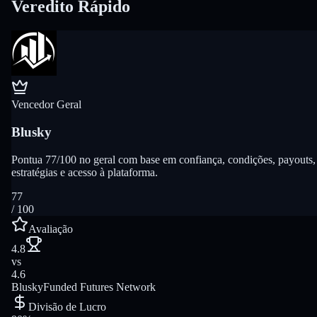
Veredito Rápido
Vencedor Geral
Blusky
Pontua 77/100 no geral com base em confiança, condições, payouts,
estratégias e acesso à plataforma.
77
/ 100
Avaliação
4.8
vs
4.6
Blusky
Funded Futures Network
Divisão de Lucro