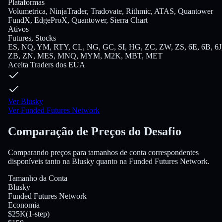
Plataformas
Volumetrica, NinjaTrader, Tradovate, Rithmic, ATAS, Quantower
FundX, EdgeProX, Quantower, Sierra Chart
Ativos
Futures, Stocks
ES, NQ, YM, RTY, CL, NG, GC, SI, HG, ZC, ZW, ZS, 6E, 6B, 6J
ZB, ZN, MES, MNQ, MYM, M2K, MBT, MET
Aceita Traders dos EUA
Ver Blusky
Ver Funded Futures Network
Comparação de Preços do Desafio
Comparando preços para tamanhos de conta correspondentes
disponíveis tanto na Blusky quanto na Funded Futures Network.
Tamanho da Conta
Blusky
Funded Futures Network
Economia
$25K
(
1-step
)