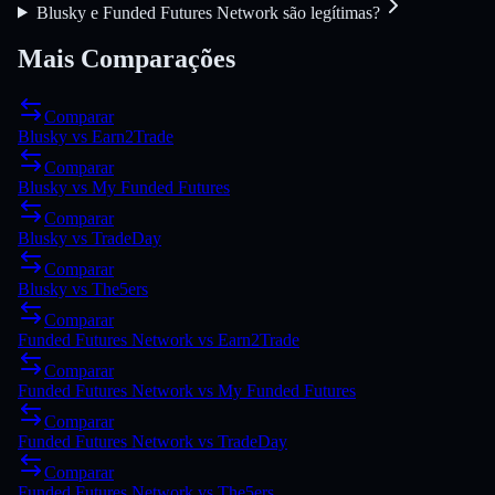
Blusky e Funded Futures Network são legítimas?
Mais Comparações
Comparar
Blusky
vs
Earn2Trade
Comparar
Blusky
vs
My Funded Futures
Comparar
Blusky
vs
TradeDay
Comparar
Blusky
vs
The5ers
Comparar
Funded Futures Network
vs
Earn2Trade
Comparar
Funded Futures Network
vs
My Funded Futures
Comparar
Funded Futures Network
vs
TradeDay
Comparar
Funded Futures Network
vs
The5ers