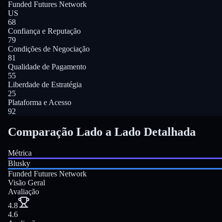
Funded Futures Network
US
68
Confiança e Reputação
79
Condições de Negociação
81
Qualidade de Pagamento
55
Liberdade de Estratégia
25
Plataforma e Acesso
92
Comparação Lado a Lado Detalhada
Métrica
Blusky
Funded Futures Network
Visão Geral
Avaliação
4.8
4.6