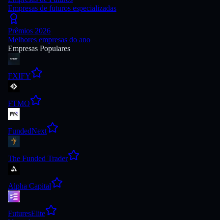
Empresas de futuros especializadas
Prêmios 2026
Melhores empresas do ano
Empresas Populares
FXIFY
FTMO
FundedNext
The Funded Trader
Alpha Capital
FuturesElite