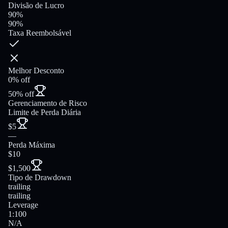
Divisão de Lucro
90%
90%
Taxa Reembolsável
Melhor Desconto
0% off
50% off
Gerenciamento de Risco
Limite de Perda Diária
$5
—
Perda Máxima
$10
$1,500
Tipo de Drawdown
trailing
trailing
Leverage
1:100
N/A