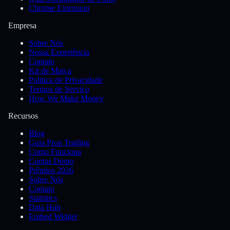
Chrome Extension
Empresa
Sobre Nós
Nossa Experiência
Contato
Kit de Marca
Politica de Privacidade
Termos de Servico
How We Make Money
Recursos
Blog
Guia Prop Trading
Como Funciona
Contas Demo
Prêmios 2026
Sobre Nós
Contato
Statistics
Data Hub
Embed Widget