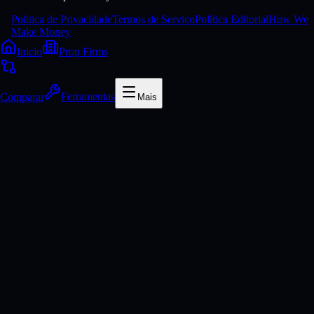
Politica de Privacidade
Termos de Servico
Política Editorial
How We
Make Money
Inicio
Prop Firms
Comparar
Ferramentas
Mais