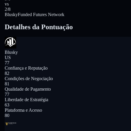
vs
2/8
Blusky
Funded Futures Network
Detalhes da Pontuação
Blusky
US
77
Confiança e Reputação
82
Condições de Negociação
81
Qualidade de Pagamento
77
Liberdade de Estratégia
63
Plataforma e Acesso
80