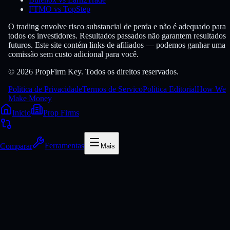
FTMO vs TopStep
O trading envolve risco substancial de perda e não é adequado para
todos os investidores. Resultados passados não garantem resultados
futuros. Este site contém links de afiliados — podemos ganhar uma
comissão sem custo adicional para você.
© 2026 PropFirm Key. Todos os direitos reservados.
Politica de Privacidade
Termos de Servico
Política Editorial
How We
Make Money
Inicio
Prop Firms
Comparar
Ferramentas
Mais