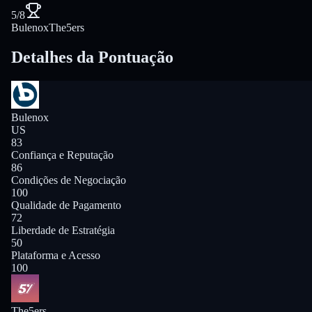
5/8
Bulenox
The5ers
Detalhes da Pontuação
Bulenox
US
83
Confiança e Reputação
86
Condições de Negociação
100
Qualidade de Pagamento
72
Liberdade de Estratégia
50
Plataforma e Acesso
100
The5ers