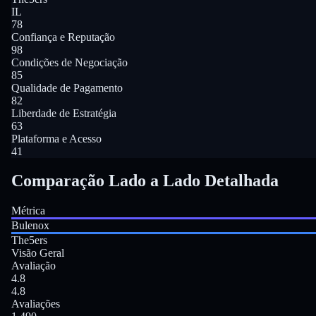
IL
78
Confiança e Reputação
98
Condições de Negociação
85
Qualidade de Pagamento
82
Liberdade de Estratégia
63
Plataforma e Acesso
41
Comparação Lado a Lado Detalhada
Métrica
Bulenox
The5ers
Visão Geral
Avaliação
4.8
4.8
Avaliações