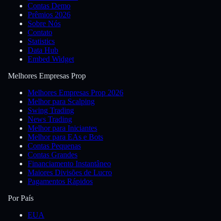
Contas Demo
Prêmios 2026
Sobre Nós
Contato
Statistics
Data Hub
Embed Widget
Melhores Empresas Prop
Melhores Empresas Prop 2026
Melhor para Scalping
Swing Trading
News Trading
Melhor para Iniciantes
Melhor para EAs e Bots
Contas Pequenas
Contas Grandes
Financiamento Instantâneo
Maiores Divisões de Lucro
Pagamentos Rápidos
Por País
EUA