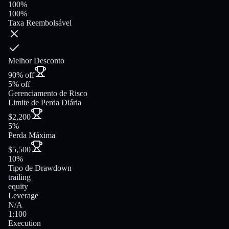
100%
100%
Taxa Reembolsável
Melhor Desconto
90% off
5% off
Gerenciamento de Risco
Limite de Perda Diária
$2,200
5%
Perda Máxima
$5,500
10%
Tipo de Drawdown
trailing
equity
Leverage
N/A
1:100
Execution