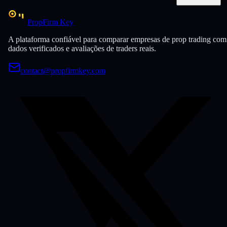
PropFirm Key
A plataforma confiável para comparar empresas de prop trading com
dados verificados e avaliações de traders reais.
contact@propfirmkey.com