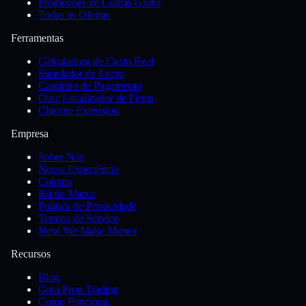
Promoções de Contas Grátis
Todas as Ofertas
Ferramentas
Calculadora de Custo Real
Simulador de Lucro
Caminho de Pagamento
Quiz Localizador de Firms
Chrome Extension
Empresa
Sobre Nós
Nossa Experiência
Contato
Kit de Marca
Politica de Privacidade
Termos de Servico
How We Make Money
Recursos
Blog
Guia Prop Trading
Como Funciona