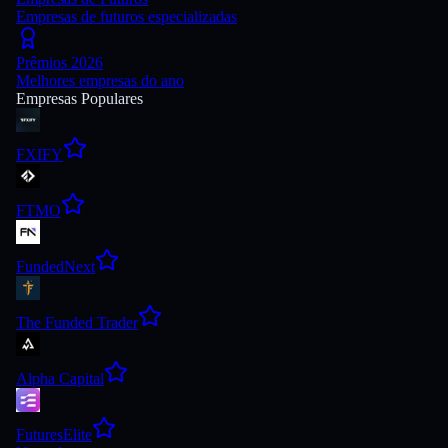
Empresas de futuros especializadas
Prêmios 2026
Melhores empresas do ano
Empresas Populares
FXIFY
FTMO
FundedNext
The Funded Trader
Alpha Capital
FuturesElite