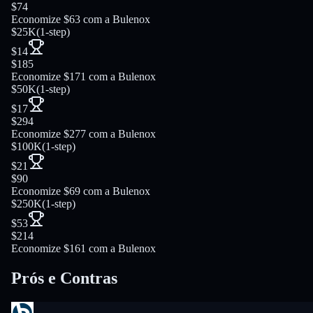
$74
Economize $63 com a Bulenox
$25K
(
1-step
)
$14
$185
Economize $171 com a Bulenox
$50K
(
1-step
)
$17
$294
Economize $277 com a Bulenox
$100K
(
1-step
)
$21
$90
Economize $69 com a Bulenox
$250K
(
1-step
)
$53
$214
Economize $161 com a Bulenox
Prós e Contras