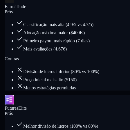
Earn2Trade
Prós
Classificação mais alta (4.9/5 vs 4.7/5)
Alocação máxima maior ($400K)
Primeiro payout mais rápido (7 dias)
Mais avaliações (4,676)
Contras
Divisão de lucros inferior (80% vs 100%)
Preço inicial mais alto ($150)
Menos estratégias permitidas
FuturesElite
Prós
Melhor divisão de lucros (100% vs 80%)