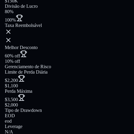
$150K
Divisão de Lucro
80%
100%
Taxa Reembolsável
Melhor Desconto
60% off
10% off
Gerenciamento de Risco
Limite de Perda Diária
$2,200
$1,100
Perda Máxima
$3,500
$2,000
Tipo de Drawdown
EOD
eod
Leverage
N/A