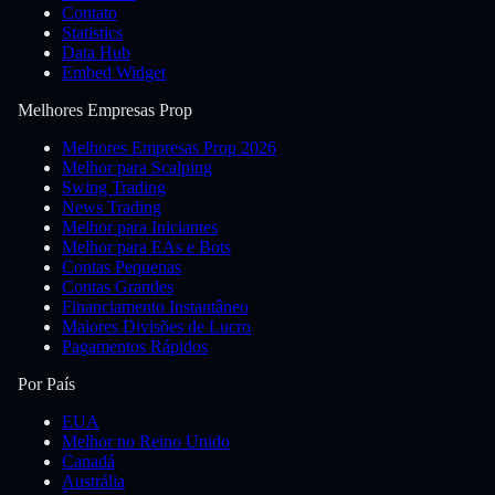
Contato
Statistics
Data Hub
Embed Widget
Melhores Empresas Prop
Melhores Empresas Prop 2026
Melhor para Scalping
Swing Trading
News Trading
Melhor para Iniciantes
Melhor para EAs e Bots
Contas Pequenas
Contas Grandes
Financiamento Instantâneo
Maiores Divisões de Lucro
Pagamentos Rápidos
Por País
EUA
Melhor no Reino Unido
Canadá
Austrália