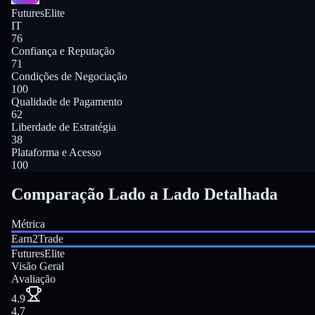
FuturesElite
IT
76
Confiança e Reputação
71
Condições de Negociação
100
Qualidade de Pagamento
62
Liberdade de Estratégia
38
Plataforma e Acesso
100
Comparação Lado a Lado Detalhada
Métrica
Earn2Trade
FuturesElite
Visão Geral
Avaliação
4.9
4.7