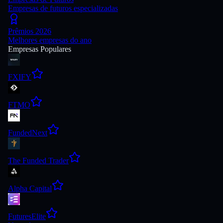
Empresas de futuros especializadas
Prêmios 2026
Melhores empresas do ano
Empresas Populares
FXIFY
FTMO
FundedNext
The Funded Trader
Alpha Capital
FuturesElite