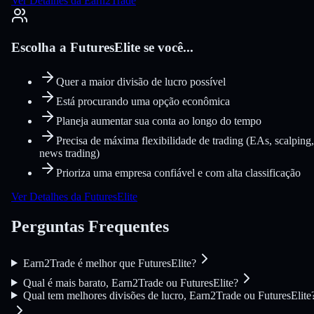
Ver Detalhes da Earn2Trade
Escolha a FuturesElite se você...
Quer a maior divisão de lucro possível
Está procurando uma opção econômica
Planeja aumentar sua conta ao longo do tempo
Precisa de máxima flexibilidade de trading (EAs, scalping,
news trading)
Prioriza uma empresa confiável e com alta classificação
Ver Detalhes da FuturesElite
Perguntas Frequentes
Earn2Trade é melhor que FuturesElite?
Qual é mais barato, Earn2Trade ou FuturesElite?
Qual tem melhores divisões de lucro, Earn2Trade ou FuturesElite