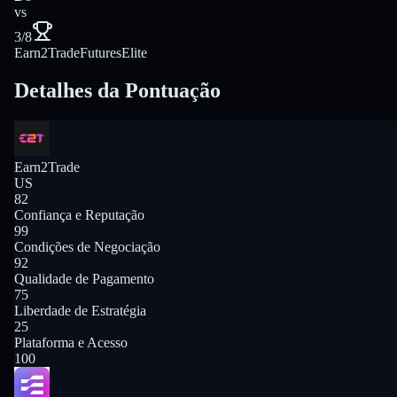
vs
3/8
Earn2Trade
FuturesElite
Detalhes da Pontuação
Earn2Trade
US
82
Confiança e Reputação
99
Condições de Negociação
92
Qualidade de Pagamento
75
Liberdade de Estratégia
25
Plataforma e Acesso
100