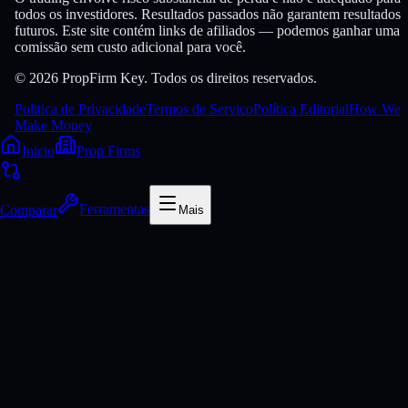
todos os investidores. Resultados passados não garantem resultados
futuros. Este site contém links de afiliados — podemos ganhar uma
comissão sem custo adicional para você.
© 2026 PropFirm Key. Todos os direitos reservados.
Politica de Privacidade
Termos de Servico
Política Editorial
How We
Make Money
Inicio
Prop Firms
Comparar
Ferramentas
Mais