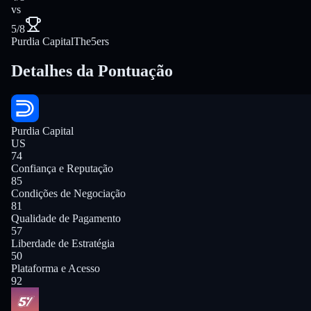
vs
5/8
Purdia Capital
The5ers
Detalhes da Pontuação
Purdia Capital
US
74
Confiança e Reputação
85
Condições de Negociação
81
Qualidade de Pagamento
57
Liberdade de Estratégia
50
Plataforma e Acesso
92