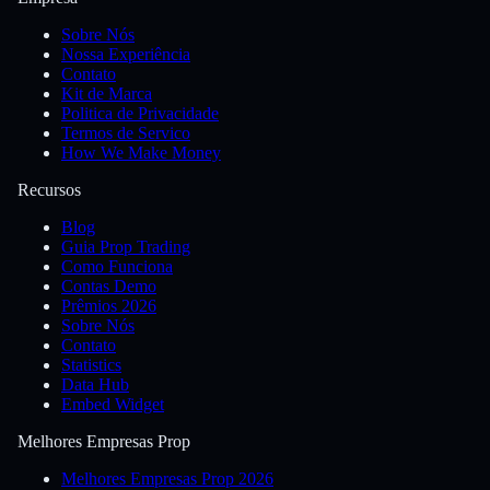
Sobre Nós
Nossa Experiência
Contato
Kit de Marca
Politica de Privacidade
Termos de Servico
How We Make Money
Recursos
Blog
Guia Prop Trading
Como Funciona
Contas Demo
Prêmios 2026
Sobre Nós
Contato
Statistics
Data Hub
Embed Widget
Melhores Empresas Prop
Melhores Empresas Prop 2026