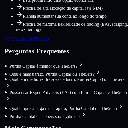
Está procurando uma opção econômica
Precisa de alta alocação de capital (até $4M)
Planeja aumentar sua conta ao longo do tempo
Precisa de máxima flexibilidade de trading (EAs, scalping,
news trading)
Ver Detalhes da The5ers
Perguntas Frequentes
Purdia Capital é melhor que The5ers?
Qual é mais barato, Purdia Capital ou The5ers?
Qual tem melhores divisões de lucro, Purdia Capital ou The5ers?
Posso usar Expert Advisors (EAs) com Purdia Capital e The5ers?
Qual empresa paga mais rápido, Purdia Capital ou The5ers?
Purdia Capital e The5ers são legítimas?