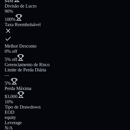
$4M
Divisão de Lucro
90%
100%
Taxa Reembolsável
Melhor Desconto
0% off
5% off
Gerenciamento de Risco
Limite de Perda Diária
—
5%
Perda Máxima
$3,000
10%
Tipo de Drawdown
EOD
equity
Leverage
N/A