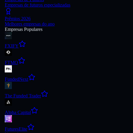
Empresas de futuros especializadas
Prêmios 2026
Melhores empresas do ano
Empresas Populares
FXIFY
FTMO
FundedNext
The Funded Trader
Alpha Capital
FuturesElite