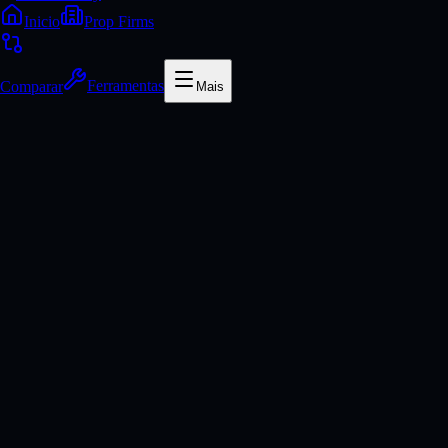
Inicio
Prop Firms
Comparar
Ferramentas
Mais