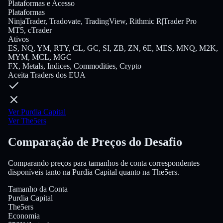
Plataformas e Acesso
Plataformas
NinjaTrader, Tradovate, TradingView, Rithmic R|Trader Pro
MT5, cTrader
Ativos
ES, NQ, YM, RTY, CL, GC, SI, ZB, ZN, 6E, MES, MNQ, M2K,
MYM, MCL, MGC
FX, Metals, Indices, Commodities, Crypto
Aceita Traders dos EUA
Ver Purdia Capital
Ver The5ers
Comparação de Preços do Desafio
Comparando preços para tamanhos de conta correspondentes
disponíveis tanto na Purdia Capital quanto na The5ers.
Tamanho da Conta
Purdia Capital
The5ers
Economia