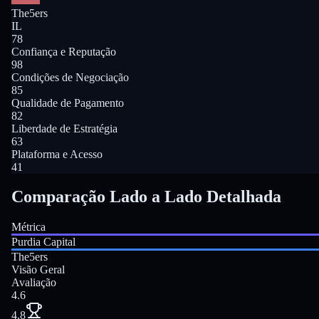
The5ers
IL
78
Confiança e Reputação
98
Condições de Negociação
85
Qualidade de Pagamento
82
Liberdade de Estratégia
63
Plataforma e Acesso
41
Comparação Lado a Lado Detalhada
Métrica
Purdia Capital
The5ers
Visão Geral
Avaliação
4.6
4.8