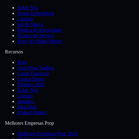
Sobre Nós
Nossa Experiência
Contato
Kit de Marca
Politica de Privacidade
Termos de Servico
How We Make Money
Recursos
Blog
Guia Prop Trading
Como Funciona
Contas Demo
Prêmios 2026
Sobre Nós
Contato
Statistics
Data Hub
Embed Widget
Melhores Empresas Prop
Melhores Empresas Prop 2026