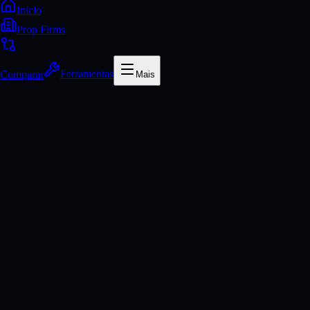
Inicio
Prop Firms
Comparar
Ferramentas
Mais