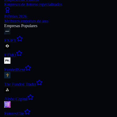
Empresas de futuros especializadas
Prêmios 2026
Melhores empresas do ano
Empresas Populares
FXIFY
FTMO
FundedNext
The Funded Trader
Alpha Capital
FuturesElite