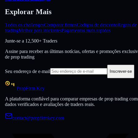
Explorar Mais
Todos os challenges
Comparar firmas
Codigos de desconto
Regras de
trading
Melhor para iniciantes
Pagamentos mais rapidos
Junte-se a
12,500+ Traders
Assine para receber as últimas notícias, ofertas e promoções exclusi
de prop trading
Seu endereço de e-mail
Inscrever-se
PropFirm Key
A plataforma confiável para comparar empresas de prop trading com
dados verificados e avaliações de traders reais.
contact@propfirmkey.com