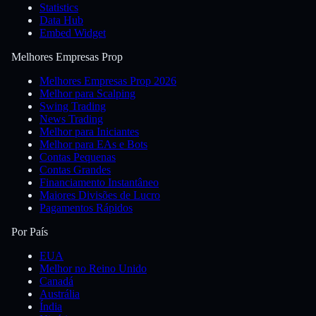
Statistics
Data Hub
Embed Widget
Melhores Empresas Prop
Melhores Empresas Prop 2026
Melhor para Scalping
Swing Trading
News Trading
Melhor para Iniciantes
Melhor para EAs e Bots
Contas Pequenas
Contas Grandes
Financiamento Instantâneo
Maiores Divisões de Lucro
Pagamentos Rápidos
Por País
EUA
Melhor no Reino Unido
Canadá
Austrália
Índia