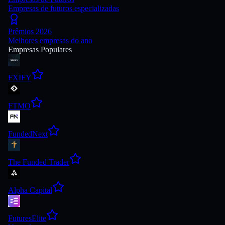
Empresas de futuros especializadas
Prêmios 2026
Melhores empresas do ano
Empresas Populares
FXIFY
FTMO
FundedNext
The Funded Trader
Alpha Capital
FuturesElite