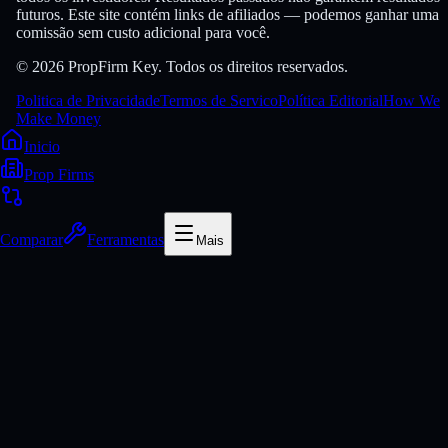
futuros. Este site contém links de afiliados — podemos ganhar uma
comissão sem custo adicional para você.
© 2026 PropFirm Key. Todos os direitos reservados.
Politica de Privacidade
Termos de Servico
Política Editorial
How We
Make Money
Inicio
Prop Firms
Comparar
Ferramentas
Mais