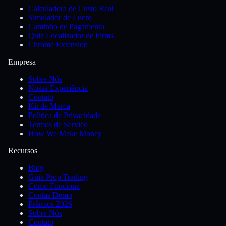
Calculadora de Custo Real
Simulador de Lucro
Caminho de Pagamento
Quiz Localizador de Firms
Chrome Extension
Empresa
Sobre Nós
Nossa Experiência
Contato
Kit de Marca
Politica de Privacidade
Termos de Servico
How We Make Money
Recursos
Blog
Guia Prop Trading
Como Funciona
Contas Demo
Prêmios 2026
Sobre Nós
Contato