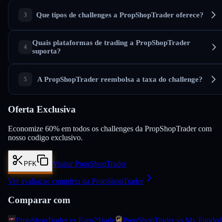
Que tipos de challenges a PropShopTrader oferece?
Quais plataformas de trading a PropShopTrader
suporta?
A PropShopTrader reembolsa a taxa do challenge?
Oferta Exclusiva
Economize 60% em todos os challenges da PropShopTrader com
nosso codigo exclusivo.
Visitar PropShopTrader
PFK
Ver avaliacao completa da PropShopTrader
Comparar com
PropShopTrader vs Earn2Trade
PropShopTrader vs My Funded