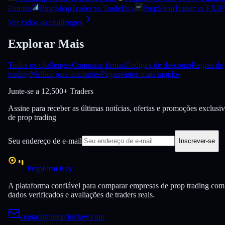
Futures
PropShopTrader vs TradeDay
PropShopTrader vs FXI
Ver todos os challenges
Explorar Mais
Todos os challenges
Comparar firmas
Codigos de desconto
Regras de
trading
Melhor para iniciantes
Pagamentos mais rapidos
Junte-se a
12,500+ Traders
Assine para receber as últimas notícias, ofertas e promoções exclusi
de prop trading
Seu endereço de e-mail
Inscrever-se
PropFirm Key
A plataforma confiável para comparar empresas de prop trading com
dados verificados e avaliações de traders reais.
contact@propfirmkey.com