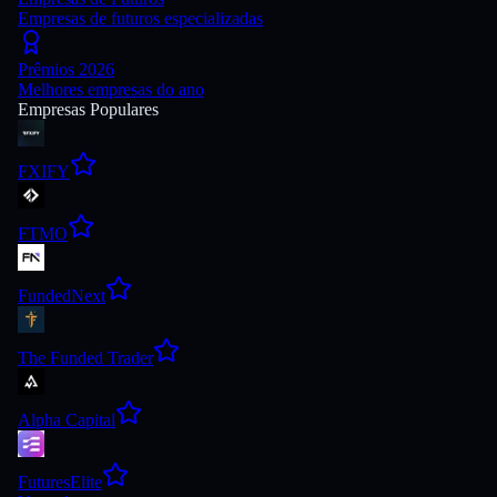
Empresas de futuros especializadas
Prêmios 2026
Melhores empresas do ano
Empresas Populares
FXIFY
FTMO
FundedNext
The Funded Trader
Alpha Capital
FuturesElite