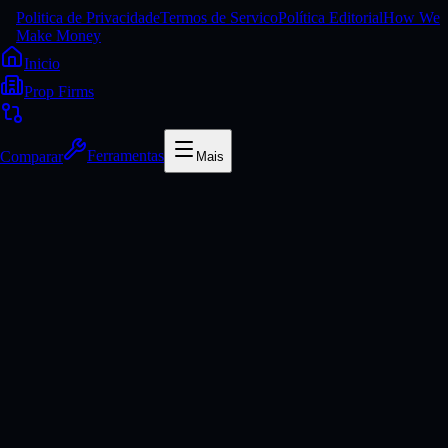
Politica de Privacidade
Termos de Servico
Política Editorial
How We
Make Money
Inicio
Prop Firms
Comparar
Ferramentas
Mais