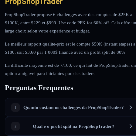
PropShopTrader
PropShopTrader propose 6 challenges avec des comptes de $25K a
$100K, entre $229 et $999. Use code PFK for 60% off. Cela offre u
large choix selon votre experience et budget.
Le meilleur rapport qualite-prix est le compte $50K (instant etapes) a
$180, soit $3.60 par 1 000$ finance avec un profit split de 80%.
La difficulte moyenne est de 7/100, ce qui fait de PropShopTrader u
option amigavel para iniciantes pour les traders.
Perguntas Frequentes
Quanto custam os challenges da PropShopTrader?
Qual e o profit split na PropShopTrader?