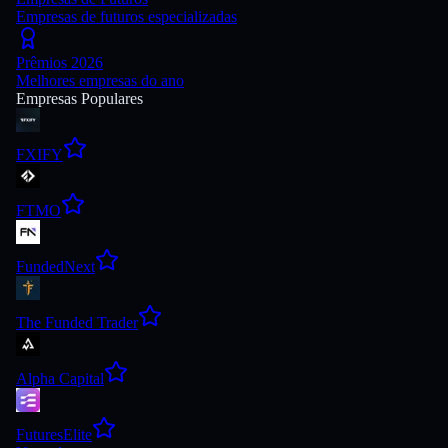
Empresas de futuros especializadas
Prêmios 2026
Melhores empresas do ano
Empresas Populares
FXIFY
FTMO
FundedNext
The Funded Trader
Alpha Capital
FuturesElite