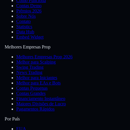
Como Funciona
Contas Demo
Prêmios 2026
Sobre Nós
Contato
Statistics
Data Hub
Embed Widget
Melhores Empresas Prop
Melhores Empresas Prop 2026
Melhor para Scalping
Swing Trading
News Trading
Melhor para Iniciantes
Melhor para EAs e Bots
Contas Pequenas
Contas Grandes
Financiamento Instantâneo
Maiores Divisões de Lucro
Pagamentos Rápidos
Por País
EUA