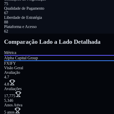
75
Qualidade de Pagamento
67
Liberdade de Estratégia
88
Plataforma e Acesso
62
Comparação Lado a Lado Detalhada
Métrica
Alpha Capital Group
FXIFY
Visão Geral
Avaliação
4.7
4.8
Avaliações
17,775
5,346
Anos Ativa
5 anos