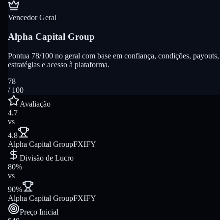
Vencedor Geral
Alpha Capital Group
Pontua 78/100 no geral com base em confiança, condições, payouts,
estratégias e acesso à plataforma.
78
/ 100
Avaliação
4.7
vs
4.8
Alpha Capital Group
FXIFY
Divisão de Lucro
80%
vs
90%
Alpha Capital Group
FXIFY
Preço Inicial