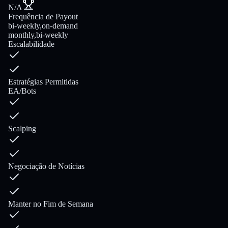
N/A
Frequência de Payout
bi-weekly,on-demand
monthly,bi-weekly
Escalabilidade
Estratégias Permitidas
EA/Bots
Scalping
Negociação de Notícias
Manter no Fim de Semana