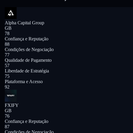
Alpha Capital Group
GB
78
Confiança e Reputação
88
Condições de Negociação
77
Qualidade de Pagamento
57
Liberdade de Estratégia
75
Plataforma e Acesso
92
FXIFY
GB
76
Confiança e Reputação
87
Condições de Negociação