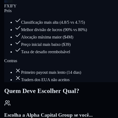
FXIFY
Prós
Classificação mais alta (4.8/5 vs 4.7/5)
Melhor divisão de lucros (90% vs 80%)
Alocação máxima maior ($4M)
Preço inicial mais baixo ($39)
Taxa de desafio reembolsável
Contras
Primeiro payout mais lento (14 dias)
Traders dos EUA não aceitos
Quem Deve Escolher Qual?
Escolha a Alpha Capital Group se você...