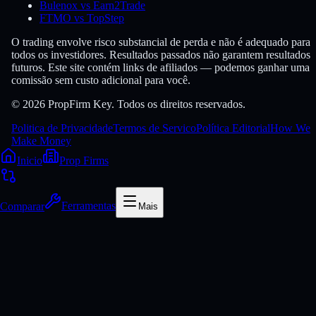
Bulenox vs Earn2Trade
FTMO vs TopStep
O trading envolve risco substancial de perda e não é adequado para
todos os investidores. Resultados passados não garantem resultados
futuros. Este site contém links de afiliados — podemos ganhar uma
comissão sem custo adicional para você.
© 2026 PropFirm Key. Todos os direitos reservados.
Politica de Privacidade
Termos de Servico
Política Editorial
How We
Make Money
Inicio
Prop Firms
Comparar
Ferramentas
Mais