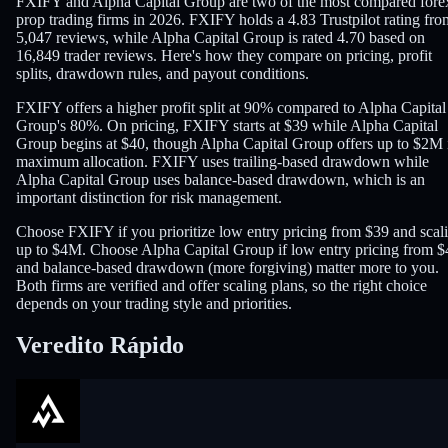
FXIFY and Alpha Capital Group are two of the most compared fore
prop trading firms in 2026. FXIFY holds a 4.83 Trustpilot rating fro
5,047 reviews, while Alpha Capital Group is rated 4.70 based on
16,849 trader reviews. Here's how they compare on pricing, profit
splits, drawdown rules, and payout conditions.
FXIFY offers a higher profit split at 90% compared to Alpha Capital
Group's 80%. On pricing, FXIFY starts at $39 while Alpha Capital
Group begins at $40, though Alpha Capital Group offers up to $2M 
maximum allocation. FXIFY uses trailing-based drawdown while
Alpha Capital Group uses balance-based drawdown, which is an
important distinction for risk management.
Choose FXIFY if you prioritize low entry pricing from $39 and scal
up to $4M. Choose Alpha Capital Group if low entry pricing from $
and balance-based drawdown (more forgiving) matter more to you.
Both firms are verified and offer scaling plans, so the right choice
depends on your trading style and priorities.
Veredito Rápido