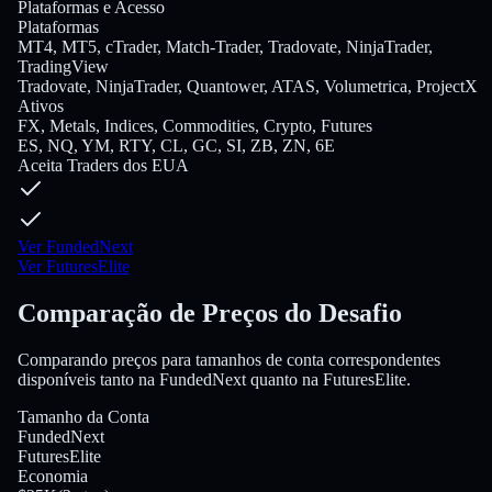
Plataformas e Acesso
Plataformas
MT4, MT5, cTrader, Match-Trader, Tradovate, NinjaTrader,
TradingView
Tradovate, NinjaTrader, Quantower, ATAS, Volumetrica, ProjectX
Ativos
FX, Metals, Indices, Commodities, Crypto, Futures
ES, NQ, YM, RTY, CL, GC, SI, ZB, ZN, 6E
Aceita Traders dos EUA
Ver FundedNext
Ver FuturesElite
Comparação de Preços do Desafio
Comparando preços para tamanhos de conta correspondentes
disponíveis tanto na FundedNext quanto na FuturesElite.
Tamanho da Conta
FundedNext
FuturesElite
Economia