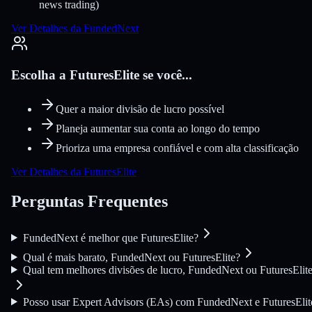
news trading)
Ver Detalhes da FundedNext
Escolha a FuturesElite se você...
Quer a maior divisão de lucro possível
Planeja aumentar sua conta ao longo do tempo
Prioriza uma empresa confiável e com alta classificação
Ver Detalhes da FuturesElite
Perguntas Frequentes
FundedNext é melhor que FuturesElite?
Qual é mais barato, FundedNext ou FuturesElite?
Qual tem melhores divisões de lucro, FundedNext ou FuturesElit
Posso usar Expert Advisors (EAs) com FundedNext e FuturesElit