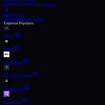
Empresas de futuros especializadas
Prêmios 2026
Melhores empresas do ano
Empresas Populares
FXIFY
FTMO
FundedNext
The Funded Trader
Alpha Capital
FuturesElite