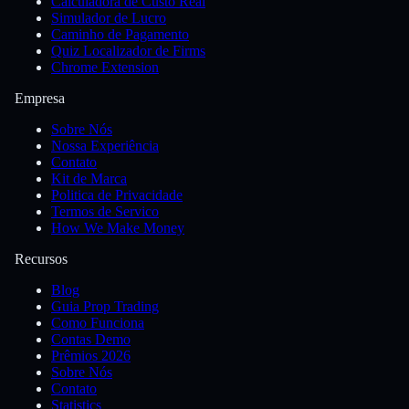
Calculadora de Custo Real
Simulador de Lucro
Caminho de Pagamento
Quiz Localizador de Firms
Chrome Extension
Empresa
Sobre Nós
Nossa Experiência
Contato
Kit de Marca
Politica de Privacidade
Termos de Servico
How We Make Money
Recursos
Blog
Guia Prop Trading
Como Funciona
Contas Demo
Prêmios 2026
Sobre Nós
Contato
Statistics