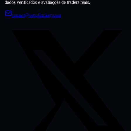
dados verificados e avaliações de traders reais.
contact@propfirmkey.com