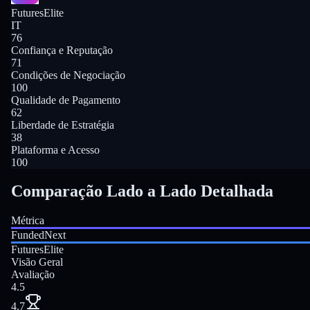
FuturesElite
IT
76
Confiança e Reputação
71
Condições de Negociação
100
Qualidade de Pagamento
62
Liberdade de Estratégia
38
Plataforma e Acesso
100
Comparação Lado a Lado Detalhada
Métrica
FundedNext
FuturesElite
Visão Geral
Avaliação
4.5
4.7