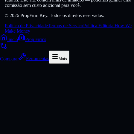
comissão sem custo adicional para você.
© 2026 PropFirm Key. Todos os direitos reservados.
Politica de Privacidade
Termos de Servico
Política Editorial
How We
Make Money
Inicio
Prop Firms
Comparar
Ferramentas
Mais