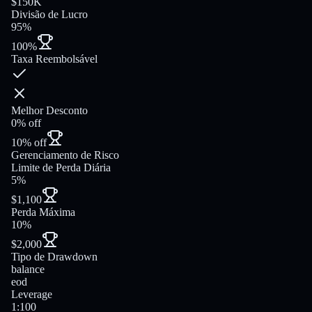
$150K
Divisão de Lucro
95%
100%
Taxa Reembolsável
Melhor Desconto
0% off
10% off
Gerenciamento de Risco
Limite de Perda Diária
5%
$1,100
Perda Máxima
10%
$2,000
Tipo de Drawdown
balance
eod
Leverage
1:100