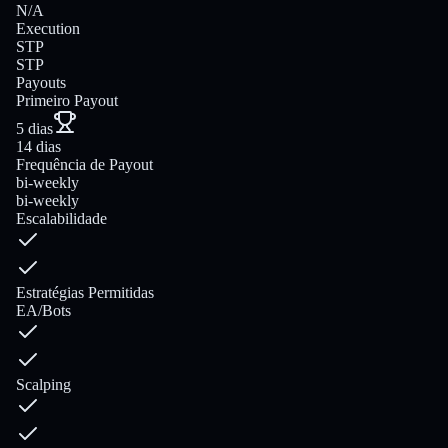
N/A
Execution
STP
STP
Payouts
Primeiro Payout
5 dias
14 dias
Frequência de Payout
bi-weekly
bi-weekly
Escalabilidade
Estratégias Permitidas
EA/Bots
Scalping