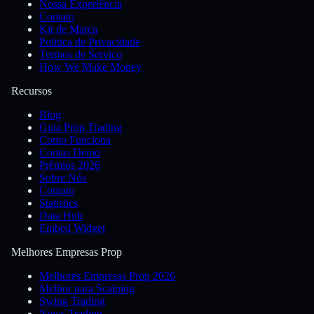
Nossa Experiência
Contato
Kit de Marca
Politica de Privacidade
Termos de Servico
How We Make Money
Recursos
Blog
Guia Prop Trading
Como Funciona
Contas Demo
Prêmios 2026
Sobre Nós
Contato
Statistics
Data Hub
Embed Widget
Melhores Empresas Prop
Melhores Empresas Prop 2026
Melhor para Scalping
Swing Trading
News Trading