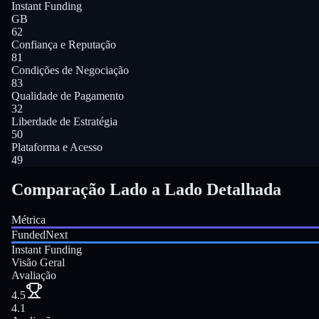
Instant Funding
GB
62
Confiança e Reputação
81
Condições de Negociação
83
Qualidade de Pagamento
32
Liberdade de Estratégia
50
Plataforma e Acesso
49
Comparação Lado a Lado Detalhada
Métrica
FundedNext
Instant Funding
Visão Geral
Avaliação
4.5
4.1