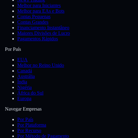
Melhor para Iniciantes
Melhor para EAs e Bots
Contas Pequenas
Contas Grandes
Financiamento Instantâneo
Maiores Divisões de Lucro
Pagamentos Rápidos
Por País
EUA
Melhor no Reino Unido
Canadá
Austrália
Índia
Nigéria
África do Sul
Europa
Navegar Empresas
Por País
Por Plataforma
Por Recurso
Por Método de Pagamento