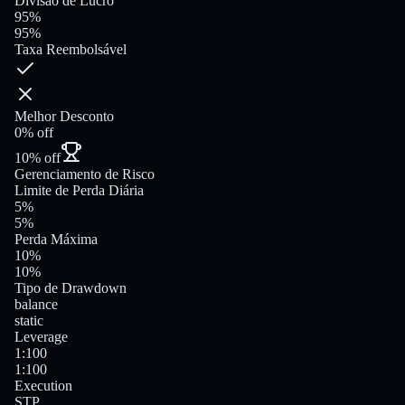
Divisão de Lucro
95%
95%
Taxa Reembolsável
Melhor Desconto
0% off
10% off
Gerenciamento de Risco
Limite de Perda Diária
5%
5%
Perda Máxima
10%
10%
Tipo de Drawdown
balance
static
Leverage
1:100
1:100
Execution
STP