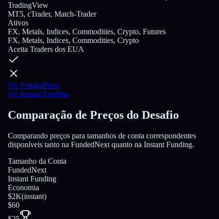
TradingView
MT5, cTrader, Match-Trader
Ativos
FX, Metals, Indices, Commodities, Crypto, Futures
FX, Metals, Indices, Commodities, Crypto
Aceita Traders dos EUA
Ver FundedNext
Ver Instant Funding
Comparação de Preços do Desafio
Comparando preços para tamanhos de conta correspondentes
disponíveis tanto na FundedNext quanto na Instant Funding.
Tamanho da Conta
FundedNext
Instant Funding
Economia
$2K
(
instant
)
$60
$25