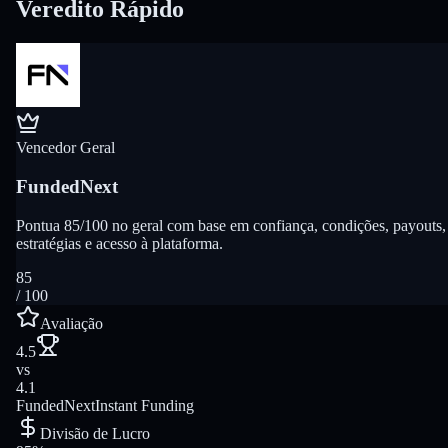
Veredito Rápido
Vencedor Geral
FundedNext
Pontua 85/100 no geral com base em confiança, condições, payouts,
estratégias e acesso à plataforma.
85
/ 100
Avaliação
4.5
vs
4.1
FundedNext
Instant Funding
Divisão de Lucro