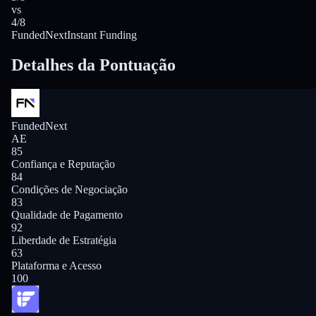
vs
4/8
FundedNext
Instant Funding
Detalhes da Pontuação
FundedNext
AE
85
Confiança e Reputação
84
Condições de Negociação
83
Qualidade de Pagamento
92
Liberdade de Estratégia
63
Plataforma e Acesso
100