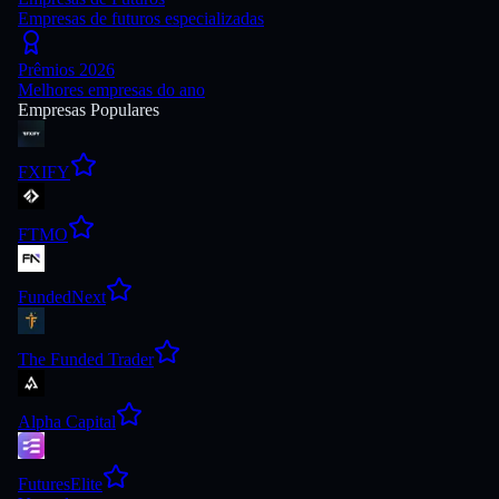
Empresas de futuros especializadas
Prêmios 2026
Melhores empresas do ano
Empresas Populares
FXIFY
FTMO
FundedNext
The Funded Trader
Alpha Capital
FuturesElite