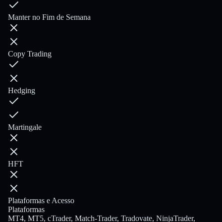
Manter no Fim de Semana
Copy Trading
Hedging
Martingale
HFT
Plataformas e Acesso
Plataformas
MT4, MT5, cTrader, Match-Trader, Tradovate, NinjaTrader,