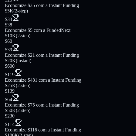
Economize $35 com a Instant Funding
$5K
(
2-step
)
$33
$38
Economize $5 com a FundedNext
$10K
(
2-step
)
$60
$39
Economize $21 com a Instant Funding
$20K
(
instant
)
$600
$119
Economize $481 com a Instant Funding
$25K
(
2-step
)
$139
$64
Economize $75 com a Instant Funding
$50K
(
2-step
)
$230
$114
Economize $116 com a Instant Funding
$100K
(
2-step
)