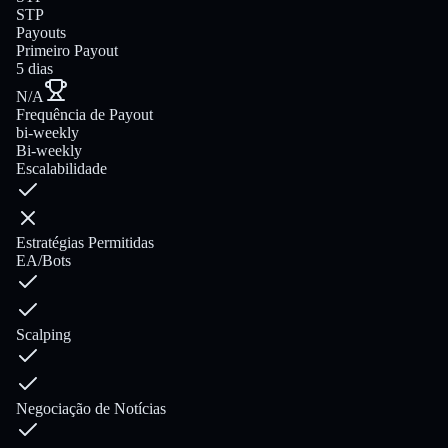
STP
Payouts
Primeiro Payout
5 dias
N/A
Frequência de Payout
bi-weekly
Bi-weekly
Escalabilidade
Estratégias Permitidas
EA/Bots
Scalping
Negociação de Notícias