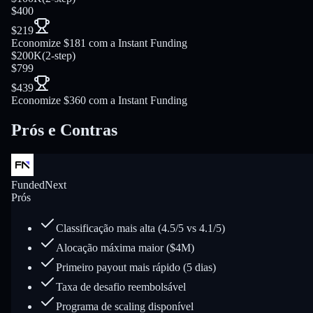
$400
$219
Economize $181 com a Instant Funding
$200K
(
2-step
)
$799
$439
Economize $360 com a Instant Funding
Prós e Contras
FundedNext
Prós
Classificação mais alta (4.5/5 vs 4.1/5)
Alocação máxima maior ($4M)
Primeiro payout mais rápido (5 dias)
Taxa de desafio reembolsável
Programa de scaling disponível