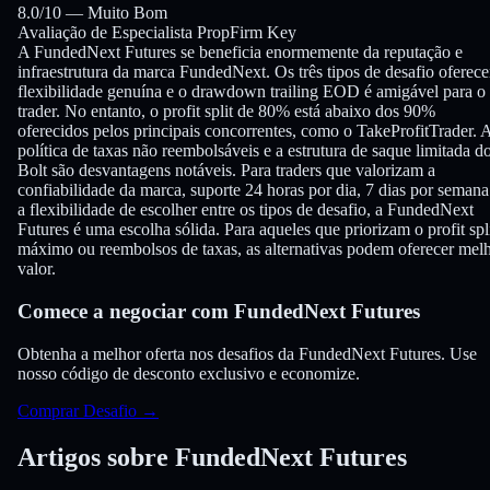
8.0
/10 —
Muito Bom
Avaliação de Especialista PropFirm Key
A FundedNext Futures se beneficia enormemente da reputação e
infraestrutura da marca FundedNext. Os três tipos de desafio oferec
flexibilidade genuína e o drawdown trailing EOD é amigável para o
trader. No entanto, o profit split de 80% está abaixo dos 90%
oferecidos pelos principais concorrentes, como o TakeProfitTrader. 
política de taxas não reembolsáveis e a estrutura de saque limitada d
Bolt são desvantagens notáveis. Para traders que valorizam a
confiabilidade da marca, suporte 24 horas por dia, 7 dias por semana
a flexibilidade de escolher entre os tipos de desafio, a FundedNext
Futures é uma escolha sólida. Para aqueles que priorizam o profit spl
máximo ou reembolsos de taxas, as alternativas podem oferecer mel
valor.
Comece a negociar com FundedNext Futures
Obtenha a melhor oferta nos desafios da FundedNext Futures. Use
nosso código de desconto exclusivo e economize.
Comprar Desafio
→
Artigos sobre FundedNext Futures