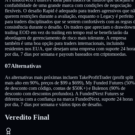
confiabilidade de uma grande marca com condições de negociação
flexíveis. O desafio Rapid é adequado para traders agressivos que n
querem restrições durante a avaliação, enquanto o Legacy é perfeito
para traders disciplinados que se sentem confortáveis com as regras 
consistência durante o desafio. Os traders que apreciam o drawdown
trailing EOD em vez do trailing em tempo real se beneficiarão da
abordagem de gerenciamento de risco mais tolerante. A empresa
também é uma boa opção para traders internacionais, incluindo
residentes nos EUA, que desejam uma empresa com suporte 24 hora
por dia, 7 dias por semana e payouts baseados em criptomoedas.
07
Alternativas
As alternativas mais próximas incluem TakeProfitTrader (profit split
mais alto em 90%, preços de $99 a $699), My Funded Futures (50%
de desconto com código, contas de $50K+) e Bulenox (90% de
desconto com descontos profundos). A FundedNext Futures se
diferencia com a confiança na marca FundedNext, suporte 24 horas
por dia, 7 dias por semana e vários tipos de desafio.
Veredito Final