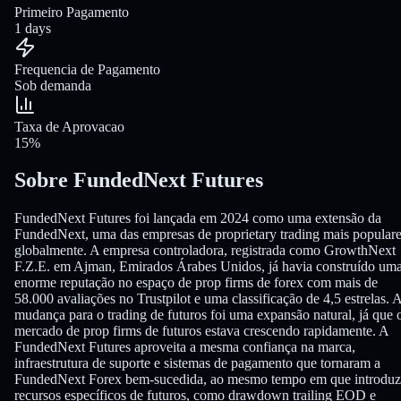
Primeiro Pagamento
1 days
Frequencia de Pagamento
Sob demanda
Taxa de Aprovacao
15%
Sobre FundedNext Futures
FundedNext Futures foi lançada em 2024 como uma extensão da
FundedNext, uma das empresas de proprietary trading mais popular
globalmente. A empresa controladora, registrada como GrowthNext
F.Z.E. em Ajman, Emirados Árabes Unidos, já havia construído um
enorme reputação no espaço de prop firms de forex com mais de
58.000 avaliações no Trustpilot e uma classificação de 4,5 estrelas. 
mudança para o trading de futuros foi uma expansão natural, já que 
mercado de prop firms de futuros estava crescendo rapidamente. A
FundedNext Futures aproveita a mesma confiança na marca,
infraestrutura de suporte e sistemas de pagamento que tornaram a
FundedNext Forex bem-sucedida, ao mesmo tempo em que introduz
recursos específicos de futuros, como drawdown trailing EOD e