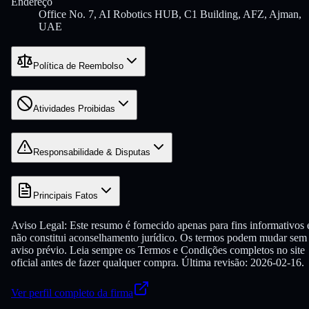
Endereço
Office No. 7, AI Robotics HUB, C1 Building, AFZ, Ajman,
UAE
Política de Reembolso
Atividades Proibidas
Responsabilidade & Disputas
Principais Fatos
Aviso Legal:
Este resumo é fornecido apenas para fins informativos 
não constitui aconselhamento jurídico. Os termos podem mudar sem
aviso prévio. Leia sempre os Termos e Condições completos no site
oficial antes de fazer qualquer compra.
Última revisão: 2026-02-16.
Ver perfil completo da firma