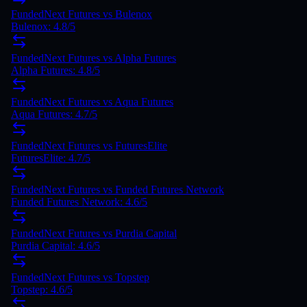
FundedNext Futures
vs
Bulenox
Bulenox
:
4.8
/5
FundedNext Futures vs Alpha Futures
Alpha Futures: 4.8/5
FundedNext Futures vs Aqua Futures
Aqua Futures: 4.7/5
FundedNext Futures vs FuturesElite
FuturesElite: 4.7/5
FundedNext Futures vs Funded Futures Network
Funded Futures Network: 4.6/5
FundedNext Futures vs Purdia Capital
Purdia Capital: 4.6/5
FundedNext Futures vs Topstep
Topstep: 4.6/5