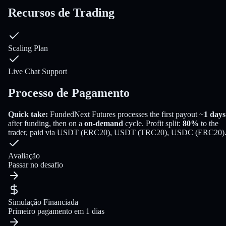
Recursos de Trading
Scaling Plan
Live Chat Support
Processo de Pagamento
Quick take:
FundedNext Futures
processes the first payout
~
1
days
after funding
, then on a
on-demand
cycle
. Profit split:
80
%
to the
trader
, paid via
USDT (ERC20), USDT (TRC20), USDC (ERC20)
Avaliação
Passar no desafio
Simulação Financiada
Primeiro pagamento em 1 dias