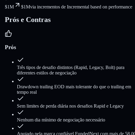
$1M
$1M
via incrementos de Incremental based on performance
Prós e Contras
Prós
Três tipos de desafio distintos (Rapid, Legacy, Bolt) para
diferentes estilos de negociação
Drawdown trailing EOD mais tolerante do que o trailing em
tempo real
Sem limites de perda diária nos desafios Rapid e Legacy
Nenhum dia mínimo de negociação necessário
Apoiado pela marca confiável FundedNext com mais de 58.0