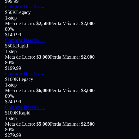
$99.99
Comprar Desafio
→
$50K
Legacy
1-step
Meta de Lucro
:
$2,500
Perda Máxima
:
$2,000
80
%
$149.99
Comprar Desafio
→
$50K
Rapid
1-step
Meta de Lucro
:
$3,000
Perda Máxima
:
$2,000
80
%
$199.99
Comprar Desafio
→
$100K
Legacy
1-step
Meta de Lucro
:
$6,000
Perda Máxima
:
$3,000
80
%
$249.99
Comprar Desafio
→
$100K
Rapid
1-step
Meta de Lucro
:
$5,000
Perda Máxima
:
$2,500
80
%
$279.99