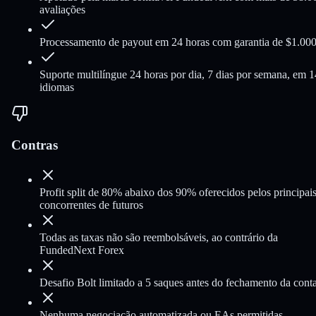
avaliações
Processamento de payout em 24 horas com garantia de $1.00
Suporte multilíngue 24 horas por dia, 7 dias por semana, em 1
idiomas
Contras
Profit split de 80% abaixo dos 90% oferecidos pelos principai
concorrentes de futuros
Todas as taxas não são reembolsáveis, ao contrário da
FundedNext Forex
Desafio Bolt limitado a 5 saques antes do fechamento da cont
Nenhuma negociação automatizada ou EAs permitidas