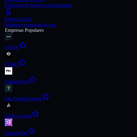
Empresas de futuros especializadas
Prêmios 2026
Melhores empresas do ano
Empresas Populares
FXIFY
FTMO
FundedNext
The Funded Trader
Alpha Capital
FuturesElite