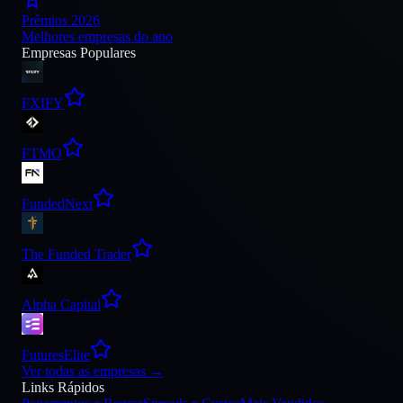
Prêmios 2026
Melhores empresas do ano
Empresas Populares
FXIFY
FTMO
FundedNext
The Funded Trader
Alpha Capital
FuturesElite
Ver todas as empresas
→
Links Rápidos