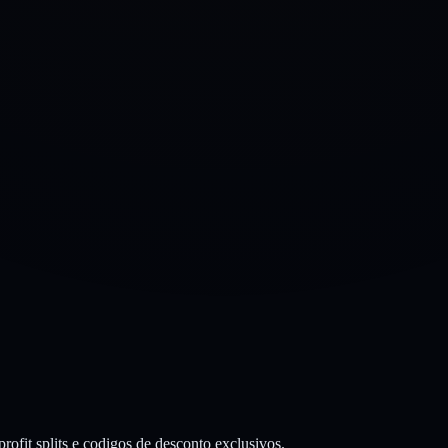
rofit splits e codigos de desconto exclusivos.