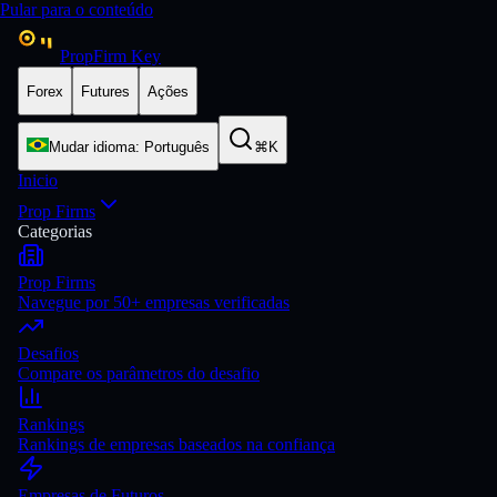
Pular para o conteúdo
PropFirm Key
Forex
Futures
Ações
Mudar idioma
:
Português
⌘K
Inicio
Prop Firms
Categorias
Prop Firms
Navegue por 50+ empresas verificadas
Desafios
Compare os parâmetros do desafio
Rankings
Rankings de empresas baseados na confiança
Empresas de Futuros