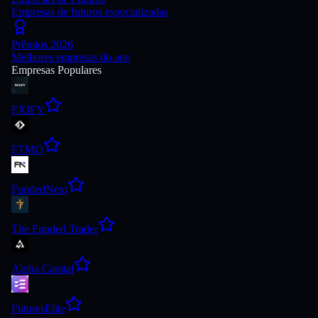
Empresas de futuros especializadas
Prêmios 2026
Melhores empresas do ano
Empresas Populares
FXIFY
FTMO
FundedNext
The Funded Trader
Alpha Capital
FuturesElite