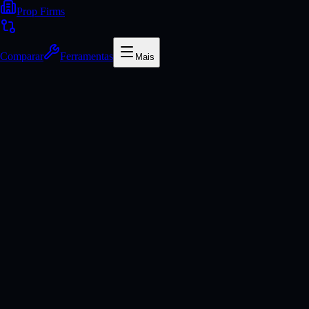
Prop Firms
Comparar
Ferramentas
Mais