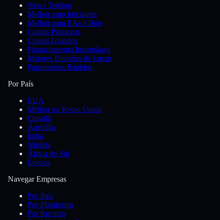
News Trading
Melhor para Iniciantes
Melhor para EAs e Bots
Contas Pequenas
Contas Grandes
Financiamento Instantâneo
Maiores Divisões de Lucro
Pagamentos Rápidos
Por País
EUA
Melhor no Reino Unido
Canadá
Austrália
Índia
Nigéria
África do Sul
Europa
Navegar Empresas
Por País
Por Plataforma
Por Recurso