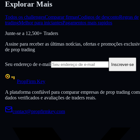
Explorar Mais
Todos os challenges
Comparar firmas
Codigos de desconto
Regras de
trading
Melhor para iniciantes
Pagamentos mais rapidos
Junte-se a
12,500+ Traders
Assine para receber as últimas notícias, ofertas e promoções exclusi
de prop trading
Seu endereço de e-mail
Inscrever-se
PropFirm Key
A plataforma confiável para comparar empresas de prop trading com
dados verificados e avaliações de traders reais.
contact@propfirmkey.com