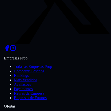
Empresas Prop
Todas as Empresas Prop
Comparar Desafios
Rankings
Mais Vendidos
Avaliações
Pagamentos
Regras da Empresa
Empresas de Futuros
Ofertas