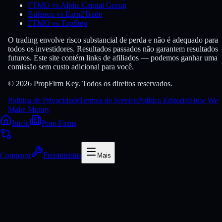
FTMO vs Alpha Capital Group
Bulenox vs Earn2Trade
FTMO vs TopStep
O trading envolve risco substancial de perda e não é adequado para
todos os investidores. Resultados passados não garantem resultados
futuros. Este site contém links de afiliados — podemos ganhar uma
comissão sem custo adicional para você.
© 2026 PropFirm Key. Todos os direitos reservados.
Politica de Privacidade
Termos de Servico
Política Editorial
How We
Make Money
Inicio
Prop Firms
Comparar
Ferramentas
Mais