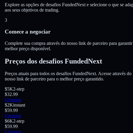
Explore as opções de desafios FundedNext e selecione o que se ada
aos seus objetivos de trading.
3
Comece a negociar
Complete sua compra através do nosso link de parceiro para garantir
melhor preço disponível.
Preços dos desafios FundedNext
Preços atuais para todos os desafios FundedNext. Acesse através do
nosso link de parceiro para o melhor preço garantido.
$5K
2-step
$32.99
Comprar
$2K
instant
$59.99
Comprar
$6K
2-step
$59.99
Comprar