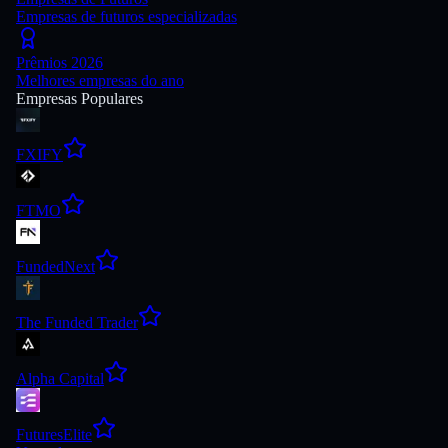
Empresas de futuros especializadas
Prêmios 2026
Melhores empresas do ano
Empresas Populares
FXIFY
FTMO
FundedNext
The Funded Trader
Alpha Capital
FuturesElite