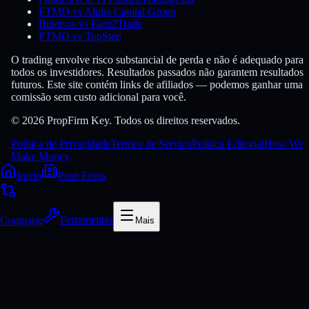
FTMO vs Alpha Capital Group
Bulenox vs Earn2Trade
FTMO vs TopStep
O trading envolve risco substancial de perda e não é adequado para
todos os investidores. Resultados passados não garantem resultados
futuros. Este site contém links de afiliados — podemos ganhar uma
comissão sem custo adicional para você.
© 2026 PropFirm Key. Todos os direitos reservados.
Politica de Privacidade
Termos de Servico
Política Editorial
How We
Make Money
Inicio
Prop Firms
Comparar
Ferramentas
Mais