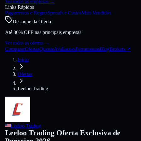
Ver todas as empresas
→
Links Rápidos
Pagamentos e Regras
Spreads e Custos
Mais Vendidos
Destaque da Oferta
Até 30% OFF nas principais empresas
Ver todas as ofertas
→
Comparar
Ofertas
Quente
Avaliacoes
Ferramentas
Blog
Brokers
↗
Início
Ofertas
Leeloo Trading
Leeloo Trading
Leeloo Trading Oferta Exclusiva de
Parceiro 2026