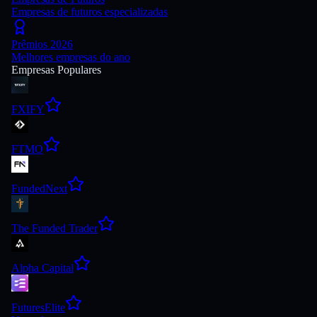
Empresas de futuros especializadas
Prêmios 2026
Melhores empresas do ano
Empresas Populares
FXIFY
FTMO
FundedNext
The Funded Trader
Alpha Capital
FuturesElite