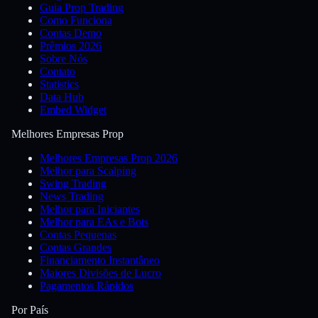
Guia Prop Trading
Como Funciona
Contas Demo
Prêmios 2026
Sobre Nós
Contato
Statistics
Data Hub
Embed Widget
Melhores Empresas Prop
Melhores Empresas Prop 2026
Melhor para Scalping
Swing Trading
News Trading
Melhor para Iniciantes
Melhor para EAs e Bots
Contas Pequenas
Contas Grandes
Financiamento Instantâneo
Maiores Divisões de Lucro
Pagamentos Rápidos
Por País