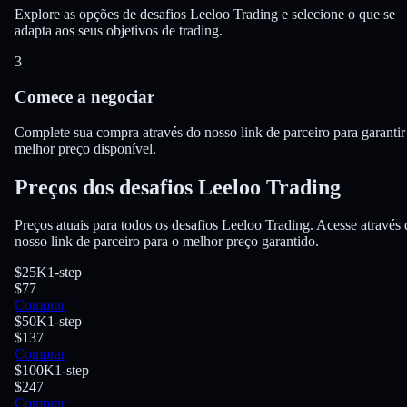
Explore as opções de desafios Leeloo Trading e selecione o que se
adapta aos seus objetivos de trading.
3
Comece a negociar
Complete sua compra através do nosso link de parceiro para garantir
melhor preço disponível.
Preços dos desafios Leeloo Trading
Preços atuais para todos os desafios Leeloo Trading. Acesse através
nosso link de parceiro para o melhor preço garantido.
$25K
1-step
$77
Comprar
$50K
1-step
$137
Comprar
$100K
1-step
$247
Comprar