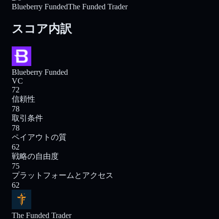
Blueberry Funded
The Funded Trader
スコア内訳
Blueberry Funded
VC
72
信頼性
78
取引条件
78
ペイアウトの質
62
戦略の自由度
75
プラットフォームとアクセス
62
The Funded Trader