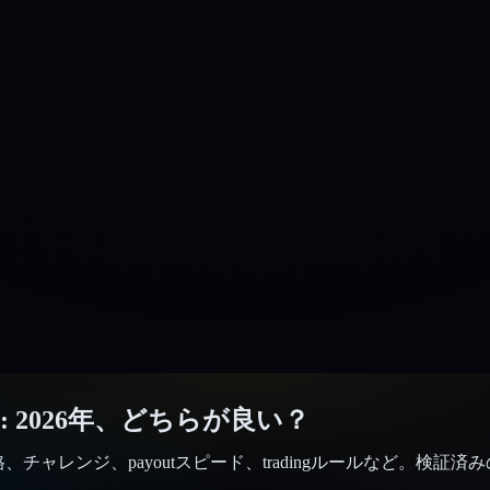
:
2026年、どちらが良い？
較。利益分配、価格、チャレンジ、payoutスピード、tradingルールなど