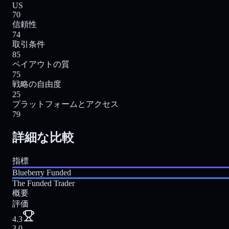
US
70
信頼性
74
取引条件
85
ペイアウトの質
75
戦略の自由度
25
プラットフォームとアクセス
79
詳細な比較
指標
Blueberry Funded
The Funded Trader
概要
評価
4.3
3.0