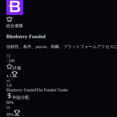
総合優勝
Blueberry Funded
信頼性、条件、payout、戦略、プラットフォームアクセスに
72
/ 100
評価
4.3
vs
3.0
Blueberry Funded
The Funded Trader
利益分配
90%
vs
99%