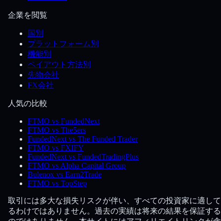
企業を閲覧
国別
プラットフォーム別
機能別
ペイアウト方法別
先物会社
FX会社
人気の比較
FTMO vs FundedNext
FTMO vs The5ers
FundedNext vs The Funded Trader
FTMO vs FXIFY
FundedNext vs FundedTradingPlus
FTMO vs Alpha Capital Group
Bulenox vs Earn2Trade
FTMO vs TopStep
取引には多大な損失リスクが伴い、すべての投資家に適して
るわけではありません。過去の実績は将来の結果を保証する