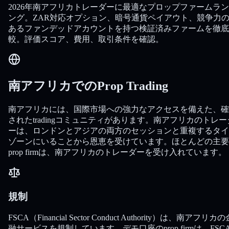
2026年南アフリカトレーダーに最適なプロップファームラ
ング。ZAR対応オプション、暗号通貨ペイアウト、競争力
あるファンデッドアカウントを持つ検証済みファームを徹底
較。評価スコア、費用、取引条件を確認。
南アフリカでのProp Trading
南アフリカには、国際市場への強力なアクセスを備えた、確
されたtradingコミュニティがあります。南アフリカのトレー
ーは、ロンドンとアジアの両方のセッションと重複するタイ
ゾーンにいることから恩恵を受けています。ほとんどの主要
prop firmは、南アフリカのトレーダーを受け入れています。
規制
FSCA（Financial Sector Conduct Authority）は、南アフリカの
融サービスを規制しています。デモ口座のprop firmは、FSC