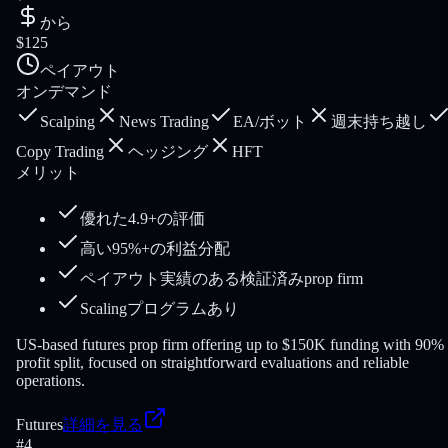
から
$125
ペイアウト
オンデマンド
Scalping
News Trading
EA/ボット
週末持ち越し
Copy Trading
ヘッジング
HFT
メリット
優れた4.9+の評価
高い95%+の利益分配
ペイアウト実績のある検証済みprop firm
Scalingプログラムあり
US-based futures prop firm offering up to $150K funding with 90%
profit split, focused on straightforward evaluations and reliable
operations.
Futures
詳細を見る
#
4