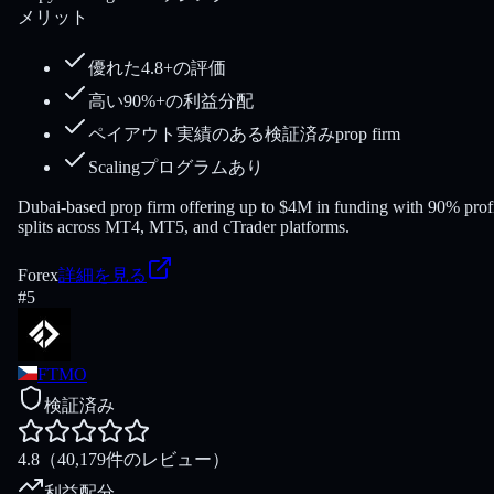
メリット
優れた4.8+の評価
高い90%+の利益分配
ペイアウト実績のある検証済みprop firm
Scalingプログラムあり
Dubai-based prop firm offering up to $4M in funding with 90% prof
splits across MT4, MT5, and cTrader platforms.
Forex
詳細を見る
#
5
FTMO
検証済み
4.8
（40,179件のレビュー）
利益配分