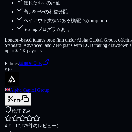
優れた4.8+の評価
高い90%+の利益分配
ペイアウト実績のある検証済みprop firm
Scalingプログラムあり
London-based futures prop firm under Alpha Capital Group, offerin
Standard, Advanced, and Zero plans with EOD trailing drawdown 
up to $15K payouts.
Futures
詳細を見る
#
10
Alpha Capital Group
PFK
検証済み
4.7
（17,775件のレビュー）