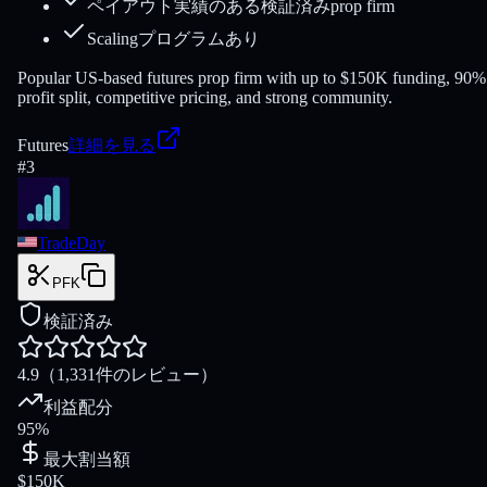
ペイアウト実績のある検証済みprop firm
Scalingプログラムあり
Popular US-based futures prop firm with up to $150K funding, 90%
profit split, competitive pricing, and strong community.
Futures
詳細を見る
#
3
TradeDay
PFK
検証済み
4.9
（1,331件のレビュー）
利益配分
95%
最大割当額
$150K