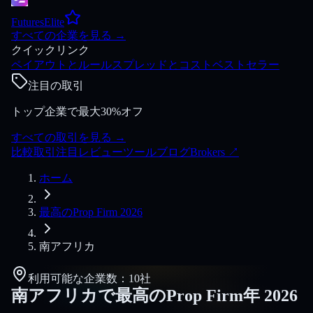
FuturesElite
すべての企業を見る
→
クイックリンク
ペイアウトとルール
スプレッドとコスト
ベストセラー
注目の取引
トップ企業で最大30%オフ
すべての取引を見る
→
比較
取引
注目
レビュー
ツール
ブログ
Brokers
↗
ホーム
最高のProp Firm 2026
南アフリカ
利用可能な企業数：10社
南アフリカで最高のProp Firm年
2026