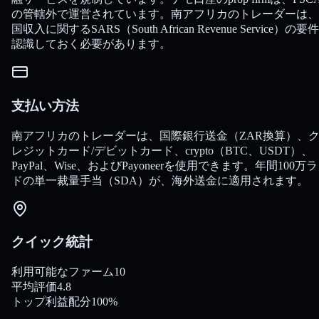
の管轄外で運営されています。南アフリカのトレーダーは、
国収入に関するSARS（South African Revenue Service）の要
認識しておく必要があります。
支払い方法
南アフリカのトレーダーは、国際銀行送金（ZAR換算）、
レジットカード/デビットカード、crypto（BTC、USDT）、
PayPal、Wise、およびPayoneerを使用できます。年間100万
ドの単一裁量手当（SDA）が、海外送金に適用されます。
クイック統計
利用可能なファーム
10
平均評価
4.8
トップ利益配分
100%