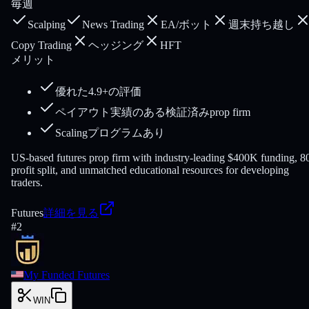
毎週
Scalping
News Trading
EA/ボット
週末持ち越し
Copy Trading
ヘッジング
HFT
メリット
優れた4.9+の評価
ペイアウト実績のある検証済みprop firm
Scalingプログラムあり
US-based futures prop firm with industry-leading $400K funding, 
profit split, and unmatched educational resources for developing
traders.
Futures
詳細を見る
#
2
My Funded Futures
WIN