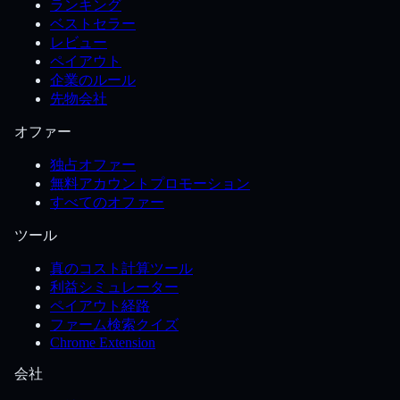
ランキング
ベストセラー
レビュー
ペイアウト
企業のルール
先物会社
オファー
独占オファー
無料アカウントプロモーション
すべてのオファー
ツール
真のコスト計算ツール
利益シミュレーター
ペイアウト経路
ファーム検索クイズ
Chrome Extension
会社