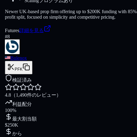
Scalingプログラムあり
Newer UK-based prop firm offering up to $200K funding with 85%
profit split, focused on simplicity and competitive pricing.
Futures
詳細を見る
#
8
Bulenox
PFK
検証済み
4.8
（1,490件のレビュー）
利益配分
100%
最大割当額
$250K
から