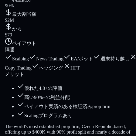
90%
最大割当額
$2M
から
$79
ペイアウト
隔週
Scalping
News Trading
EA/ボット
週末持ち越し
Copy Trading
ヘッジング
HFT
メリット
優れた4.8+の評価
高い90%+の利益分配
ペイアウト実績のある検証済みprop firm
Scalingプログラムあり
The world's most established prop firm, Czech Republic-based,
offering up to $400K with 90% profit split and nearly a decade of