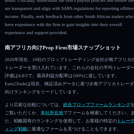
hours. Crucially, understand the firm's payout policies and ensure th
are transparent and align with SARS regulations for reporting offshor
income. Finally, seek feedback from other South African traders who
have experience with the firm to gain insights into their overall
experience and support provided.
南アフリカ向けProp Firm市場スナップショット
2026年現在、10社のプロップトレーディング会社が南アフリカ
トレーダーを受け入れています。これらの会社の平均トレーダ
評価は4.8/5で、最高利益分配率は100%に達しています。
Earn2Tradeは現在、検証済みデータに基づき南アフリカトレー
向けランキングをリードしています。
より広範な比較については、
総合プロップファームランキング
ご覧いただくか、
本社所在地
でファームを検索してください。
た、戦略固有のランキングを使用して、お客様の特定の
トレー
ィング戦略
に最適なファームを見つけることもできます。