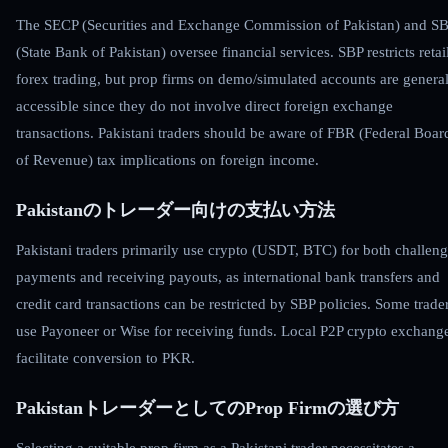
The SECP (Securities and Exchange Commission of Pakistan) and S
(State Bank of Pakistan) oversee financial services. SBP restricts retai
forex trading, but prop firms on demo/simulated accounts are genera
accessible since they do not involve direct foreign exchange
transactions. Pakistani traders should be aware of FBR (Federal Boar
of Revenue) tax implications on foreign income.
Pakistanのトレーダー向けの支払い方法
Pakistani traders primarily use crypto (USDT, BTC) for both challen
payments and receiving payouts, as international bank transfers and
credit card transactions can be restricted by SBP policies. Some trade
use Payoneer or Wise for receiving funds. Local P2P crypto exchang
facilitate conversion to PKR.
PakistanトレーダーとしてのProp Firmの選び方