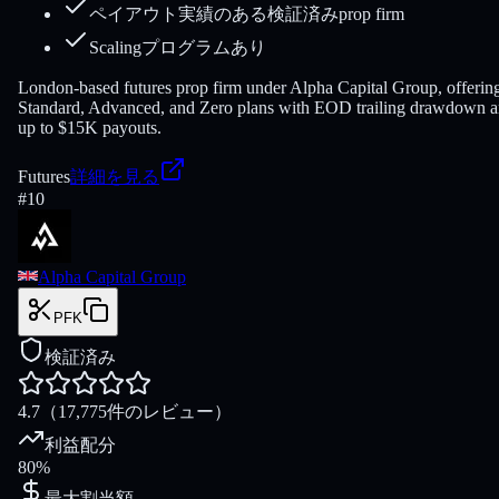
ペイアウト実績のある検証済みprop firm
Scalingプログラムあり
London-based futures prop firm under Alpha Capital Group, offerin
Standard, Advanced, and Zero plans with EOD trailing drawdown 
up to $15K payouts.
Futures
詳細を見る
#
10
Alpha Capital Group
PFK
検証済み
4.7
（17,775件のレビュー）
利益配分
80%
最大割当額