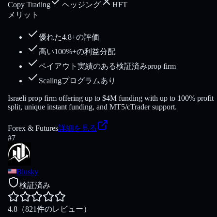
Copy Trading
ヘッジング
HFT
メリット
優れた4.8+の評価
高い100%+の利益分配
ペイアウト実績のある検証済みprop firm
Scalingプログラムあり
Israeli prop firm offering up to $4M funding with up to 100% profit
split, unique instant funding, and MT5/cTrader support.
Forex & Futures
詳細を見る
#
7
Blusky
検証済み
4.8
（821件のレビュー）