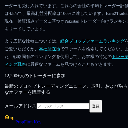
ーダーを受け入れています。これらの会社の平均トレーダー評
は4.8/5で、最高利益分配率は100%に達しています。Earn2Trade
現在、検証済みデータに基づきPakistanトレーダー向けランキン
をリードしています。
より広範な比較については、
総合プロップファームランキング
ご覧いただくか、
本社所在地
でファームを検索してください。
た、戦略固有のランキングを使用して、お客様の特定の
トレー
ィング戦略
に最適なファームを見つけることもできます。
12,500+人のトレーダーに参加
最新のプロップトレーディングニュース、取引、および独占
なオファーを購読する
メールアドレス
登録
PropFirm Key