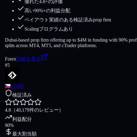
優れた4.8+の評価
高い90%+の利益分配
ペイアウト実績のある検証済みprop firm
Scalingプログラムあり
Dubai-based prop firm offering up to $4M in funding with 90% prof
splits across MT4, MT5, and cTrader platforms.
Forex
詳細を見る
#
5
FTMO
検証済み
4.8
（40,179件のレビュー）
利益配分
90%
最大割当額