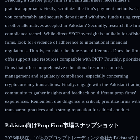
Selecting a suitable prop firm as a Pakistani trader necessitates a
practical approach. Firstly, scrutinize the firm's payment methods. C
you comfortably and securely deposit and withdraw funds using cry
or other alternatives accepted in Pakistan? Secondly, research the fir
compliance record. While direct SECP oversight is unlikely for offsh
firms, look for evidence of adherence to international financial
regulations. Thirdly, consider the time zone difference. Does the firm
offer support and resources compatible with PKT? Fourthly, prioritiz
firms that offer comprehensive educational resources on risk
management and regulatory compliance, especially concerning
cryptocurrency transactions. Finally, engage with the Pakistani tradin
community to gather insights and feedback on different prop firms'
experiences. Remember, due diligence is critical; prioritize firms with
transparent practices and a strong reputation for ethical conduct.
Pakistan向けProp Firm市場スナップショット
2026年現在、10社のプロップトレーディング会社がPakistanの