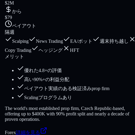
$2M
から
$79
ペイアウト
隔週
Scalping
News Trading
EA/ボット
週末持ち越し
Copy Trading
ヘッジング
HFT
メリット
優れた4.8+の評価
高い90%+の利益分配
ペイアウト実績のある検証済みprop firm
Scalingプログラムあり
The world's most established prop firm, Czech Republic-based,
offering up to $400K with 90% profit split and nearly a decade of
proven operations.
Forex
詳細を見る