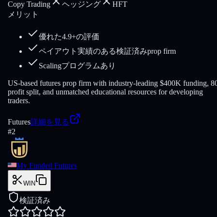
Copy Trading
ヘッジング
HFT
メリット
優れた4.9+の評価
ペイアウト実績のある検証済みprop firm
Scalingプログラムあり
US-based futures prop firm with industry-leading $400K funding, 
profit split, and unmatched educational resources for developing
traders.
Futures
詳細を見る
#
2
My Funded Futures
WIN
検証済み