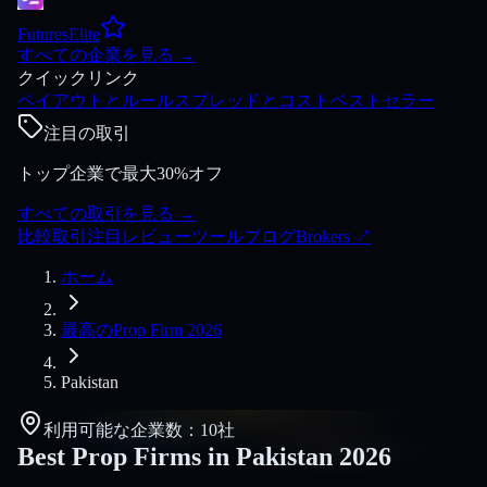
FuturesElite
すべての企業を見る
→
クイックリンク
ペイアウトとルール
スプレッドとコスト
ベストセラー
注目の取引
トップ企業で最大30%オフ
すべての取引を見る
→
比較
取引
注目
レビュー
ツール
ブログ
Brokers
↗
ホーム
最高のProp Firm 2026
Pakistan
利用可能な企業数：10社
Best Prop Firms in Pakistan
2026