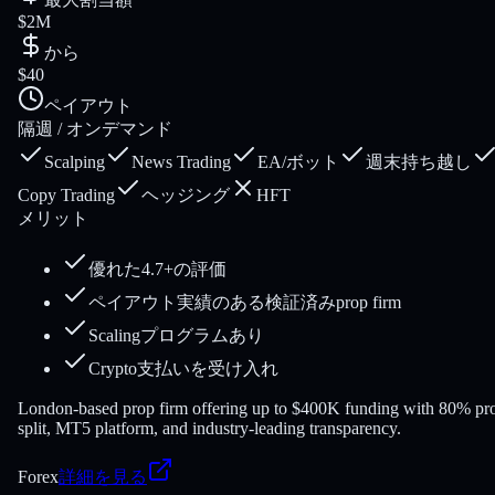
$2M
から
$40
ペイアウト
隔週 / オンデマンド
Scalping
News Trading
EA/ボット
週末持ち越し
Copy Trading
ヘッジング
HFT
メリット
優れた4.7+の評価
ペイアウト実績のある検証済みprop firm
Scalingプログラムあり
Crypto支払いを受け入れ
London-based prop firm offering up to $400K funding with 80% pro
split, MT5 platform, and industry-leading transparency.
Forex
詳細を見る