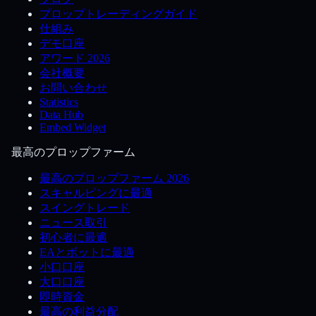
プロップトレーディングガイド
仕組み
デモ口座
アワード 2026
会社概要
お問い合わせ
Statistics
Data Hub
Embed Widget
最高のプロップファーム
最高のプロップファーム 2026
スキャルピングに最適
スイングトレード
ニュース取引
初心者に最適
EAとボットに最適
小口口座
大口口座
即時資金
最高の利益分配