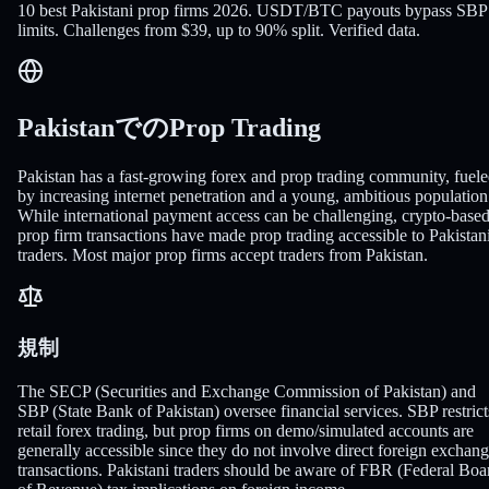
10 best Pakistani prop firms 2026. USDT/BTC payouts bypass SBP
limits. Challenges from $39, up to 90% split. Verified data.
PakistanでのProp Trading
Pakistan has a fast-growing forex and prop trading community, fuel
by increasing internet penetration and a young, ambitious population
While international payment access can be challenging, crypto-base
prop firm transactions have made prop trading accessible to Pakistan
traders. Most major prop firms accept traders from Pakistan.
規制
The SECP (Securities and Exchange Commission of Pakistan) and
SBP (State Bank of Pakistan) oversee financial services. SBP restrict
retail forex trading, but prop firms on demo/simulated accounts are
generally accessible since they do not involve direct foreign exchan
transactions. Pakistani traders should be aware of FBR (Federal Boa