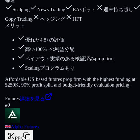
毎週
Scalping
News Trading
EA/ボット
週末持ち越し
Copy Trading
ヘッジング
HFT
メリット
優れた4.8+の評価
高い100%+の利益分配
ペイアウト実績のある検証済みprop firm
Scalingプログラムあり
Affordable US-based futures prop firm with the highest funding at
$250K, 90% profit split, and budget-friendly evaluation pricing.
Futures
詳細を見る
#
9
Alpha Futures
PFK