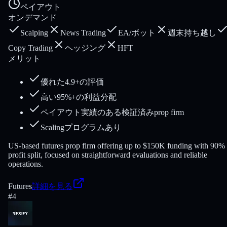
ペイアウト
オンデマンド
Scalping
News Trading
EA/ボット
週末持ち越し
Copy Trading
ヘッジング
HFT
メリット
優れた4.9+の評価
高い95%+の利益分配
ペイアウト実績のある検証済みprop firm
Scalingプログラムあり
US-based futures prop firm offering up to $150K funding with 90%
profit split, focused on straightforward evaluations and reliable
operations.
Futures
詳細を見る
#
4