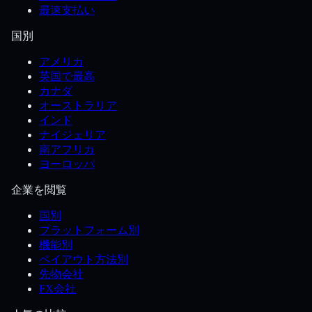
最速支払い
国別
アメリカ
英国で最高
カナダ
オーストラリア
インド
ナイジェリア
南アフリカ
ヨーロッパ
企業を閲覧
国別
プラットフォーム別
機能別
ペイアウト方法別
先物会社
FX会社