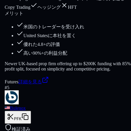
Copy Trading
ヘッジング
HFT
メリット
米国のトレーダーを受け入れ
United Statesに本社を置く
優れた4.8+の評価
高い90%+の利益分配
Newer UK-based prop firm offering up to $200K funding with 85%
profit split, focused on simplicity and competitive pricing.
Futures
詳細を見る
#
5
Bulenox
PFK
検証済み