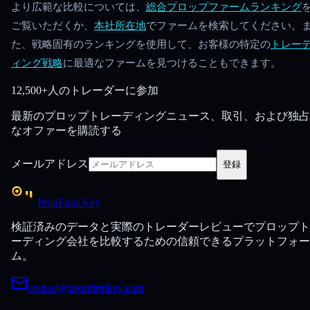
より広範な比較については、
総合プロップファームランキング
ご覧いただくか、
本社所在地
でファームを検索してください。
た、戦略固有のランキングを使用して、お客様の特定の
トレー
ィング戦略
に最適なファームを見つけることもできます。
12,500+人のトレーダーに参加
最新のプロップトレーディングニュース、取引、および独占
なオファーを購読する
メールアドレス
登録
PropFirm Key
検証済みのデータと実際のトレーダーレビューでプロップト
ーディング会社を比較するための信頼できるプラットフォー
ム。
contact@propfirmkey.com