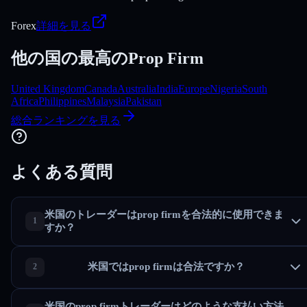
Forex
詳細を見る
他の国の最高のProp Firm
United Kingdom
Canada
Australia
India
Europe
Nigeria
South
Africa
Philippines
Malaysia
Pakistan
総合ランキングを見る
よくある質問
米国のトレーダーはprop firmを合法的に使用できま
すか？
米国ではprop firmは合法ですか？
米国のprop firmトレーダーはどのような支払い方法