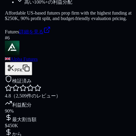
高い100%+の利益分配
Affordable US-based futures prop firm with the highest funding at
$250K, 90% profit split, and budget-friendly evaluation pricing.
Futures
詳細を見る
#
6
Alpha Futures
PFK
検証済み
4.8
（2,509件のレビュー）
利益配分
90%
最大割当額
$450K
から