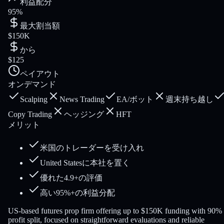
利益配分
95%
最大割当額
$150K
から
$125
ペイアウト
オンデマンド
Scalping
News Trading
EA/ボット
週末持ち越し
Copy Trading
ヘッジング
HFT
メリット
米国のトレーダーを受け入れ
United Statesに本社を置く
優れた4.9+の評価
高い95%+の利益分配
US-based futures prop firm offering up to $150K funding with 90%
profit split, focused on straightforward evaluations and reliable