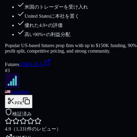
米国のトレーダーを受け入れ
United Statesに本社を置く
優れた4.9+の評価
高い90%+の利益分配
Popular US-based futures prop firm with up to $150K funding, 90%
profit split, competitive pricing, and strong community.
Futures
詳細を見る
#
3
TradeDay
PFK
検証済み
4.9
（1,331件のレビュー）