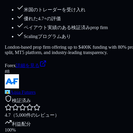
米国のトレーダーを受け入れ
優れた4.7+の評価
ペイアウト実績のある検証済みprop firm
Scalingプログラムあり
London-based prop firm offering up to $400K funding with 80% pro
split, MT5 platform, and industry-leading transparency.
Forex
詳細を見る
#
8
Aqua Futures
検証済み
4.7
（5,000件のレビュー）
利益配分
100%