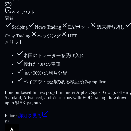
$79
ペイアウト
隔週
Scalping
News Trading
EA/ボット
週末持ち越し
Copy Trading
ヘッジング
HFT
メリット
米国のトレーダーを受け入れ
優れた4.8+の評価
高い90%+の利益分配
ペイアウト実績のある検証済みprop firm
London-based futures prop firm under Alpha Capital Group, offerin
Standard, Advanced, and Zero plans with EOD trailing drawdown 
up to $15K payouts.
Futures
詳細を見る
#
7