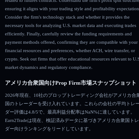
related to futures contracts. Understand the firm's profit split structure
ensuring it aligns with your trading style and profitability expectation
Consider the firm's technology stack and whether it provides the
necessary tools for analyzing U.S. market data and executing trades
efficiently. Finally, carefully review the funding requirements and
payment methods offered, confirming they are compatible with your
financial resources and preferences, whether ACH, wire transfer, or
crypto. Seek out firms that offer educational resources relevant to U.
market dynamics and regulatory compliance.
アメリカ合衆国向けProp Firm市場スナップショット
2026年現在、10社のプロップトレーディング会社がアメリカ合
国のトレーダーを受け入れています。これらの会社の平均トレ
ダー評価は4.8/5で、最高利益分配率はNaN%に達しています。
Earn2Tradeは現在、検証済みデータに基づきアメリカ合衆国ト
ダー向けランキングをリードしています。