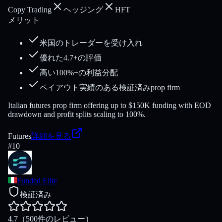
Copy Trading
ヘッジング
HFT
メリット
米国のトレーダーを受け入れ
優れた4.7+の評価
高い100%+の利益分配
ペイアウト実績のある検証済みprop firm
Italian futures prop firm offering up to $150K funding with EOD
drawdown and profit splits scaling to 100%.
Futures
詳細を見る
#
10
Funded Elite
検証済み
4.7
（500件のレビュー）