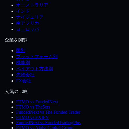
オーストラリア
インド
ナイジェリア
南アフリカ
ヨーロッパ
企業を閲覧
国別
プラットフォーム別
機能別
ペイアウト方法別
先物会社
FX会社
人気の比較
FTMO vs FundedNext
FTMO vs The5ers
FundedNext vs The Funded Trader
FTMO vs FXIFY
FundedNext vs FundedTradingPlus
FTMO vs Alpha Capital Group