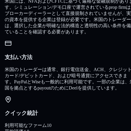
米国には、NFAおよびCFTCに基づく厳格な金融規制があり
す。シミュレーション/デモ口座で運営されているprop firm
ブローカーディーラーとして直接規制されていませんが、実
の資本を提供する企業は登録が必要です。米国のトレーダー
は、選択した企業が明確な法的構造と透明性の高い条件を備
ていることを確認する必要があります。
支払い方法
米国のトレーダーは通常、銀行電信送金、ACH、クレジッ
カード/デビットカード、および暗号通貨にアクセスできま
す。PayPalとWiseも一般的に利用可能です。一部の企業は、
国を拠点とするpayoutのためにDeelを提供しています。
クイック統計
利用可能なファーム
10