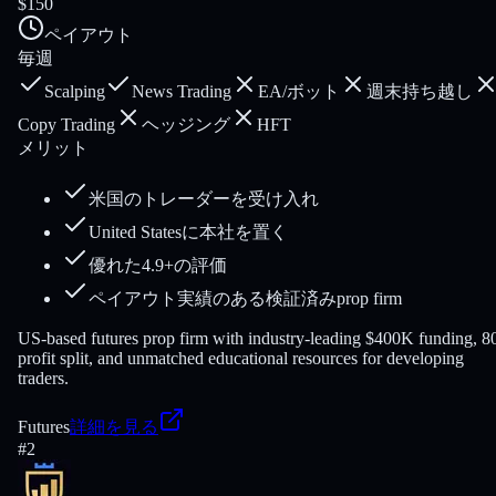
$150
ペイアウト
毎週
Scalping
News Trading
EA/ボット
週末持ち越し
Copy Trading
ヘッジング
HFT
メリット
米国のトレーダーを受け入れ
United Statesに本社を置く
優れた4.9+の評価
ペイアウト実績のある検証済みprop firm
US-based futures prop firm with industry-leading $400K funding, 
profit split, and unmatched educational resources for developing
traders.
Futures
詳細を見る
#
2