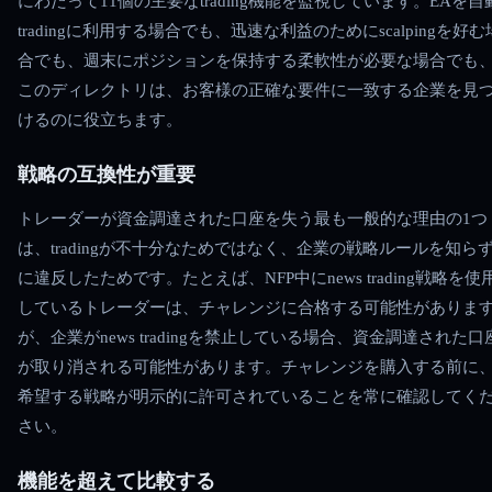
にわたって11個の主要なtrading機能を監視しています。EAを自
tradingに利用する場合でも、迅速な利益のためにscalpingを好む
合でも、週末にポジションを保持する柔軟性が必要な場合でも
このディレクトリは、お客様の正確な要件に一致する企業を見
けるのに役立ちます。
戦略の互換性が重要
トレーダーが資金調達された口座を失う最も一般的な理由の1つ
は、tradingが不十分なためではなく、企業の戦略ルールを知ら
に違反したためです。たとえば、NFP中にnews trading戦略を使
しているトレーダーは、チャレンジに合格する可能性がありま
が、企業がnews tradingを禁止している場合、資金調達された口
が取り消される可能性があります。チャレンジを購入する前に
希望する戦略が明示的に許可されていることを常に確認してく
さい。
機能を超えて比較する