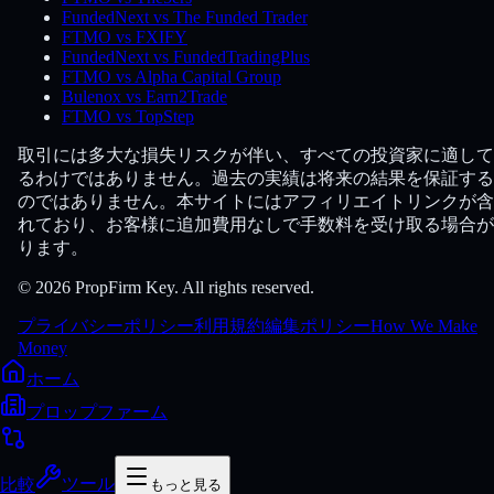
FundedNext vs The Funded Trader
FTMO vs FXIFY
FundedNext vs FundedTradingPlus
FTMO vs Alpha Capital Group
Bulenox vs Earn2Trade
FTMO vs TopStep
取引には多大な損失リスクが伴い、すべての投資家に適して
るわけではありません。過去の実績は将来の結果を保証する
のではありません。本サイトにはアフィリエイトリンクが含
れており、お客様に追加費用なしで手数料を受け取る場合が
ります。
© 2026 PropFirm Key. All rights reserved.
プライバシーポリシー
利用規約
編集ポリシー
How We Make
Money
ホーム
プロップファーム
比較
ツール
もっと見る