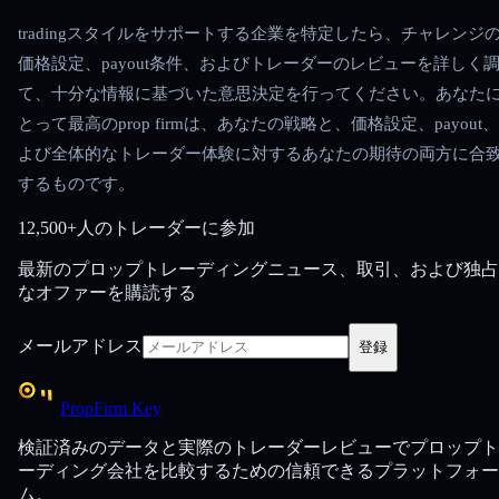
tradingスタイルをサポートする企業を特定したら、チャレンジ
価格設定、payout条件、およびトレーダーのレビューを詳しく
て、十分な情報に基づいた意思決定を行ってください。あなた
とって最高のprop firmは、あなたの戦略と、価格設定、payout
よび全体的なトレーダー体験に対するあなたの期待の両方に合
するものです。
12,500+人のトレーダーに参加
最新のプロップトレーディングニュース、取引、および独占
なオファーを購読する
メールアドレス
登録
PropFirm Key
検証済みのデータと実際のトレーダーレビューでプロップト
ーディング会社を比較するための信頼できるプラットフォー
ム。