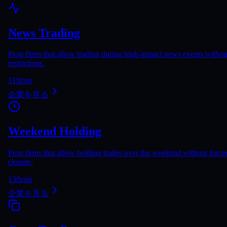
News Trading
Prop firms that allow trading during high-impact news events withou
restrictions.
31
firms
企業を見る
Weekend Holding
Prop firms that allow holding trades over the weekend without force
closure.
13
firms
企業を見る