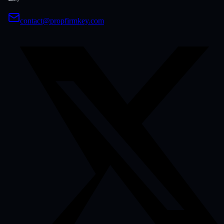
contact@propfirmkey.com