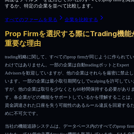
するか、特定の企業を並べて比較します。
すべてのファームを見る
企業を比較する
Prop Firmを選択する際にTrading機能
重要な理由
trading戦略に関して、すべてのprop firmが同じように作られて
わけではありません。一部の企業は自動tradingボットとExpert
Advisorsを歓迎していますが、他の企業はそれらを厳密に禁止
います。一部の企業は最小取引期間なしでscalpingを許可してい
すが、他の企業は取引を少なくとも60秒間保持する必要があり
す。各企業がどの機能をサポートしているかを理解することは
資金調達された口座を失う可能性のあるルール違反を回避する
めに不可欠です。
当社の機能追跡システムは、データベース内のすべてのprop fir