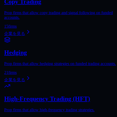
Copy Trading
Prop firms that allow copy trading and signal following on funded
accounts.
15
firms
企業を見る
Hedging
Prop firms that allow hedging strategies on funded trading accounts.
21
firms
企業を見る
High-Frequency Trading (HFT)
Prop firms that allow high-frequency trading strategies.