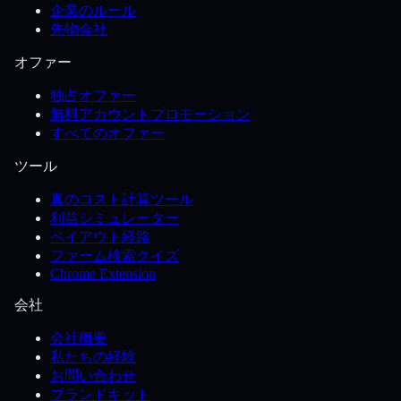
企業のルール
先物会社
オファー
独占オファー
無料アカウントプロモーション
すべてのオファー
ツール
真のコスト計算ツール
利益シミュレーター
ペイアウト経路
ファーム検索クイズ
Chrome Extension
会社
会社概要
私たちの経験
お問い合わせ
ブランドキット