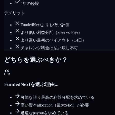
4年の経験
デメリット
FundedNextよりも低い評価
より低い利益分配（80% vs 95%）
より遅い最初のペイアウト（14日）
チャレンジ料金は払い戻し不可
どちらを選ぶべきか？
FundedNextを選ぶ理由...
可能な限り最高の利益分配を求めている
高い資本allocation（最大$4M）が必要
迅速なpayoutを求めている