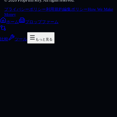
© 2026 PropFirm Key. All rights reserved.
プライバシーポリシー
利用規約
編集ポリシー
How We Make
Money
ホーム
プロップファーム
比較
ツール
もっと見る