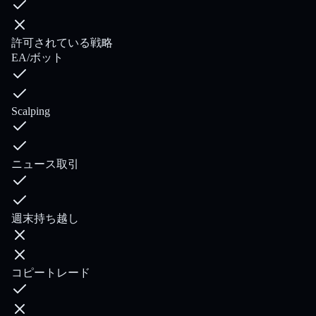
許可されている戦略
EA/ボット
Scalping
ニュース取引
週末持ち越し
コピートレード