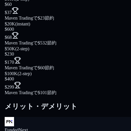
$60
$37
Maven Tradingで$23節約
$20K
(
instant
)
$600
$68
Maven Tradingで$532節約
$50K
(
2-step
)
$230
$170
Maven Tradingで$60節約
$100K
(
2-step
)
$400
$299
Maven Tradingで$101節約
メリット・デメリット
FundedNext