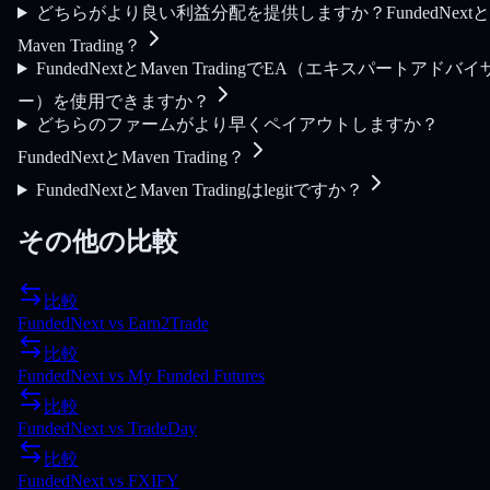
どちらがより良い利益分配を提供しますか？FundedNextと
Maven Trading？
FundedNextとMaven TradingでEA（エキスパートアドバイ
ー）を使用できますか？
どちらのファームがより早くペイアウトしますか？
FundedNextとMaven Trading？
FundedNextとMaven Tradingはlegitですか？
その他の比較
比較
FundedNext
vs
Earn2Trade
比較
FundedNext
vs
My Funded Futures
比較
FundedNext
vs
TradeDay
比較
FundedNext
vs
FXIFY