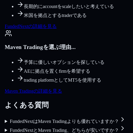
長期的にaccountをscaleしたいと考えている
米国を拠点とするtraderである
FundedNextの詳細を見る
Maven Tradingを選ぶ理由...
予算に優しいオプションを探している
AEに拠点を置くfirmを希望する
trading platformとしてMT5を使用する
Maven Tradingの詳細を見る
よくある質問
FundedNextはMaven Tradingよりも優れていますか？
FundedNextとMaven Trading、どちらが安いですか？