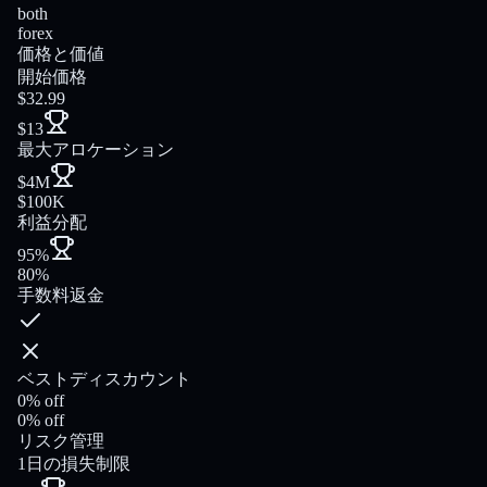
both
forex
価格と価値
開始価格
$32.99
$13
最大アロケーション
$4M
$100K
利益分配
95%
80%
手数料返金
ベストディスカウント
0% off
0% off
リスク管理
1日の損失制限