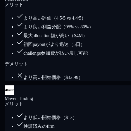
メリット
より高い評価（4.5/5 vs 4.4/5）
より良い利益分配（95% vs 80%）
最大allocation額が高い（$4M）
初回payoutがより迅速（5日）
challenge参加費が払い戻し可能
デメリット
より高い開始価格（$32.99）
Maven Trading
メリット
より低い開始価格（$13）
検証済みのfirm