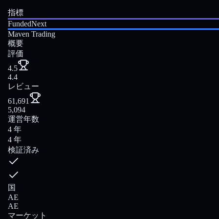
指標
FundedNext
Maven Trading
概要
評価
4.5
4.4
レビュー
61,691
5,094
運営年数
4 年
4 年
検証済み
国
AE
AE
マーケット