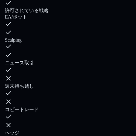
許可されている戦略
EA/ボット
Scalping
ニュース取引
週末持ち越し
コピートレード
ヘッジ