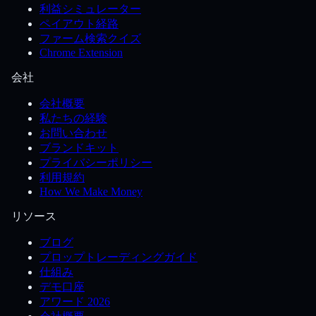
利益シミュレーター
ペイアウト経路
ファーム検索クイズ
Chrome Extension
会社
会社概要
私たちの経験
お問い合わせ
ブランドキット
プライバシーポリシー
利用規約
How We Make Money
リソース
ブログ
プロップトレーディングガイド
仕組み
デモ口座
アワード 2026