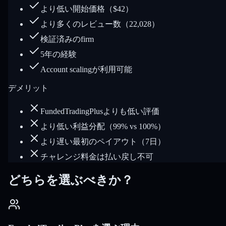
より低い開始価格（$42）
より多くのレビュー数（22,028）
検証済みのfirm
5年の経験
Account scalingが利用可能
デメリット
FundedTradingPlusよりも低い評価
より低い利益分配（99% vs 100%）
より遅い最初のペイアウト（7日）
チャレンジ料金は払い戻し不可
どちらを選ぶべきか？