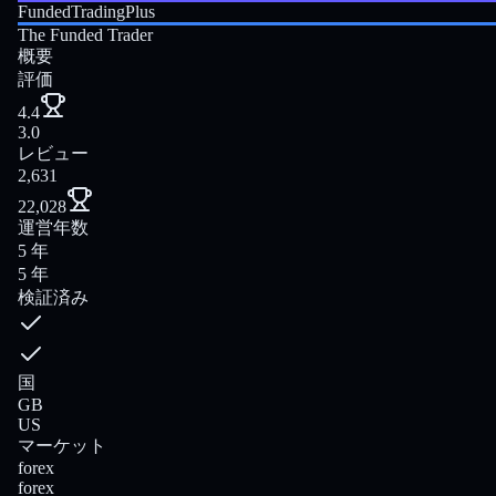
FundedTradingPlus
The Funded Trader
概要
評価
4.4
3.0
レビュー
2,631
22,028
運営年数
5 年
5 年
検証済み
国
GB
US
マーケット
forex
forex