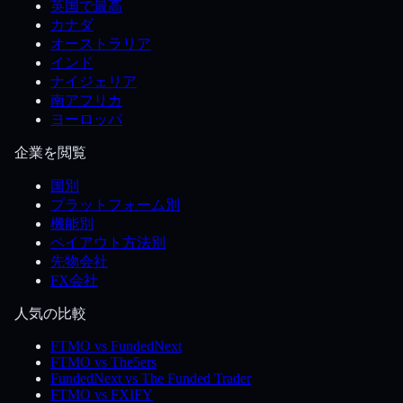
英国で最高
カナダ
オーストラリア
インド
ナイジェリア
南アフリカ
ヨーロッパ
企業を閲覧
国別
プラットフォーム別
機能別
ペイアウト方法別
先物会社
FX会社
人気の比較
FTMO vs FundedNext
FTMO vs The5ers
FundedNext vs The Funded Trader
FTMO vs FXIFY