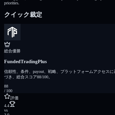
priorities.
クイック裁定
総合優勝
FundedTradingPlus
信頼性、条件、payout、戦略、プラットフォームアクセスに
づき、総合スコア88/100。
88
/ 100
評価
4.4
vs
3.0