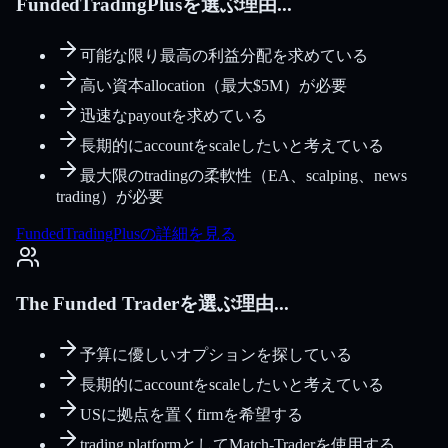
FundedTradingPlusを選ぶ理由...
可能な限り最高の利益分配を求めている
高い資本allocation（最大$5M）が必要
迅速なpayoutを求めている
長期的にaccountをscaleしたいと考えている
最大限のtradingの柔軟性（EA、scalping、news
trading）が必要
FundedTradingPlusの詳細を見る
The Funded Traderを選ぶ理由...
予算に優しいオプションを探している
長期的にaccountをscaleしたいと考えている
USに拠点を置くfirmを希望する
trading platformとしてMatch-Traderを使用する