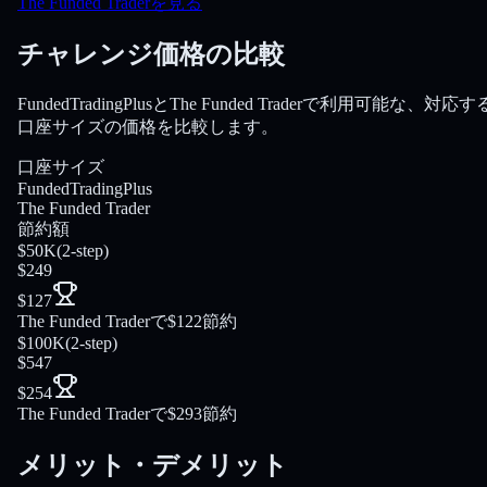
The Funded Traderを見る
チャレンジ価格の比較
FundedTradingPlusとThe Funded Traderで利用可能な、対応す
口座サイズの価格を比較します。
口座サイズ
FundedTradingPlus
The Funded Trader
節約額
$50K
(
2-step
)
$249
$127
The Funded Traderで$122節約
$100K
(
2-step
)
$547
$254
The Funded Traderで$293節約
メリット・デメリット