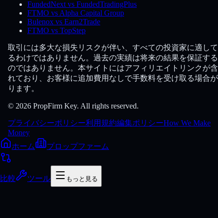
FundedNext vs FundedTradingPlus
FTMO vs Alpha Capital Group
Bulenox vs Earn2Trade
FTMO vs TopStep
取引には多大な損失リスクが伴い、すべての投資家に適して
るわけではありません。過去の実績は将来の結果を保証する
のではありません。本サイトにはアフィリエイトリンクが含
れており、お客様に追加費用なしで手数料を受け取る場合が
ります。
© 2026 PropFirm Key. All rights reserved.
プライバシーポリシー
利用規約
編集ポリシー
How We Make
Money
ホーム
プロップファーム
比較
ツール
もっと見る