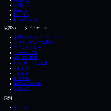
会社概要
お問い合わせ
Statistics
Data Hub
Embed Widget
最高のプロップファーム
最高のプロップファーム 2026
スキャルピングに最適
スイングトレード
ニュース取引
初心者に最適
EAとボットに最適
小口口座
大口口座
即時資金
最高の利益分配
最速支払い
国別
アメリカ