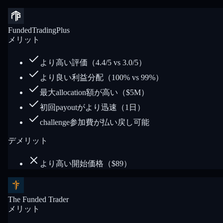
FundedTradingPlus
メリット
より高い評価（4.4/5 vs 3.0/5）
より良い利益分配（100% vs 99%）
最大allocation額が高い（$5M）
初回payoutがより迅速（1日）
challenge参加費が払い戻し可能
デメリット
より高い開始価格（$89）
The Funded Trader
メリット