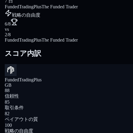
7 日
FundedTradingPlus
The Funded Trader
戦略の自由度
6/8
vs
2/8
FundedTradingPlus
The Funded Trader
スコア内訳
FundedTradingPlus
GB
88
信頼性
85
取引条件
82
ペイアウトの質
100
戦略の自由度