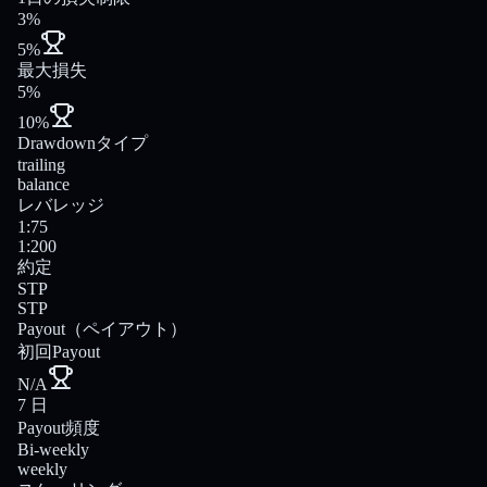
3%
5%
最大損失
5%
10%
Drawdownタイプ
trailing
balance
レバレッジ
1:75
1:200
約定
STP
STP
Payout（ペイアウト）
初回Payout
N/A
7 日
Payout頻度
Bi-weekly
weekly