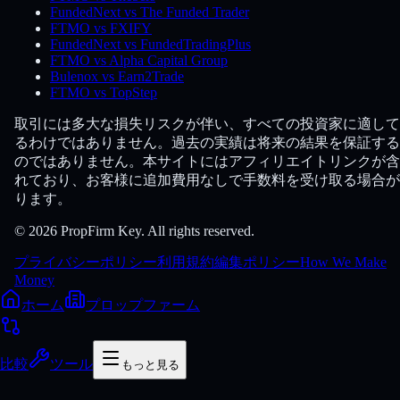
FundedNext vs The Funded Trader
FTMO vs FXIFY
FundedNext vs FundedTradingPlus
FTMO vs Alpha Capital Group
Bulenox vs Earn2Trade
FTMO vs TopStep
取引には多大な損失リスクが伴い、すべての投資家に適して
るわけではありません。過去の実績は将来の結果を保証する
のではありません。本サイトにはアフィリエイトリンクが含
れており、お客様に追加費用なしで手数料を受け取る場合が
ります。
© 2026 PropFirm Key. All rights reserved.
プライバシーポリシー
利用規約
編集ポリシー
How We Make
Money
ホーム
プロップファーム
比較
ツール
もっと見る