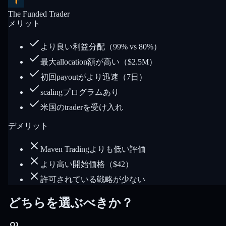
The Funded Trader
メリット
より良い利益分配（99% vs 80%）
最大allocation額が高い（$2.5M）
初回payoutがより迅速（7日）
scalingプログラムあり
米国のtraderを受け入れ
デメリット
Maven Tradingよりも低い評価
より高い開始価格（$42）
許可されている戦略が少ない
どちらを選ぶべきか？