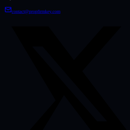
contact@propfirmkey.com