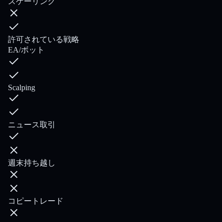
スケーリング
許可されている戦略
EA/ボット
Scalping
ニュース取引
週末持ち越し
コピートレード