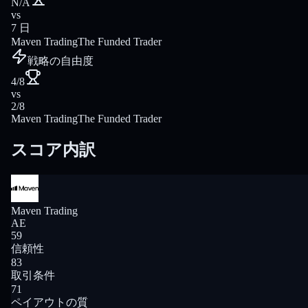
N/A
vs
7 日
Maven Trading
The Funded Trader
戦略の自由度
4/8
vs
2/8
Maven Trading
The Funded Trader
スコア内訳
Maven Trading
AE
59
信頼性
83
取引条件
71
ペイアウトの質