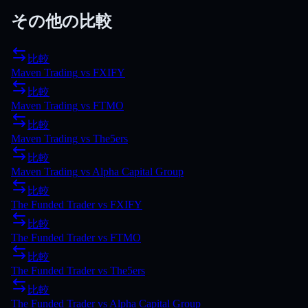
その他の比較
比較
Maven Trading
vs
FXIFY
比較
Maven Trading
vs
FTMO
比較
Maven Trading
vs
The5ers
比較
Maven Trading
vs
Alpha Capital Group
比較
The Funded Trader
vs
FXIFY
比較
The Funded Trader
vs
FTMO
比較
The Funded Trader
vs
The5ers
比較
The Funded Trader
vs
Alpha Capital Group