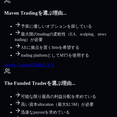
Maven Tradingを選ぶ理由...
予算に優しいオプションを探している
最大限のtradingの柔軟性（EA、scalping、news
trading）が必要
AEに拠点を置くfirmを希望する
trading platformとしてMT5を使用する
Maven Tradingの詳細を見る
The Funded Traderを選ぶ理由...
可能な限り最高の利益分配を求めている
高い資本allocation（最大$2.5M）が必要
迅速なpayoutを求めている