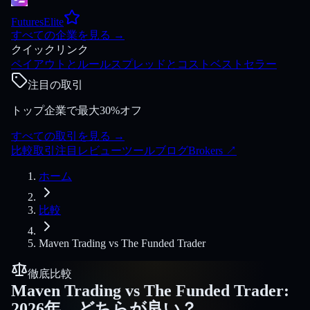
FuturesElite
すべての企業を見る
→
クイックリンク
ペイアウトとルール
スプレッドとコスト
ベストセラー
注目の取引
トップ企業で最大30%オフ
すべての取引を見る
→
比較
取引
注目
レビュー
ツール
ブログ
Brokers
↗
ホーム
比較
Maven Trading
vs
The Funded Trader
徹底比較
Maven Trading
vs
The Funded Trader
:
2026年、どちらが良い？