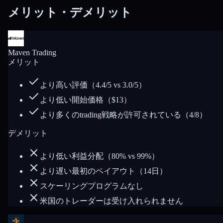
メリット・デメリット
Maven Trading
メリット
より高い評価（4.4/5 vs 3.0/5）
より低い開始価格（$13）
より多くのtrading戦略が許可されている（4/8）
デメリット
より低い利益分配（80% vs 99%）
より遅い最初のペイアウト（14日）
スケーリングプログラムなし
米国のトレーダーは受け入れられません