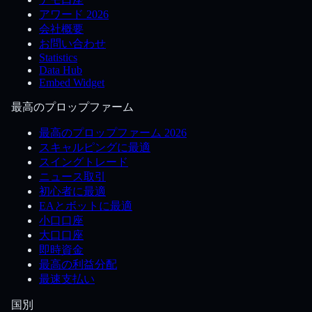
アワード 2026
会社概要
お問い合わせ
Statistics
Data Hub
Embed Widget
最高のプロップファーム
最高のプロップファーム 2026
スキャルピングに最適
スイングトレード
ニュース取引
初心者に最適
EAとボットに最適
小口口座
大口口座
即時資金
最高の利益分配
最速支払い
国別