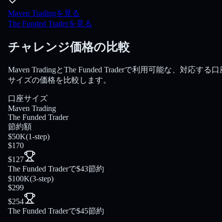
Maven Tradingを見る
The Funded Traderを見る
チャレンジ価格の比較
Maven TradingとThe Funded Traderで利用可能な、対応する
サイズの価格を比較します。
口座サイズ
Maven Trading
The Funded Trader
節約額
$50K
(
1-step
)
$170
$127
The Funded Traderで$43節約
$100K
(
3-step
)
$299
$254
The Funded Traderで$45節約