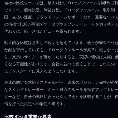
当社の比較ツールでは、最大4社のプロップファームを同時に評
できます。価格設定、利益分配、ドローダウンルール、取引制
限、支払い速度、プラットフォームサポートなど、重要なすべ
の指標で比較が可能です。タブやスプレッドシートを切り替え
代わりに、統一されたビューを得られます。
効果的な比較は見出しの数字を超えています。会社が90%の利
分配を宣伝していても、ドローダウンルールが異常に厳しかっ
り、支払いサイクルが遅かったりすると、実際の価値は大幅に
くなる可能性があります。会社を並べて置くことで、これらの
ュアンスがすぐに見えるようになります。
最速の約定を求めるスキャルパー、週末のポジション保持が必
なスイングトレーダー、ボット対応のルールを探すアルゴトレ
ダーなど、自分の戦略に合った次元で会社を比較することが、
信を持った決定への最短の道です。
比較すべき重要な要素