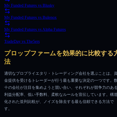
My Funded Futures
vs
Blusky
My Funded Futures
vs
Bulenox
My Funded Futures
vs
Alpha Futures
TradeDay
vs
The5ers
プロップファームを効果的に比較する
法
適切なプロプライエタリ・トレーディング会社を選ぶことは、
金提供を受けるトレーダーが行う最も重要な決定の一つです。
十の会社が注目を集めようと競い合い、それぞれが競争力のあ
利益分配率、低い手数料、柔軟なルールを宣伝しています。構
化された並列比較が、ノイズを除去する最も信頼できる方法で
す。