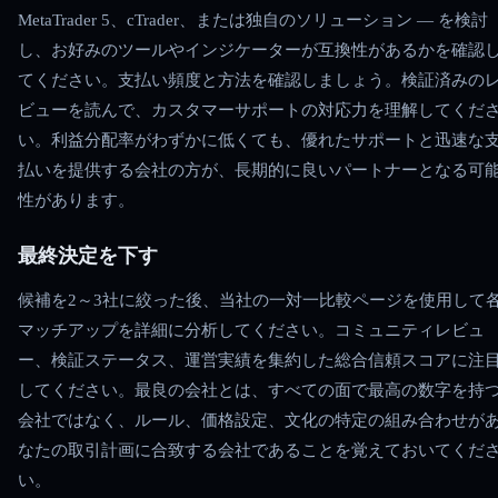
MetaTrader 5、cTrader、または独自のソリューション — を検討
し、お好みのツールやインジケーターが互換性があるかを確認
てください。支払い頻度と方法を確認しましょう。検証済みの
ビューを読んで、カスタマーサポートの対応力を理解してくだ
い。利益分配率がわずかに低くても、優れたサポートと迅速な
払いを提供する会社の方が、長期的に良いパートナーとなる可
性があります。
最終決定を下す
候補を2～3社に絞った後、当社の一対一比較ページを使用して
マッチアップを詳細に分析してください。コミュニティレビュ
ー、検証ステータス、運営実績を集約した総合信頼スコアに注
してください。最良の会社とは、すべての面で最高の数字を持
会社ではなく、ルール、価格設定、文化の特定の組み合わせが
なたの取引計画に合致する会社であることを覚えておいてくだ
い。