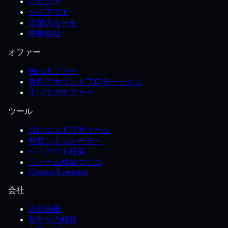
レビュー
ペイアウト
企業のルール
先物会社
オファー
独占オファー
無料アカウントプロモーション
すべてのオファー
ツール
真のコスト計算ツール
利益シミュレーター
ペイアウト経路
ファーム検索クイズ
Chrome Extension
会社
会社概要
私たちの経験