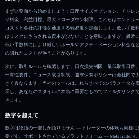
まず財務面から始めましょう：口座サイズオプション、チャレ
ジ料金、利益目標、最大ドローダウン制限。これらはエントリ
コストと各社の評価を通過する難易度を定義します。低い手数
はリスクにさらされる資本が少ないことを意味しますが、異常
低い手数料にはより厳しいルールやアクティベーション料金な
の隠れたコストが伴うことがあります。
次に、取引ルールを確認します。日次損失制限、最低取引日数
一貫性要件、ニュース取引制限、週末保有ポリシーは会社間で
きく異なります。当社のツールはこれらすべてのパラメータを
示し、あなたのスタイルに本当に重要なものでフィルタリング
きます。
数字を超えて
数字は物語の一部しか語りません — トレーダーの体験も同様に
要です。サポートされているプラットフォーム — MetaTrader 4