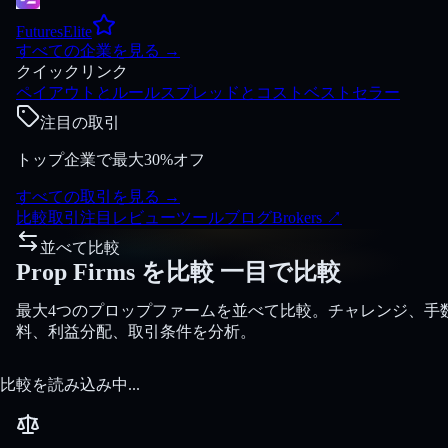
FuturesElite
すべての企業を見る
→
クイックリンク
ペイアウトとルール
スプレッドとコスト
ベストセラー
注目の取引
トップ企業で最大30%オフ
すべての取引を見る
→
比較
取引
注目
レビュー
ツール
ブログ
Brokers
↗
並べて比較
Prop Firms を比較
一目で比較
最大4つのプロップファームを並べて比較。チャレンジ、手
料、利益分配、取引条件を分析。
比較を読み込み中...