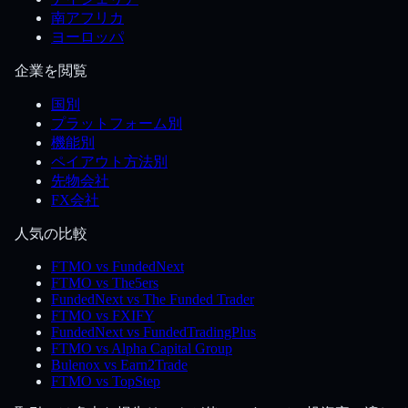
南アフリカ
ヨーロッパ
企業を閲覧
国別
プラットフォーム別
機能別
ペイアウト方法別
先物会社
FX会社
人気の比較
FTMO vs FundedNext
FTMO vs The5ers
FundedNext vs The Funded Trader
FTMO vs FXIFY
FundedNext vs FundedTradingPlus
FTMO vs Alpha Capital Group
Bulenox vs Earn2Trade
FTMO vs TopStep