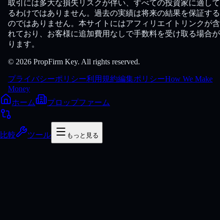
取引には多大な損失リスクが伴い、すべての投資家に適して
るわけではありません。過去の実績は将来の結果を保証する
のではありません。本サイトにはアフィリエイトリンクが含
れており、お客様に追加費用なしで手数料を受け取る場合が
ります。
© 2026 PropFirm Key. All rights reserved.
プライバシーポリシー
利用規約
編集ポリシー
How We Make
Money
ホーム
プロップファーム
比較
ツール
もっと見る