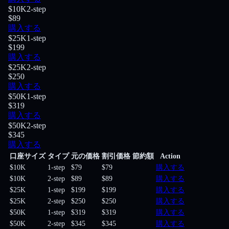
$10K
2-step
$89
購入する
$25K
1-step
$199
購入する
$25K
2-step
$250
購入する
$50K
1-step
$319
購入する
$50K
2-step
$345
購入する
口座サイズ
タイプ
元の価格
割引価格
節約額
Action
$10K
1-step
$79
$79
購入する
$10K
2-step
$89
$89
購入する
$25K
1-step
$199
$199
購入する
$25K
2-step
$250
$250
購入する
$50K
1-step
$319
$319
購入する
$50K
2-step
$345
$345
購入する