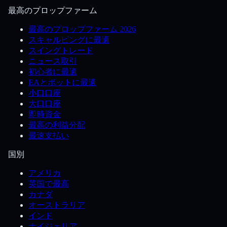
最高のプロップファーム
最高のプロップファーム 2026
スキャルピングに最適
スイングトレード
ニュース取引
初心者に最適
EAとボットに最適
小口口座
大口口座
即時資金
最高の利益分配
最速支払い
国別
アメリカ
英国で最高
カナダ
オーストラリア
インド
ナイジェリア