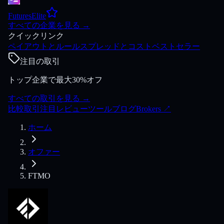
FuturesElite
すべての企業を見る
→
クイックリンク
ペイアウトとルール
スプレッドとコスト
ベストセラー
注目の取引
トップ企業で最大30%オフ
すべての取引を見る
→
比較
取引
注目
レビュー
ツール
ブログ
Brokers
↗
ホーム
オファー
FTMO