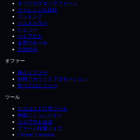
すべてのプロップファーム
チャレンジを比較
ランキング
ベストセラー
レビュー
ペイアウト
企業のルール
先物会社
オファー
独占オファー
無料アカウントプロモーション
すべてのオファー
ツール
真のコスト計算ツール
利益シミュレーター
ペイアウト経路
ファーム検索クイズ
Chrome Extension